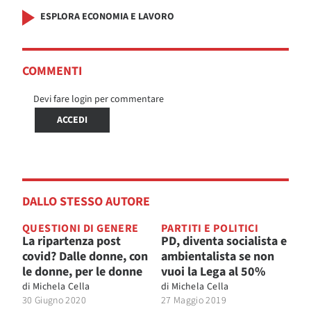
ESPLORA ECONOMIA E LAVORO
COMMENTI
Devi fare login per commentare
ACCEDI
DALLO STESSO AUTORE
QUESTIONI DI GENERE
PARTITI E POLITICI
La ripartenza post
PD, diventa socialista e
covid? Dalle donne, con
ambientalista se non
le donne, per le donne
vuoi la Lega al 50%
di
Michela Cella
di
Michela Cella
30 Giugno 2020
27 Maggio 2019