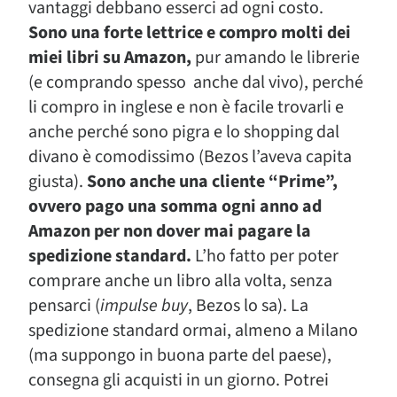
vantaggi debbano esserci ad ogni costo.
Sono una forte lettrice e compro molti dei
miei libri su Amazon,
pur amando le librerie
(e comprando spesso anche dal vivo), perché
li compro in inglese e non è facile trovarli e
anche perché sono pigra e lo shopping dal
divano è comodissimo (Bezos l’aveva capita
giusta).
Sono anche una cliente “Prime”,
ovvero pago una somma ogni anno ad
Amazon per non dover mai pagare la
spedizione standard.
L’ho fatto per poter
comprare anche un libro alla volta, senza
pensarci (
impulse buy
, Bezos lo sa). La
spedizione standard ormai, almeno a Milano
(ma suppongo in buona parte del paese),
consegna gli acquisti in un giorno. Potrei