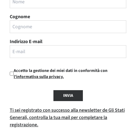
Cognome
Indirizzo E-mail
Accetto la gestione dei miei dati in conformità con
l'informativa sulla privacy.
INVIA
Ti sei registrato con successo alla newsletter de Gli Stati
Generali, controlla la tua mail per completare la
registrazione.