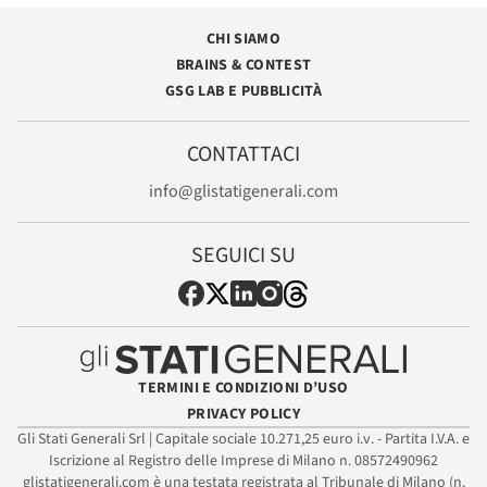
CHI SIAMO
BRAINS & CONTEST
GSG LAB E PUBBLICITÀ
CONTATTACI
info@glistatigenerali.com
SEGUICI SU
TERMINI E CONDIZIONI D’USO
PRIVACY POLICY
Gli Stati Generali Srl | Capitale sociale 10.271,25 euro i.v. - Partita I.V.A. e
Iscrizione al Registro delle Imprese di Milano n. 08572490962
glistatigenerali.com è una testata registrata al Tribunale di Milano (n.