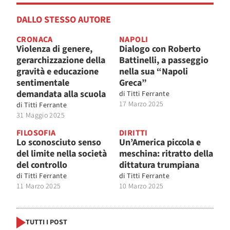
DALLO STESSO AUTORE
CRONACA
NAPOLI
Violenza di genere,
Dialogo con Roberto
gerarchizzazione della
Battinelli, a passeggio
gravità e educazione
nella sua “Napoli
sentimentale
Greca”
demandata alla scuola
di
Titti Ferrante
17 Marzo 2025
di
Titti Ferrante
31 Maggio 2025
FILOSOFIA
DIRITTI
Lo sconosciuto senso
Un’America piccola e
del limite nella società
meschina: ritratto della
del controllo
dittatura trumpiana
di
Titti Ferrante
di
Titti Ferrante
11 Marzo 2025
10 Marzo 2025
TUTTI I POST