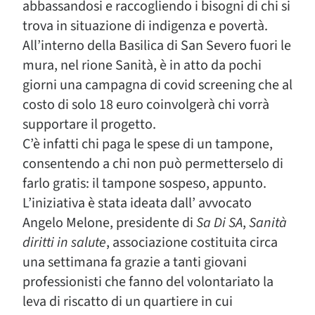
abbassandosi e raccogliendo i bisogni di chi si
trova in situazione di indigenza e povertà.
All’interno della Basilica di San Severo fuori le
mura, nel rione Sanità, è in atto da pochi
giorni una campagna di covid screening che al
costo di solo 18 euro coinvolgerà chi vorrà
supportare il progetto.
C’è infatti chi paga le spese di un tampone,
consentendo a chi non può permetterselo di
farlo gratis: il tampone sospeso, appunto.
L’iniziativa è stata ideata dall’ avvocato
Angelo Melone, presidente di
Sa Di SA
,
Sanità
diritti in salute
, associazione costituita circa
una settimana fa grazie a tanti giovani
professionisti che fanno del volontariato la
leva di riscatto di un quartiere in cui