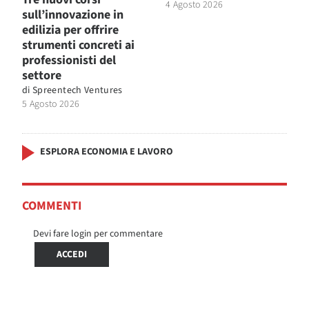
4 Agosto 2026
sull’innovazione in
edilizia per offrire
strumenti concreti ai
professionisti del
settore
di
Spreentech Ventures
5 Agosto 2026
ESPLORA ECONOMIA E LAVORO
COMMENTI
Devi fare login per commentare
ACCEDI