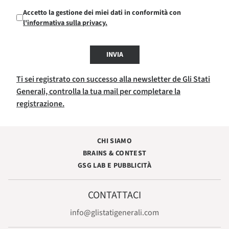
Accetto la gestione dei miei dati in conformità con
l'informativa sulla privacy.
INVIA
Ti sei registrato con successo alla newsletter de Gli Stati
Generali, controlla la tua mail per completare la
registrazione.
CHI SIAMO
BRAINS & CONTEST
GSG LAB E PUBBLICITÀ
CONTATTACI
info@glistatigenerali.com