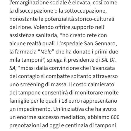
l’emarginazione sociale è elevata, così come
la disoccupazione o la sottoccupazione,
nonostante le potenzialità storico-culturali
del rione. Volendo offrire supporto nell’
assistenza sanitaria, “ho creato rete con
alcune realtà quali L’ospedale San Gennaro,
la farmacia “
Mele
” che ha donato i primi due
mila tamponi”, spiega il presidente di
SA. DI.
SA
, “mossi dalla convinzione che l’avanzata
del contagio si combatte soltanto attraverso
uno screening di massa. Il costo calmierato
del tampone consentirà di monitorare molte
famiglie per le quali i 18 euro rappresentano
un impedimento. Un’iniziativa che ha avuto
un enorme successo mediatico, abbiamo 600
prenotazioni ad oggi e centinaia di tamponi