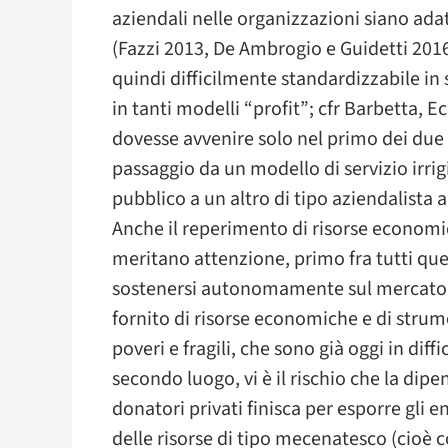
aziendali nelle organizzazioni siano adatt
(Fazzi 2013, De Ambrogio e Guidetti 2016)
quindi difficilmente standardizzabile in
in tanti modelli “profit”; cfr Barbetta, 
dovesse avvenire solo nel primo dei due s
passaggio da un modello di servizio irrig
pubblico a un altro di tipo aziendalista al
Anche il reperimento di risorse economi
meritano attenzione, primo fra tutti quel
sostenersi autonomamente sul mercato po
fornito di risorse economiche e di strumen
poveri e fragili, che sono già oggi in diffic
secondo luogo, vi è il rischio che la di
donatori privati finisca per esporre gli e
delle risorse di tipo mecenatesco (cioè 