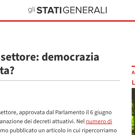
 settore: democrazia
ta?
A
 settore, approvata dal Parlamento il 6 giugno
anazione dei decreti attuativi. Nel
numero di
amo pubblicato un articolo in cui ripercorriamo