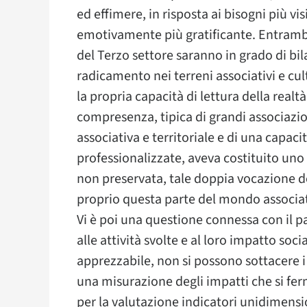
ed effimere, in risposta ai bisogni più vis
emotivamente più gratificante. Entrambi i
del Terzo settore saranno in grado di bila
radicamento nei terreni associativi e cu
la propria capacità di lettura della realtà
compresenza, tipica di grandi associazio
associativa e territoriale e di una capaci
professionalizzate, aveva costituito uno 
non preservata, tale doppia vocazione de
proprio questa parte del mondo associati
Vi è poi una questione connessa con il pa
alle attività svolte e al loro impatto soc
apprezzabile, non si possono sottacere i r
una misurazione degli impatti che si ferm
per la valutazione indicatori unidimension