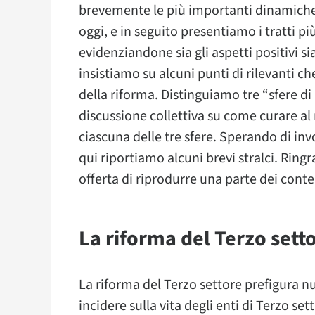
brevemente le più importanti dinamiche 
oggi, e in seguito presentiamo i tratti pi
evidenziandone sia gli aspetti positivi s
insistiamo su alcuni punti di rilevanti 
della riforma. Distinguiamo tre “sfere 
discussione collettiva su come curare al
ciascuna delle tre sfere. Sperando di inv
qui riportiamo alcuni brevi stralci. Rin
offerta di riprodurre una parte dei conten
La riforma del Terzo setto
La riforma del Terzo settore prefigura n
incidere sulla vita degli enti di Terzo s