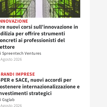
INNOVAZIONE
re nuovi corsi sull’innovazione in
dilizia per offrire strumenti
oncreti ai professionisti del
ettore
i
Spreentech Ventures
 Agosto 2026
GRANDI IMPRESE
PER e SACE, nuovi accordi per
ostenere internazionalizzazione e
nvestimenti strategici
i
Gsglab
 Agosto 2026