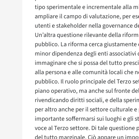
tipo sperimentale e incrementale alla m
ampliare il campo di valutazione, per e
utenti e stakeholder nella governance deg
Un’altra questione rilevante della riforma
pubblico. La riforma cerca giustamente d
minor dipendenza degli enti associativi 
immaginare che si possa del tutto presc
alla persona e alle comunità locali che 
pubblico. Il ruolo principale del Terzo se
piano operativo, ma anche sul fronte de
rivendicando diritti sociali, e della spe
per altro anche per il settore culturale 
importante soffermarsi sui luoghi e gli s
voce al Terzo settore. Di tale questione
del tutto marginale. Ciò appare un impo