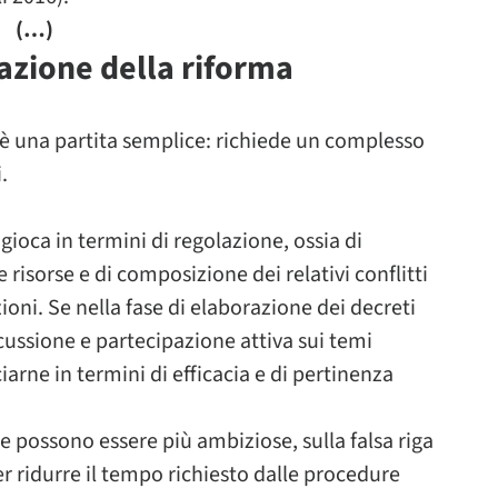
(…)
azione della riforma
 è una partita semplice: richiede un complesso
.
 gioca in termini di regolazione, ossia di
e risorse e di composizione dei relativi conflitti
azioni. Se nella fase di elaborazione dei decreti
cussione e partecipazione attiva sui temi
iarne in termini di efficacia e di pertinenza
e possono essere più ambiziose, sulla falsa riga
er ridurre il tempo richiesto dalle procedure