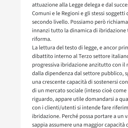
attuazione alla Legge delega e dal success
Comuni e le Regioni e gli stessi soggetti 
secondo livello. Possiamo però richiamar
innanzi tutto la dinamica di ibridazione t
riforma.
La lettura del testo di legge, e ancor pr
dibattito interno al Terzo settore italian
progressiva ibridazione anzitutto con il 
dalla dipendenza dal settore pubblico, spe
una crescente capacità di sostenersi con
di un mercato sociale (inteso cioè come m
riguardo, appare utile domandarsi a qual
con i clienti/utenti si intende fare rife
ibridazione. Perché possa portare a un v
sappia assumere una maggior capacità di