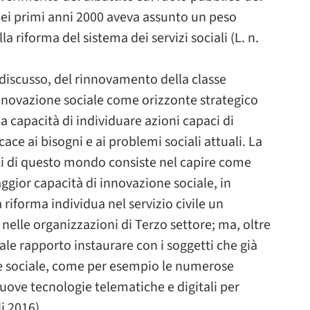
 nei primi anni 2000 aveva assunto un peso
 riforma del sistema dei servizi sociali (L. n.
 discusso, del rinnovamento della classe
innovazione sociale come orizzonte strategico
la capacità di individuare azioni capaci di
ace ai bisogni e ai problemi sociali attuali. La
ti di questo mondo consiste nel capire come
gior capacità di innovazione sociale, in
 riforma individua nel servizio civile un
 nelle organizzazioni di Terzo settore; ma, oltre
ale rapporto instaurare con i soggetti che già
e sociale, come per esempio le numerose
nuove tecnologie telematiche e digitali per
i 2016).