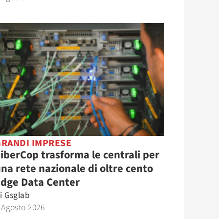
GRANDI IMPRESE
iberCop trasforma le centrali per
na rete nazionale di oltre cento
Edge Data Center
i
Gsglab
 Agosto 2026