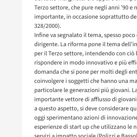
Terzo settore, che pure negli anni ’90 e
importante, in occasione soprattutto della
328/2000).
Infine va segnalato il tema, spesso poco
dirigente. La riforma pone il tema dell’
per il Terzo settore, intendendo con ciò 
rispondere in modo innovativo e più effic
domanda che si pone per molti degli en
coinvolgere i soggetti che hanno una mag
particolare le generazioni più giovani. La
importante vettore di afflusso di giovani
a questo aspetto, si deve considerare qu
oggi sperimentano azioni di innovazion
esperienze di start up che utilizzano le 
servizi a impatto sociale (Polizzi e Bassol