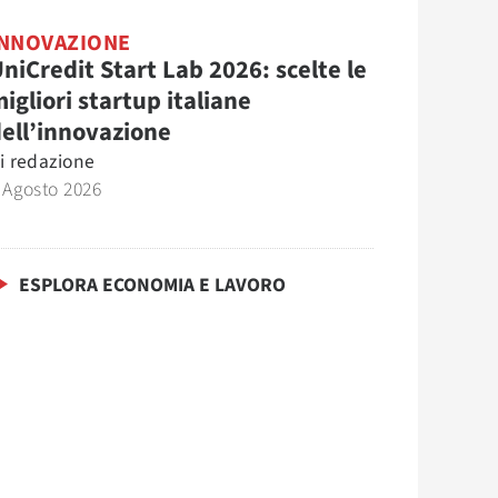
INNOVAZIONE
niCredit Start Lab 2026: scelte le
igliori startup italiane
ell’innovazione
i
redazione
 Agosto 2026
ESPLORA ECONOMIA E LAVORO