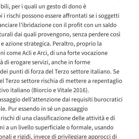
ibili, per i quali un gesto di dono è
 rischi possono essere affrontati se i soggetti
nciare l’ibridazione con il profit con un saldo
lturali dai quali provengono, senza perdere così
 e azione strategica. Peraltro, proprio la
ni come Acli e Arci, di una forte vocazione
tà di erogare servizi, anche in forme
dei punti di forza del Terzo settore italiano. Se
l Terzo settore rischia di mettere a repentaglio
vo italiano (Biorcio e Vitale 2016).
ssaggio dell’attenzione dai requisiti burocratici
iale. Pur essendo in sé un passaggio
ischi di una classificazione delle attività e di
i a un livello superficiale o formale, usando
ali e rigidi, invece di privilegiare approcci di