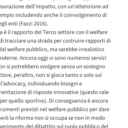
isurazione dell’impatto, con un’attenzione ad
sempio includendo anche il coinvolgimento di
li enti (Fazzi 2016).
 è il rapporto del Terzo settore con il welfare
i tracciare una strada per costruire rapporti di
dal welfare pubblico, ma sarebbe irrealistico
inderne. Ancora oggi vi sono numerosi servizi
non si potrebbero svolgere senza un sostegno
ttore, peraltro, non si gioca tanto o solo sul
ll’advocacy, individuando bisogni e
rimentazione di risposte innovative (questo vale
e per quello sportivo). Di conseguenza è ancora
trumenti previsti nel welfare pubblico per dare
 però la riforma non si occupa se non in modo
verimento del dibattito sul ruolo pubblico del