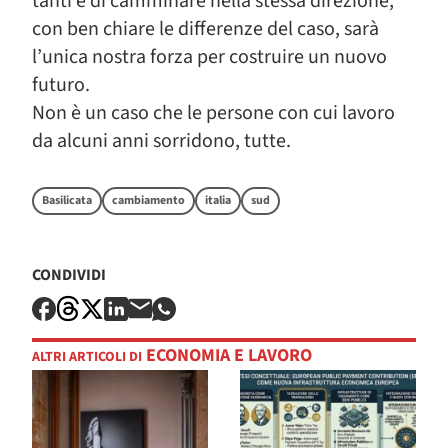
tanti e di camminare nella stessa direzione,
con ben chiare le differenze del caso, sarà
l’unica nostra forza per costruire un nuovo
futuro.
Non è un caso che le persone con cui lavoro
da alcuni anni sorridono, tutte.
Basilicata
cambiamento
italia
sud
CONDIVIDI
ECONOMIA E LAVORO
ALTRI ARTICOLI DI