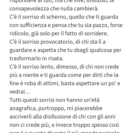
rispondere al tuo, ma che vive, disilluso, la
consapevolezza che nulla cambierà.
C’è il sorriso di scherno, quello che ti guarda
con sufficienza e pensa che tu sia pazzo, forse
ridicolo, già solo per il fatto di sorridere.
C’è il sorriso provocatorio, di chi sta lì a
guardare e aspetta che tu sbagli qualcosa per
trasformarlo in risata.
C’è il sorriso lento, dimesso, di chi non crede
più a niente e ti guarda come per dirti che la
fine è roba di attimi, basta aspettare un po’ e
vedrai…
Tutti questi sorrisi non hanno un’età
anagrafica, purtroppo, mi piacerebbe
ascriverli alla disillusione di chi con gli anni
non ci crede più, e invece troppo spesso così