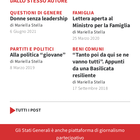
DALLO STESSO AUTORE
QUESTIONI DI GENERE
FAMIGLIA
Donne senza leadership
Lettera aperta al
Ministro per la Famiglia
di
Mariella Stella
6 Giugno 2021
di
Mariella Stella
25 Marzo 2020
PARTITI E POLITICI
BENI COMUNI
Alla politica “giovane”
“Tanto poi da qui se ne
vanno tutti”. Appunti
di
Mariella Stella
8 Marzo 2019
da una Basilicata
resiliente
di
Mariella Stella
17 Settembre 2018
TUTTI I POST
Gli Stati Generali è anche piattaforma di giornalismo
partecipativo