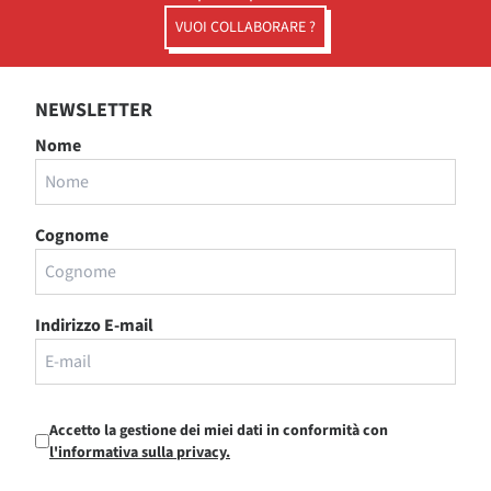
VUOI COLLABORARE ?
NEWSLETTER
Nome
Cognome
Indirizzo E-mail
Accetto la gestione dei miei dati in conformità con
l'informativa sulla privacy.