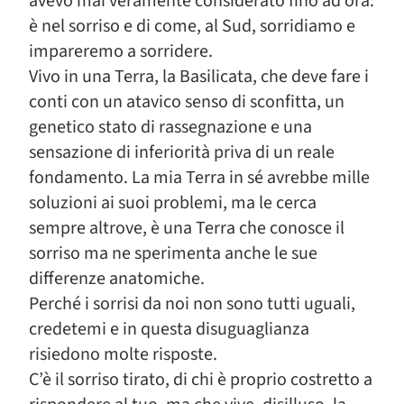
avevo mai veramente considerato fino ad ora:
è nel sorriso e di come, al Sud, sorridiamo e
impareremo a sorridere.
Vivo in una Terra, la Basilicata, che deve fare i
conti con un atavico senso di sconfitta, un
genetico stato di rassegnazione e una
sensazione di inferiorità priva di un reale
fondamento. La mia Terra in sé avrebbe mille
soluzioni ai suoi problemi, ma le cerca
sempre altrove, è una Terra che conosce il
sorriso ma ne sperimenta anche le sue
differenze anatomiche.
Perché i sorrisi da noi non sono tutti uguali,
credetemi e in questa disuguaglianza
risiedono molte risposte.
C’è il sorriso tirato, di chi è proprio costretto a