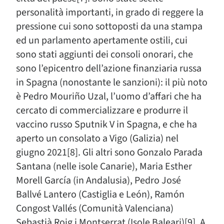
personalità importanti, in grado di reggere la
pressione cui sono sottoposti da una stampa
ed un parlamento apertamente ostili, cui
sono stati aggiunti dei consoli onorari, che
sono l’epicentro dell’azione finanziaria russa
in Spagna (nonostante le sanzioni): il più noto
è Pedro Mouriño Uzal, l’uomo d’affari che ha
cercato di commercializzare e produrre il
vaccino russo Sputnik V in Spagna, e che ha
aperto un consolato a Vigo (Galizia) nel
giugno 2021[8]. Gli altri sono Gonzalo Parada
Santana (nelle isole Canarie), Maria Esther
Morell García (in Andalusia), Pedro José
Ballvé Lantero (Castiglia e León), Ramón
Congost Vallés (Comunità Valenciana)
Sebastià Roig i Montserrat (Isole Baleari)[9]. A