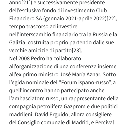
anno[21]) e successivamente presidente
dell’esclusivo fondo di investimento Club
Financiero SA (gennaio 2021-aprile 2022)[22],
tempo trascorso ad investire
nell’interscambio finanziario tra la Russia e la
Galizia, costruita proprio partendo dalle sue
vecchie amicizie di partito[23].
Nel 2008 Pedro ha collaborato
all’organizzazione di una conferenza insieme
all’ex primo ministro José María Aznar. Sotto
l’egida nominale del “Forum ispano-russo”, a
quell’incontro hanno partecipato anche
l’ambasciatore russo, un rappresentante della
compagnia petrolifera Gazprom e due politici
madrileni: David Erguido, allora consigliere
del Consiglio comunale di Madrid, e Percival