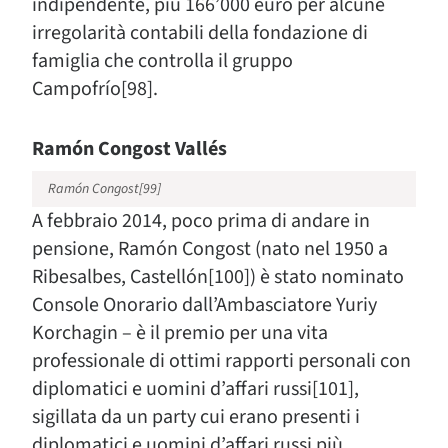
indipendente, più 166’000 euro per alcune
irregolarità contabili della fondazione di
famiglia che controlla il gruppo
Campofrío[98].
Ramón Congost Vallés
Ramón Congost[99]
A febbraio 2014, poco prima di andare in
pensione, Ramón Congost (nato nel 1950 a
Ribesalbes, Castellón[100]) è stato nominato
Console Onorario dall’Ambasciatore Yuriy
Korchagin – è il premio per una vita
professionale di ottimi rapporti personali con
diplomatici e uomini d’affari russi[101],
sigillata da un party cui erano presenti i
diplomatici e uomini d’affari russi più