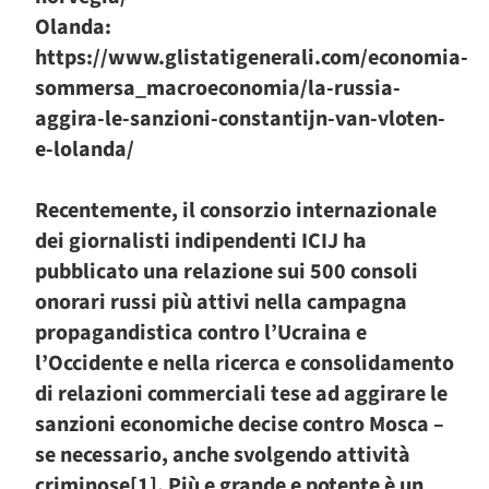
Olanda:
https://www.glistatigenerali.com/economia-
sommersa_macroeconomia/la-russia-
aggira-le-sanzioni-constantijn-van-vloten-
e-lolanda/
Recentemente, il consorzio internazionale
dei giornalisti indipendenti ICIJ ha
pubblicato una relazione sui 500 consoli
onorari russi più attivi nella campagna
propagandistica contro l’Ucraina e
l’Occidente e nella ricerca e consolidamento
di relazioni commerciali tese ad aggirare le
sanzioni economiche decise contro Mosca –
se necessario, anche svolgendo attività
criminose[1]. Più e grande e potente è un