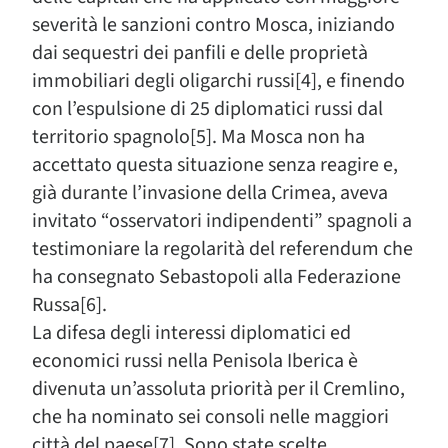
severità le sanzioni contro Mosca, iniziando
dai sequestri dei panfili e delle proprietà
immobiliari degli oligarchi russi[4], e finendo
con l’espulsione di 25 diplomatici russi dal
territorio spagnolo[5]. Ma Mosca non ha
accettato questa situazione senza reagire e,
già durante l’invasione della Crimea, aveva
invitato “osservatori indipendenti” spagnoli a
testimoniare la regolarità del referendum che
ha consegnato Sebastopoli alla Federazione
Russa[6].
La difesa degli interessi diplomatici ed
economici russi nella Penisola Iberica è
divenuta un’assoluta priorità per il Cremlino,
che ha nominato sei consoli nelle maggiori
città del paese[7]. Sono state scelte