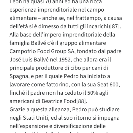
León ha quasi 70 anni ed ha una ricca
esperienza imprenditoriale nel campo
alimentare – anche se, nel frattempo, a causa
dell’età si è dimesso da tutti gli incarichi)[87].
Alla base dell’impero imprenditoriale della
famiglia Ballvé c’è il gruppo alimentare
Campofrío Food Group SA, fondato dal padre
José Luis Ballvé nel 1952, che allora era il
principale produttore di cibo per cani di
Spagna, e per il quale Pedro ha iniziato a
lavorare come fattorino, con la sua Seat 600,
finché il padre non ha ceduto il 50% agli
americani di Beatrice Food[88].
Grazie a questa alleanza, Pedro può studiare
negli Stati Uniti, ed al suo ritorno si impegna
nell’espansione e diversificazione delle