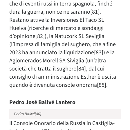
che di eventi russi in terra spagnola, finché
dura la guerra, non ce ne saranno[81].
Restano attive la Inversiones El Taco SL
Huelva (ricerche di mercato e sondaggi
d’opinione[82]), la Natucork SL Seviglia
(l’impresa di famiglia del sughero, che a fine
2023 ha annunciato la liquidazione[83]) e la
Aglomerados Morell SA Siviglia (un’altra
società che tratta il sughero[84], dal cui
consiglio di amministrazione Esther è uscita
quando è divenuta console onoraria[85].
Pedro José Ballvé Lantero
Pedro Ballvé[86]
Il Console Onorario della Russia in Castiglia-