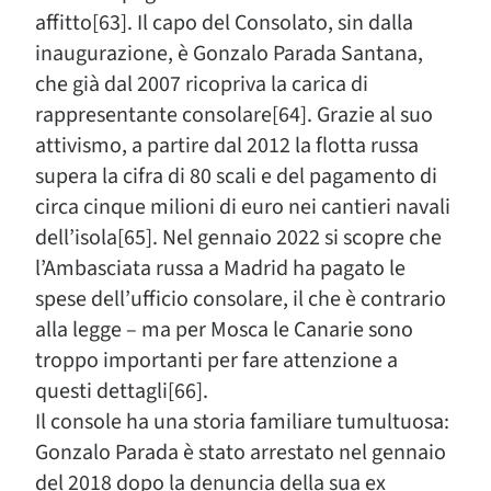
affitto[63]. Il capo del Consolato, sin dalla
inaugurazione, è Gonzalo Parada Santana,
che già dal 2007 ricopriva la carica di
rappresentante consolare[64]. Grazie al suo
attivismo, a partire dal 2012 la flotta russa
supera la cifra di 80 scali e del pagamento di
circa cinque milioni di euro nei cantieri navali
dell’isola[65]. Nel gennaio 2022 si scopre che
l’Ambasciata russa a Madrid ha pagato le
spese dell’ufficio consolare, il che è contrario
alla legge – ma per Mosca le Canarie sono
troppo importanti per fare attenzione a
questi dettagli[66].
Il console ha una storia familiare tumultuosa:
Gonzalo Parada è stato arrestato nel gennaio
del 2018 dopo la denuncia della sua ex