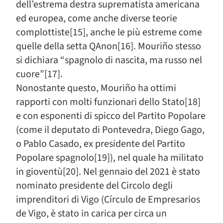
dell’estrema destra suprematista americana
ed europea, come anche diverse teorie
complottiste[15], anche le più estreme come
quelle della setta QAnon[16]. Mouriño stesso
si dichiara “spagnolo di nascita, ma russo nel
cuore”[17].
Nonostante questo, Mouriño ha ottimi
rapporti con molti funzionari dello Stato[18]
e con esponenti di spicco del Partito Popolare
(come il deputato di Pontevedra, Diego Gago,
o Pablo Casado, ex presidente del Partito
Popolare spagnolo[19]), nel quale ha militato
in gioventù[20]. Nel gennaio del 2021 è stato
nominato presidente del Circolo degli
imprenditori di Vigo (Círculo de Empresarios
de Vigo, è stato in carica per circa un