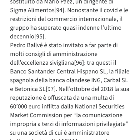
sostituito da Mario Páez, un dirigente di
Sigma Alimentos[94]. Nonostante il covid e le
restrizioni del commercio internazionale, il
gruppo ha superato quasi indenne l’ultimo
decennio[95].
Pedro Ballvé è stato invitato a far parte di
molti consigli di amministrazione
dell’eccellenza sivigliana[96]: tra questi il
Banco Santander Central Hispano SL, la filiale
spagnola della banca olandese ING, Carbal SL
e Betonica SL[97]. Nell’ottobre del 2018 la sua
reputazione è offuscata da una multa di
60’000 euro inflitta dalla National Securities
Market Commission per “la comunicazione
impropria a terzi di informazioni privilegiate”
su una società di cui è amministratore