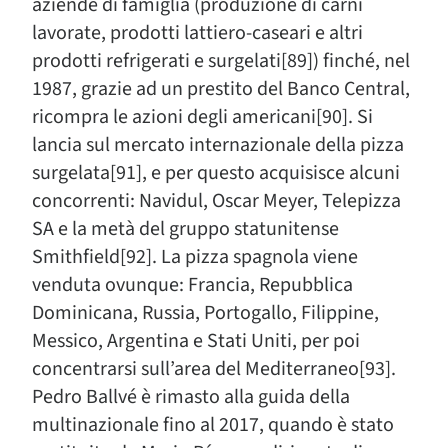
aziende di famiglia (produzione di carni
lavorate, prodotti lattiero-caseari e altri
prodotti refrigerati e surgelati[89]) finché, nel
1987, grazie ad un prestito del Banco Central,
ricompra le azioni degli americani[90]. Si
lancia sul mercato internazionale della pizza
surgelata[91], e per questo acquisisce alcuni
concorrenti: Navidul, Oscar Meyer, Telepizza
SA e la metà del gruppo statunitense
Smithfield[92]. La pizza spagnola viene
venduta ovunque: Francia, Repubblica
Dominicana, Russia, Portogallo, Filippine,
Messico, Argentina e Stati Uniti, per poi
concentrarsi sull’area del Mediterraneo[93].
Pedro Ballvé è rimasto alla guida della
multinazionale fino al 2017, quando è stato