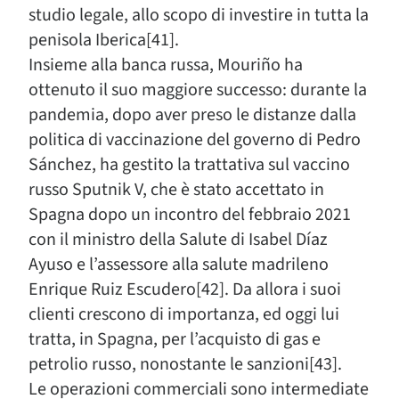
studio legale, allo scopo di investire in tutta la
penisola Iberica[41].
Insieme alla banca russa, Mouriño ha
ottenuto il suo maggiore successo: durante la
pandemia, dopo aver preso le distanze dalla
politica di vaccinazione del governo di Pedro
Sánchez, ha gestito la trattativa sul vaccino
russo Sputnik V, che è stato accettato in
Spagna dopo un incontro del febbraio 2021
con il ministro della Salute di Isabel Díaz
Ayuso e l’assessore alla salute madrileno
Enrique Ruiz Escudero[42]. Da allora i suoi
clienti crescono di importanza, ed oggi lui
tratta, in Spagna, per l’acquisto di gas e
petrolio russo, nonostante le sanzioni[43].
Le operazioni commerciali sono intermediate