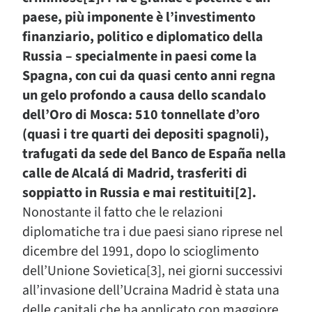
paese, più imponente è l’investimento
finanziario, politico e diplomatico della
Russia – specialmente in paesi come la
Spagna, con cui da quasi cento anni regna
un gelo profondo a causa dello scandalo
dell’Oro di Mosca: 510 tonnellate d’oro
(quasi i tre quarti dei depositi spagnoli),
trafugati da sede del Banco de España nella
calle de Alcalá di Madrid, trasferiti di
soppiatto in Russia e mai restituiti[2].
Nonostante il fatto che le relazioni
diplomatiche tra i due paesi siano riprese nel
dicembre del 1991, dopo lo scioglimento
dell’Unione Sovietica[3], nei giorni successivi
all’invasione dell’Ucraina Madrid è stata una
delle capitali che ha applicato con maggiore