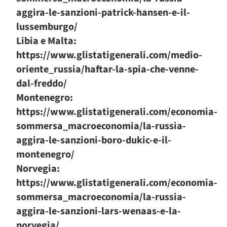
aggira-le-sanzioni-patrick-hansen-e-il-
lussemburgo/
Libia e Malta:
https://www.glistatigenerali.com/medio-
oriente_russia/haftar-la-spia-che-venne-
dal-freddo/
Montenegro:
https://www.glistatigenerali.com/economia-
sommersa_macroeconomia/la-russia-
aggira-le-sanzioni-boro-dukic-e-il-
montenegro/
Norvegia:
https://www.glistatigenerali.com/economia-
sommersa_macroeconomia/la-russia-
aggira-le-sanzioni-lars-wenaas-e-la-
norvegia/