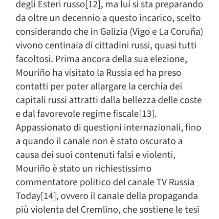
degli Esteri russo[12], ma lui si sta preparando
da oltre un decennio a questo incarico, scelto
considerando che in Galizia (Vigo e La Coruña)
vivono centinaia di cittadini russi, quasi tutti
facoltosi. Prima ancora della sua elezione,
Mouriño ha visitato la Russia ed ha preso
contatti per poter allargare la cerchia dei
capitali russi attratti dalla bellezza delle coste
e dal favorevole regime fiscale[13].
Appassionato di questioni internazionali, fino
a quando il canale non è stato oscurato a
causa dei suoi contenuti falsi e violenti,
Mouriño è stato un richiestissimo
commentatore politico del canale TV Russia
Today[14], ovvero il canale della propaganda
più violenta del Cremlino, che sostiene le tesi