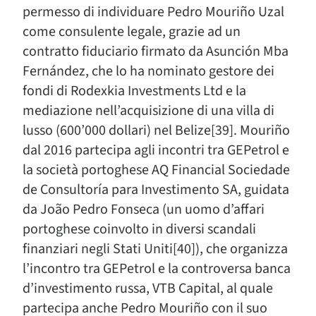
permesso di individuare Pedro Mouriño Uzal
come consulente legale, grazie ad un
contratto fiduciario firmato da Asunción Mba
Fernández, che lo ha nominato gestore dei
fondi di Rodexkia Investments Ltd e la
mediazione nell’acquisizione di una villa di
lusso (600’000 dollari) nel Belize[39]. Mouriño
dal 2016 partecipa agli incontri tra GEPetrol e
la società portoghese AQ Financial Sociedade
de Consultoría para Investimento SA, guidata
da João Pedro Fonseca (un uomo d’affari
portoghese coinvolto in diversi scandali
finanziari negli Stati Uniti[40]), che organizza
l’incontro tra GEPetrol e la controversa banca
d’investimento russa, VTB Capital, al quale
partecipa anche Pedro Mouriño con il suo