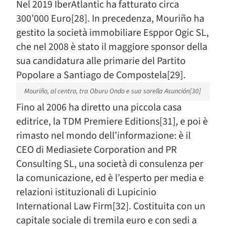
Nel 2019 IberAtlantic ha fatturato circa
300’000 Euro[28]. In precedenza, Mouriño ha
gestito la società immobiliare Esppor Ogic SL,
che nel 2008 è stato il maggiore sponsor della
sua candidatura alle primarie del Partito
Popolare a Santiago de Compostela[29].
Mouriño, al centro, tra Oburu Ondo e sua sorella Asunción[30]
Fino al 2006 ha diretto una piccola casa
editrice, la TDM Premiere Editions[31], e poi è
rimasto nel mondo dell’informazione: è il
CEO di Mediasiete Corporation and PR
Consulting SL, una società di consulenza per
la comunicazione, ed è l’esperto per media e
relazioni istituzionali di Lupicinio
International Law Firm[32]. Costituita con un
capitale sociale di tremila euro e con sedi a