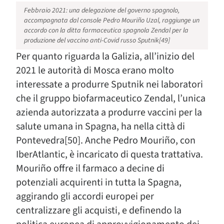
Febbraio 2021: una delegazione del governo spagnolo,
accompagnata dal console Pedro Mouriño Uzal, raggiunge un
accordo con la ditta farmaceutica spagnola Zendal per la
produzione del vaccino anti-Covid russo Sputnik[49]
Per quanto riguarda la Galizia, all’inizio del
2021 le autorità di Mosca erano molto
interessate a produrre Sputnik nei laboratori
che il gruppo biofarmaceutico Zendal, l’unica
azienda autorizzata a produrre vaccini per la
salute umana in Spagna, ha nella città di
Pontevedra[50]. Anche Pedro Mouriño, con
IberAtlantic, è incaricato di questa trattativa.
Mouriño offre il farmaco a decine di
potenziali acquirenti in tutta la Spagna,
aggirando gli accordi europei per
centralizzare gli acquisti, e definendo la