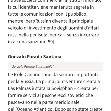
nuove società commerciali in tutto il mondo,
la cui identità viene mantenuta segreta in
tutte le comunicazioni con il pubblico,
mentre IberoRussian diventa il principale
veicolo di investimento degli uomini d’affari
russi nella penisola iberica – senza incorrere
in alcuna sanzione[59].
Gonzalo Parada Santana
Gonzalo Parada Santana[60]
Le Isole Canarie sono da sempre importanti
per la Russia. La prima joint-venture creata a
Las Palmas è stata la Sovisphan – creata per
fornire servizi ai pescherecci sovietici che
pescavano nella parte meridionale
dell’Oceano Atlantico. Dopo sono state create