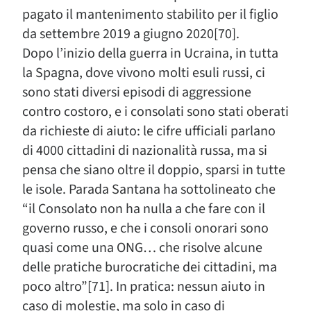
pagato il mantenimento stabilito per il figlio
da settembre 2019 a giugno 2020[70].
Dopo l’inizio della guerra in Ucraina, in tutta
la Spagna, dove vivono molti esuli russi, ci
sono stati diversi episodi di aggressione
contro costoro, e i consolati sono stati oberati
da richieste di aiuto: le cifre ufficiali parlano
di 4000 cittadini di nazionalità russa, ma si
pensa che siano oltre il doppio, sparsi in tutte
le isole. Parada Santana ha sottolineato che
“il Consolato non ha nulla a che fare con il
governo russo, e che i consoli onorari sono
quasi come una ONG… che risolve alcune
delle pratiche burocratiche dei cittadini, ma
poco altro”[71]. In pratica: nessun aiuto in
caso di molestie, ma solo in caso di