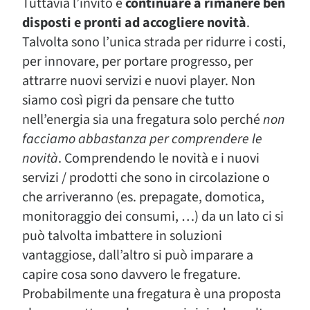
Tuttavia l’invito è
continuare a rimanere ben
disposti e pronti ad accogliere novità
.
Talvolta sono l’unica strada per ridurre i costi,
per innovare, per portare progresso, per
attrarre nuovi servizi e nuovi player. Non
siamo così pigri da pensare che tutto
nell’energia sia una fregatura solo perché
non
facciamo abbastanza per comprendere le
novità
. Comprendendo le novità e i nuovi
servizi / prodotti che sono in circolazione o
che arriveranno (es. prepagate, domotica,
monitoraggio dei consumi, …) da un lato ci si
può talvolta imbattere in soluzioni
vantaggiose, dall’altro si può imparare a
capire cosa sono davvero le fregature.
Probabilmente una fregatura è una proposta