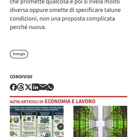
che promette qualcosa e poi si rivela molto
diversa oppure omette di specificare talune
condizioni, non una proposta complicata
perché nuova.
Energia
CONDIVIDI
ECONOMIA E LAVORO
ALTRI ARTICOLI DI