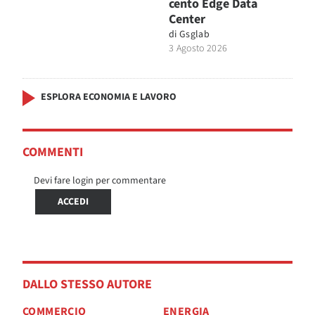
cento Edge Data
Center
di
Gsglab
3 Agosto 2026
ESPLORA ECONOMIA E LAVORO
COMMENTI
Devi fare login per commentare
ACCEDI
DALLO STESSO AUTORE
COMMERCIO
ENERGIA