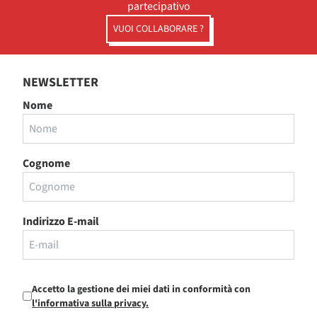
partecipativo
VUOI COLLABORARE ?
NEWSLETTER
Nome
Cognome
Indirizzo E-mail
Accetto la gestione dei miei dati in conformità con
l'informativa sulla privacy.