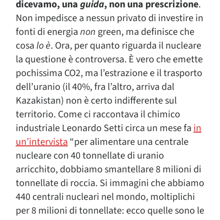
dicevamo, una
guida
, non una prescrizione
.
Non impedisce a nessun privato di investire in
fonti di energia
non
green, ma definisce che
cosa
lo è
. Ora, per quanto riguarda il nucleare
la questione è controversa. È vero che emette
pochissima CO2, ma l’estrazione e il trasporto
dell’uranio (il 40%, fra l’altro, arriva dal
Kazakistan) non è certo indifferente sul
territorio. Come ci raccontava il chimico
industriale Leonardo Setti circa un mese fa
in
un’intervista
“per alimentare una centrale
nucleare con 40 tonnellate di uranio
arricchito, dobbiamo smantellare 8 milioni di
tonnellate di roccia. Si immagini che abbiamo
440 centrali nucleari nel mondo, moltiplichi
per 8 milioni di tonnellate: ecco quelle sono le