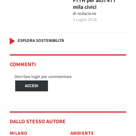
FTTH per altri 477
mila civici
di
redazione
3 Luglio 2026
ESPLORA SOSTENIBILITÀ
COMMENTI
Devi fare login per commentare
ACCEDI
DALLO STESSO AUTORE
MILANO
AMBIENTE