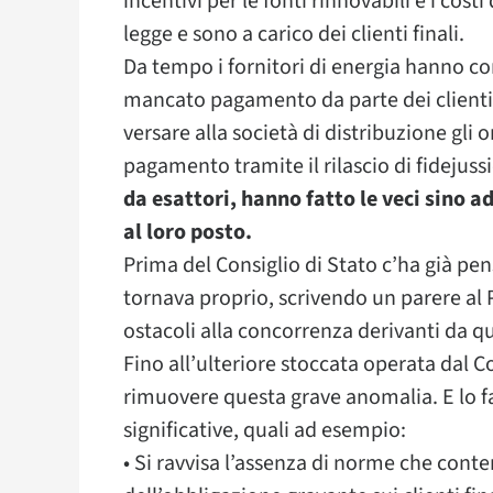
incentivi per le fonti rinnovabili e i costi
legge e sono a carico dei clienti finali.
Da tempo i fornitori di energia hanno c
mancato pagamento da parte dei clienti 
versare alla società di distribuzione gli 
pagamento tramite il rilascio di fidejuss
da esattori, hanno fatto le veci sino ad
al loro posto.
Prima del Consiglio di Stato c’ha già pen
tornava proprio, scrivendo un parere al 
ostacoli alla concorrenza derivanti da qu
Fino all’ulteriore stoccata operata dal Co
rimuovere questa grave anomalia. E lo f
significative, quali ad esempio:
• Si ravvisa l’assenza di norme che conte