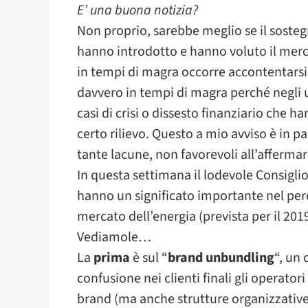
E’ una buona notizia?
Non proprio, sarebbe meglio se il sosteg
hanno introdotto e hanno voluto il merca
in tempi di magra occorre accontentarsi
davvero in tempi di magra perché negli 
casi di crisi o dissesto finanziario che h
certo rilievo. Questo a mio avviso è in 
tante lacune, non favorevoli all’afferma
In questa settimana il lodevole Consigli
hanno un significato importante nel perc
mercato dell’energia (prevista per il 2019
Vediamole…
La
prima
è sul “
brand unbundling
“, un 
confusione nei clienti finali gli operato
brand (ma anche strutture organizzative) 