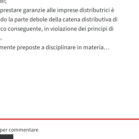
li;
 prestare garanzie alle imprese distributrici è
ndo la parte debole della catena distributiva di
o conseguente, in violazione dei principi di
.
larmente preposte a disciplinare in materia…
n per commentare