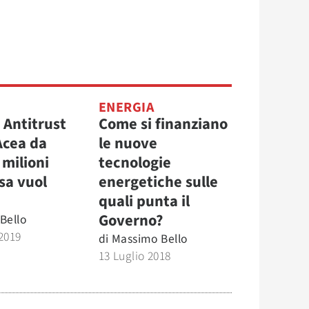
ENERGIA
 Antitrust
Come si finanziano
Acea da
le nuove
 milioni
tecnologie
sa vuol
energetiche sulle
quali punta il
Governo?
Bello
2019
di
Massimo Bello
13 Luglio 2018