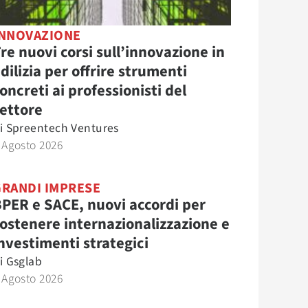
INNOVAZIONE
re nuovi corsi sull’innovazione in
dilizia per offrire strumenti
oncreti ai professionisti del
ettore
i
Spreentech Ventures
 Agosto 2026
GRANDI IMPRESE
PER e SACE, nuovi accordi per
ostenere internazionalizzazione e
nvestimenti strategici
i
Gsglab
 Agosto 2026