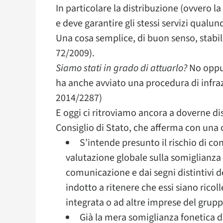
In particolare la distribuzione (ovvero l
e deve garantire gli stessi servizi qualunq
Una cosa semplice, di buon senso, stabi
72/2009).
Siamo stati in grado di attuarlo?
No oppur
ha anche avviato una procedura di infraz
2014/2287)
E oggi ci ritroviamo ancora a doverne dis
Consiglio di Stato, che afferma con una
S’intende presunto il rischio di c
valutazione globale sulla somiglianza v
comunicazione e dai segni distintivi de
indotto a ritenere che essi siano ricol
integrata o ad altre imprese del grupp
Già la mera somiglianza fonetica d