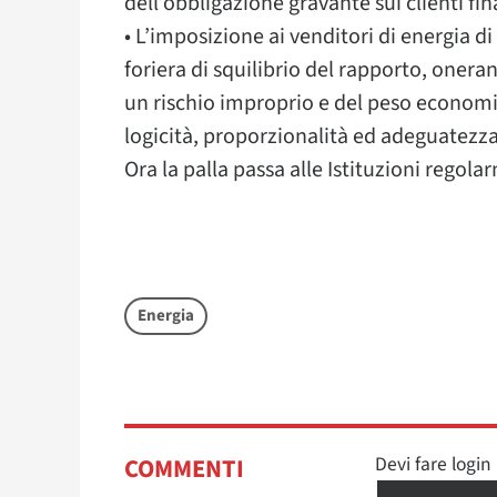
dell’obbligazione gravante sui clienti fina
• L’imposizione ai venditori di energia di
foriera di squilibrio del rapporto, onera
un rischio improprio e del peso economic
logicità, proporzionalità ed adeguatezza
Ora la palla passa alle Istituzioni rego
Energia
Devi fare logi
COMMENTI