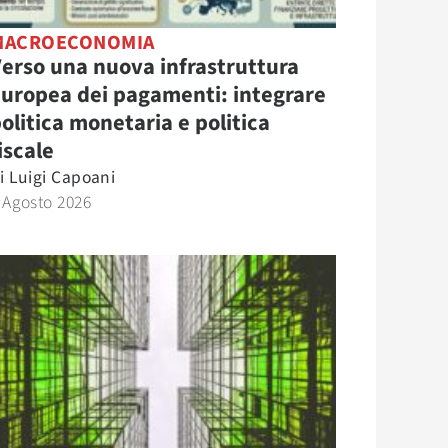
MACROECONOMIA
erso una nuova infrastruttura
uropea dei pagamenti: integrare
olitica monetaria e politica
iscale
i
Luigi Capoani
 Agosto 2026