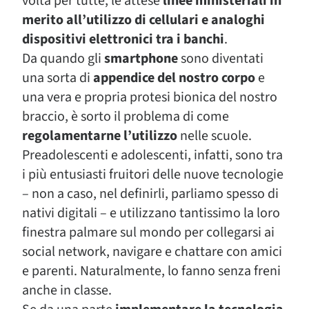
volta per tutte, le attese
linee ministeriali in
merito all’utilizzo di cellulari e analoghi
dispositivi elettronici tra i banchi
.
Da quando gli
smartphone
sono diventati
una sorta di
appendice del nostro corpo
e
una vera e propria protesi bionica del nostro
braccio, è sorto il problema di come
regolamentarne l’utilizzo
nelle scuole.
Preadolescenti e adolescenti, infatti, sono tra
i più entusiasti fruitori delle nuove tecnologie
– non a caso, nel definirli, parliamo spesso di
nativi digitali – e utilizzano tantissimo la loro
finestra palmare sul mondo per collegarsi ai
social network, navigare e chattare con amici
e parenti. Naturalmente, lo fanno senza freni
anche in classe.