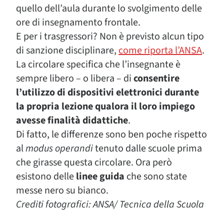
quello dell’aula durante lo svolgimento delle
ore di insegnamento frontale.
E per i trasgressori? Non è previsto alcun tipo
di sanzione disciplinare,
come riporta l’ANSA
.
La circolare specifica che l’insegnante è
sempre libero – o libera – di
consentire
l’utilizzo di dispositivi elettronici durante
la propria lezione qualora il loro impiego
avesse finalità didattiche
.
Di fatto, le differenze sono ben poche rispetto
al
modus operandi
tenuto dalle scuole prima
che girasse questa circolare. Ora però
esistono delle
linee guida
che sono state
messe nero su bianco.
Crediti fotografici: ANSA/ Tecnica della Scuola