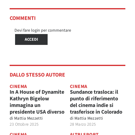
COMMENTI
Devi fare login per commentare
ACCEDI
DALLO STESSO AUTORE
CINEMA
CINEMA
In A House of Dynamite
Sundance trasloca: il
Kathryn Bigelow
punto di riferimento
immagina un
del cinema indie si
presidente USA diverso
trasferisce in Colorado
di
Mattia Mezzetti
di
Mattia Mezzetti
23 Ottobre 2025
28 Marzo 2025
CINEMA
ALTRI SPORT