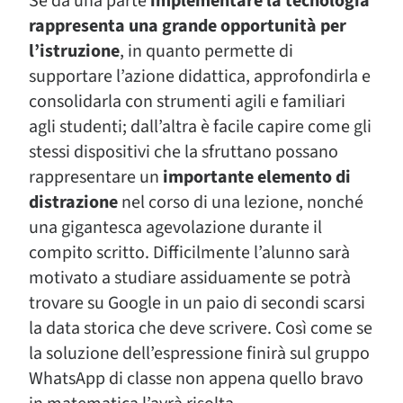
Se da una parte
implementare la tecnologia
rappresenta una grande opportunità per
l’istruzione
, in quanto permette di
supportare l’azione didattica, approfondirla e
consolidarla con strumenti agili e familiari
agli studenti; dall’altra è facile capire come gli
stessi dispositivi che la sfruttano possano
rappresentare un
importante elemento di
distrazione
nel corso di una lezione, nonché
una gigantesca agevolazione durante il
compito scritto. Difficilmente l’alunno sarà
motivato a studiare assiduamente se potrà
trovare su Google in un paio di secondi scarsi
la data storica che deve scrivere. Così come se
la soluzione dell’espressione finirà sul gruppo
WhatsApp di classe non appena quello bravo