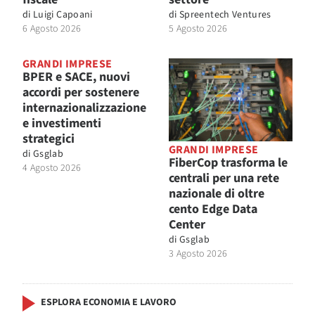
di
Luigi Capoani
di
Spreentech Ventures
6 Agosto 2026
5 Agosto 2026
GRANDI IMPRESE
BPER e SACE, nuovi
accordi per sostenere
internazionalizzazione
e investimenti
strategici
GRANDI IMPRESE
di
Gsglab
FiberCop trasforma le
4 Agosto 2026
centrali per una rete
nazionale di oltre
cento Edge Data
Center
di
Gsglab
3 Agosto 2026
ESPLORA ECONOMIA E LAVORO