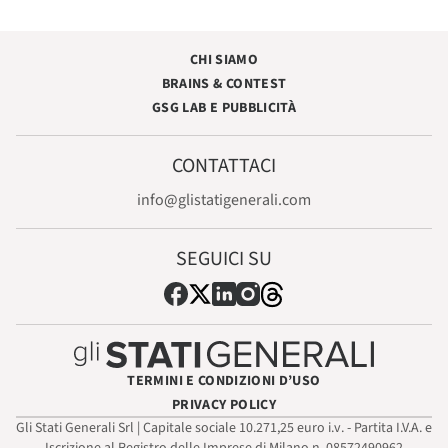
CHI SIAMO
BRAINS & CONTEST
GSG LAB E PUBBLICITÀ
CONTATTACI
info@glistatigenerali.com
SEGUICI SU
TERMINI E CONDIZIONI D’USO
PRIVACY POLICY
Gli Stati Generali Srl | Capitale sociale 10.271,25 euro i.v. - Partita I.V.A. e
Iscrizione al Registro delle Imprese di Milano n. 08572490962