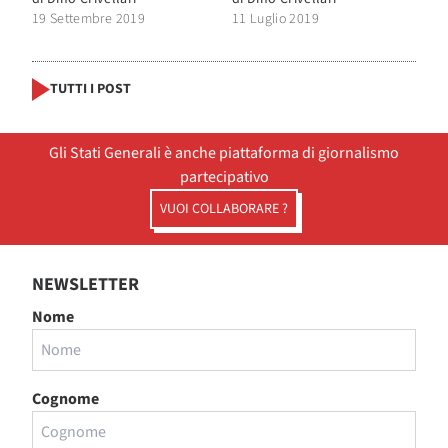
19 Settembre 2019
11 Luglio 2019
TUTTI I POST
Gli Stati Generali è anche piattaforma di giornalismo
partecipativo
VUOI COLLABORARE ?
NEWSLETTER
Nome
Cognome