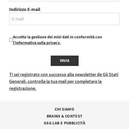
Indirizzo E-mail
Accetto la gestione dei miei dati in conformità con
l'informativa sulla privacy.
INVIA
Ti sei registrato con successo alla newsletter de Gli Stati
Generali, controlla la tua mail per completare la
registrazione.
CHI SIAMO
BRAINS & CONTEST
GSG LAB E PUBBLICITÀ