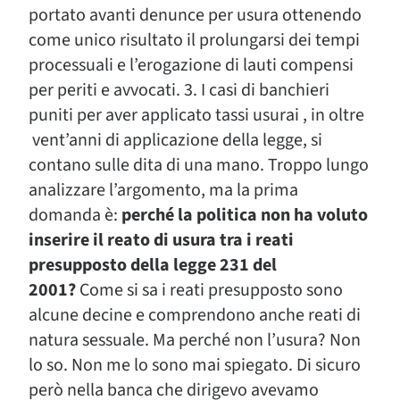
portato avanti denunce per usura ottenendo
come unico risultato il prolungarsi dei tempi
processuali e l’erogazione di lauti compensi
per periti e avvocati. 3. I casi di banchieri
puniti per aver applicato tassi usurai , in oltre
vent’anni di applicazione della legge, si
contano sulle dita di una mano. Troppo lungo
analizzare l’argomento, ma la prima
domanda è:
perché la politica non ha voluto
inserire il reato di usura tra i reati
presupposto della legge 231 del
2001?
Come si sa i reati presupposto sono
alcune decine e comprendono anche reati di
natura sessuale. Ma perché non l’usura? Non
lo so. Non me lo sono mai spiegato. Di sicuro
però nella banca che dirigevo avevamo