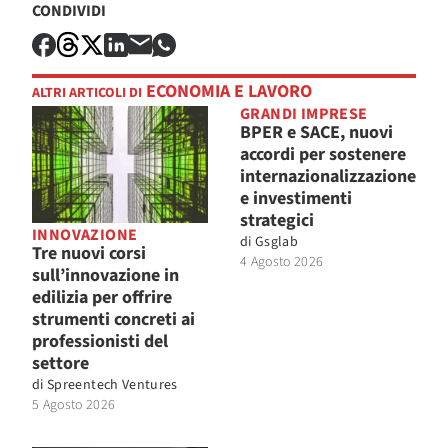
CONDIVIDI
ECONOMIA E LAVORO
ALTRI ARTICOLI DI
GRANDI IMPRESE
BPER e SACE, nuovi
accordi per sostenere
internazionalizzazione
e investimenti
strategici
INNOVAZIONE
di
Gsglab
Tre nuovi corsi
4 Agosto 2026
sull’innovazione in
edilizia per offrire
strumenti concreti ai
professionisti del
settore
di
Spreentech Ventures
5 Agosto 2026