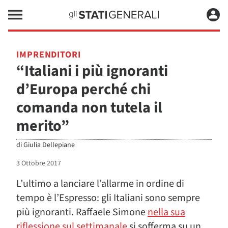
IMPRENDITORI
“Italiani i più ignoranti
d’Europa perché chi
comanda non tutela il
merito”
di
Giulia Dellepiane
3 Ottobre 2017
L’ultimo a lanciare l’allarme in ordine di
tempo è l’Espresso: gli Italiani sono sempre
più ignoranti. Raffaele Simone
nella sua
riflessione sul settimanale
si sofferma su un