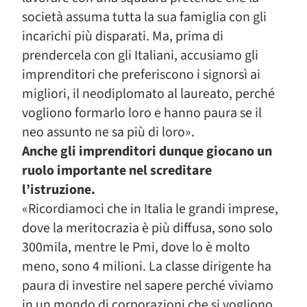
società assuma tutta la sua famiglia con gli
incarichi più disparati. Ma, prima di
prendercela con gli Italiani, accusiamo gli
imprenditori che preferiscono i signorsì ai
migliori, il neodiplomato al laureato, perché
vogliono formarlo loro e hanno paura se il
neo assunto ne sa più di loro».
Anche gli imprenditori dunque giocano un
ruolo importante nel screditare
l’istruzione.
«Ricordiamoci che in Italia le grandi imprese,
dove la meritocrazia è più diffusa, sono solo
300mila, mentre le Pmi, dove lo è molto
meno, sono 4 milioni. La classe dirigente ha
paura di investire nel sapere perché viviamo
in un mondo di corporazioni che si vogliono