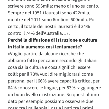
scrivere sono 596mila: meno di uno su cento.
Sempre nel 1951 i laureati sono 422mila,
mentre nel 2011 sono 6milioni 600mila. Poi
certo, il totale dei nostri laureati è il 34%
contro il 74% dell’Australia…».
Perché la diffusione di istruzione e cultura
in Italia aumenta così lentamente?
«Voglio partire da alcune ricerche che
abbiamo fatto per capire secondo gli italiani
cosa sia la cultura e cosa significhi essere
colti: per il 73% vuol dire migliorarsi come
persona, per il 66% avere capacità critica, per
64% conoscere le lingue, per 53% raggiungere
un buon livello di istruzione. Su quest’ultimo
dato per esempio possiamo osservare due
cose: tra i millennial, ossia i nati tra i primi