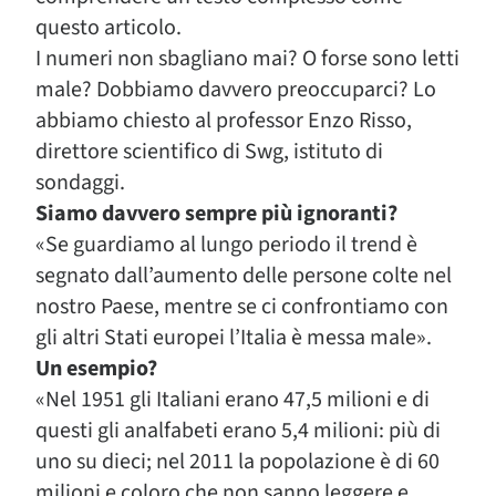
questo articolo.
I numeri non sbagliano mai? O forse sono letti
male? Dobbiamo davvero preoccuparci? Lo
abbiamo chiesto al professor Enzo Risso,
direttore scientifico di Swg, istituto di
sondaggi.
Siamo davvero sempre più ignoranti?
«Se guardiamo al lungo periodo il trend è
segnato dall’aumento delle persone colte nel
nostro Paese, mentre se ci confrontiamo con
gli altri Stati europei l’Italia è messa male».
Un esempio?
«Nel 1951 gli Italiani erano 47,5 milioni e di
questi gli analfabeti erano 5,4 milioni: più di
uno su dieci; nel 2011 la popolazione è di 60
milioni e coloro che non sanno leggere e