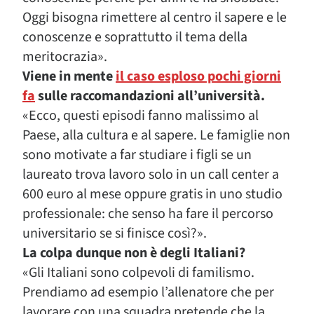
Oggi bisogna rimettere al centro il sapere e le
conoscenze e soprattutto il tema della
meritocrazia».
Viene in mente
il caso esploso pochi giorni
fa
sulle raccomandazioni all’università.
«Ecco, questi episodi fanno malissimo al
Paese, alla cultura e al sapere. Le famiglie non
sono motivate a far studiare i figli se un
laureato trova lavoro solo in un call center a
600 euro al mese oppure gratis in uno studio
professionale: che senso ha fare il percorso
universitario se si finisce così?».
La colpa dunque non è degli Italiani?
«Gli Italiani sono colpevoli di familismo.
Prendiamo ad esempio l’allenatore che per
lavorare con una squadra pretende che la