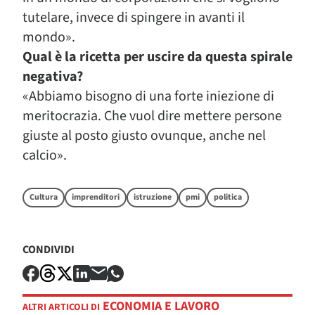
tutelare, invece di spingere in avanti il
mondo».
Qual è la ricetta per uscire da questa spirale
negativa?
«Abbiamo bisogno di una forte iniezione di
meritocrazia. Che vuol dire mettere persone
giuste al posto giusto ovunque, anche nel
calcio».
Cultura
imprenditori
istruzione
pmi
politica
CONDIVIDI
ECONOMIA E LAVORO
ALTRI ARTICOLI DI