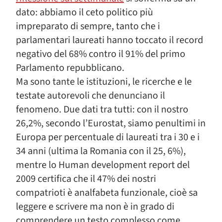
dato: abbiamo il ceto politico più
impreparato di sempre, tanto che i
parlamentari laureati hanno toccato il record
negativo del 68% contro il 91% del primo
Parlamento repubblicano.
Ma sono tante le istituzioni, le ricerche e le
testate autorevoli che denunciano il
fenomeno. Due dati tra tutti: con il nostro
26,2%, secondo l’Eurostat, siamo penultimi in
Europa per percentuale di laureati tra i 30 e i
34 anni (ultima la Romania con il 25, 6%),
mentre lo Human development report del
2009 certifica che il 47% dei nostri
compatrioti è analfabeta funzionale, cioè sa
leggere e scrivere ma non è in grado di
comprendere un testo complesso come