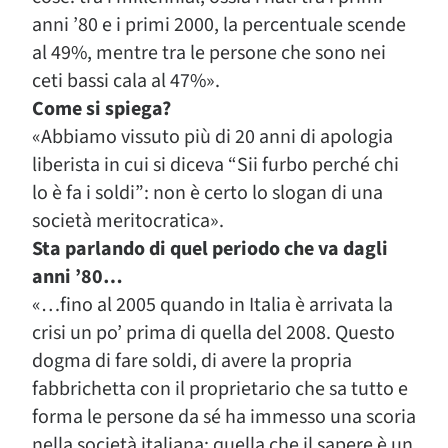
anni ’80 e i primi 2000, la percentuale scende
al 49%, mentre tra le persone che sono nei
ceti bassi cala al 47%».
Come si spiega?
«Abbiamo vissuto più di 20 anni di apologia
liberista in cui si diceva “Sii furbo perché chi
lo è fa i soldi”: non è certo lo slogan di una
società meritocratica».
Sta parlando di quel periodo che va dagli
anni ’80…
«…fino al 2005 quando in Italia è arrivata la
crisi un po’ prima di quella del 2008. Questo
dogma di fare soldi, di avere la propria
fabbrichetta con il proprietario che sa tutto e
forma le persone da sé ha immesso una scoria
nella società italiana: quella che il sapere è un