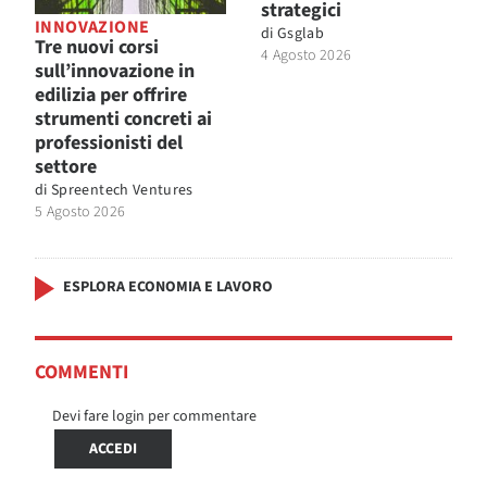
strategici
INNOVAZIONE
di
Gsglab
Tre nuovi corsi
4 Agosto 2026
sull’innovazione in
edilizia per offrire
strumenti concreti ai
professionisti del
settore
di
Spreentech Ventures
5 Agosto 2026
ESPLORA ECONOMIA E LAVORO
COMMENTI
Devi fare login per commentare
ACCEDI