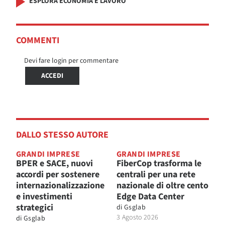
ESPLORA ECONOMIA E LAVORO
COMMENTI
Devi fare login per commentare
ACCEDI
DALLO STESSO AUTORE
GRANDI IMPRESE
GRANDI IMPRESE
BPER e SACE, nuovi
FiberCop trasforma le
accordi per sostenere
centrali per una rete
internazionalizzazione
nazionale di oltre cento
e investimenti
Edge Data Center
strategici
di
Gsglab
3 Agosto 2026
di
Gsglab