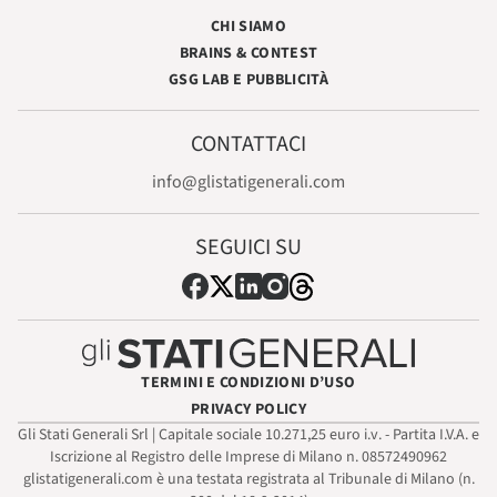
CHI SIAMO
BRAINS & CONTEST
GSG LAB E PUBBLICITÀ
CONTATTACI
info@glistatigenerali.com
SEGUICI SU
TERMINI E CONDIZIONI D’USO
PRIVACY POLICY
Gli Stati Generali Srl | Capitale sociale 10.271,25 euro i.v. - Partita I.V.A. e
Iscrizione al Registro delle Imprese di Milano n. 08572490962
glistatigenerali.com è una testata registrata al Tribunale di Milano (n.