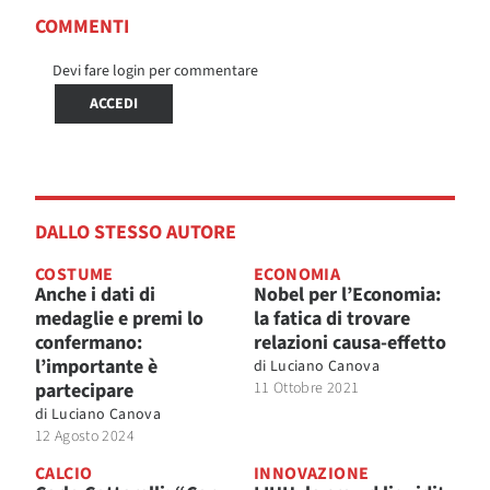
COMMENTI
Devi fare login per commentare
ACCEDI
DALLO STESSO AUTORE
COSTUME
ECONOMIA
Anche i dati di
Nobel per l’Economia:
medaglie e premi lo
la fatica di trovare
confermano:
relazioni causa-effetto
l’importante è
di
Luciano Canova
partecipare
11 Ottobre 2021
di
Luciano Canova
12 Agosto 2024
CALCIO
INNOVAZIONE