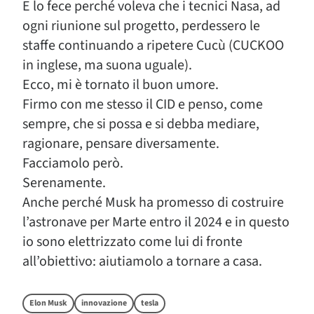
E lo fece perché voleva che i tecnici Nasa, ad
ogni riunione sul progetto, perdessero le
staffe continuando a ripetere Cucù (CUCKOO
in inglese, ma suona uguale).
Ecco, mi è tornato il buon umore.
Firmo con me stesso il CID e penso, come
sempre, che si possa e si debba mediare,
ragionare, pensare diversamente.
Facciamolo però.
Serenamente.
Anche perché Musk ha promesso di costruire
l’astronave per Marte entro il 2024 e in questo
io sono elettrizzato come lui di fronte
all’obiettivo: aiutiamolo a tornare a casa.
Elon Musk
innovazione
tesla