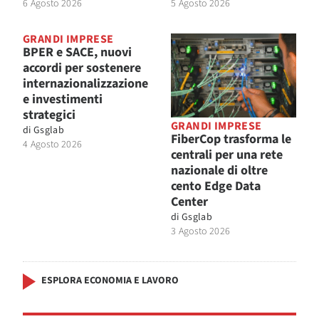
6 Agosto 2026
5 Agosto 2026
GRANDI IMPRESE
BPER e SACE, nuovi
accordi per sostenere
internazionalizzazione
e investimenti
strategici
GRANDI IMPRESE
di
Gsglab
FiberCop trasforma le
4 Agosto 2026
centrali per una rete
nazionale di oltre
cento Edge Data
Center
di
Gsglab
3 Agosto 2026
ESPLORA ECONOMIA E LAVORO