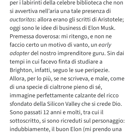
per i labirinti della celebre biblioteca che non
si avvertiva nell’aria una tale presenza di
auctoritas
: allora erano gli scritti di Aristotele;
oggi sono le idee di business di Elon Musk.
Premessa doverosa: mi ritengo, e non ne
faccio certo un motivo di vanto, un
early
adopter
del nostro imprenditore guru. Sin dai
tempi in cui facevo finta di studiare a
Brighton, infatti, seguo le sue peripezie.
Allora, per lo più, se ne scriveva, e male, come
di una specie di cialtrone pieno di sé,
immagine perfettamente calzante del ricco
sfondato della Silicon Valley che si crede Dio.
Sono passati 12 anni e molti, tra cui il
sottoscritto, si sono ricreduti sul personaggio:
indubbiamente, il buon Elon (mi prendo una