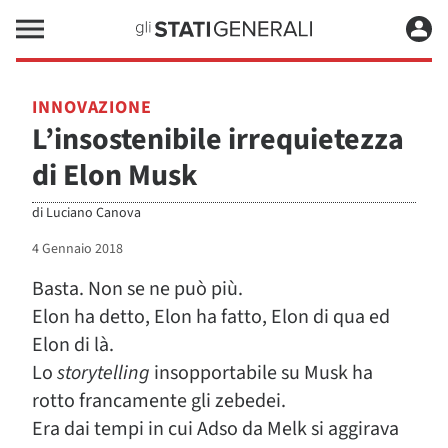
INNOVAZIONE
L’insostenibile irrequietezza
di Elon Musk
di
Luciano Canova
4 Gennaio 2018
Basta. Non se ne può più.
Elon ha detto, Elon ha fatto, Elon di qua ed
Elon di là.
Lo
storytelling
insopportabile su Musk ha
rotto francamente gli zebedei.
Era dai tempi in cui Adso da Melk si aggirava