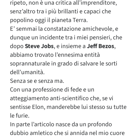
ripeto, non è una critica all’imprenditore,
senz’altro tra i più brillanti e capaci che
popolino oggi il pianeta Terra.
E’ semmai la constatazione amichevole, e
dunque un incidente tra i miei pensieri, che
dopo
Steve Jobs
, e insieme a
Jeff Bezos
,
abbiamo trovato l’ennesima entità
soprannaturale in grado di salvare le sorti
dell’umanità.
Senza se e senza ma.
Con una professione di fede e un
atteggiamento anti-scientifico che, se vi
sentisse Elon, manderebbe lui stesso su tutte
le furie.
In parte l’articolo nasce da un profondo
dubbio amletico che si annida nel mio cuore