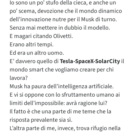
Io sono un po’ stufo della cieca, e anche un
po’ scema, devozione che il mondo dinamico
dell’innovazione nutre per il Musk di turno.
Senza mai mettere in dubbio il modello.
E magari citando Olivetti.
Erano altri tempi.
Ed era un altro uomo.
E’ davvero quello di
Tesla-SpaceX-SolarCity
il
mondo smart che vogliamo creare per chi
lavora?
Musk ha paura dell’intelligenza artificiale.
E vi si oppone con lo sfruttamento umano ai
limiti dell’impossibile: avrà ragione lui?
Il fatto è che una parte di me teme che la
risposta prevalente sia sì.
L’altra parte di me, invece, trova rifugio nella