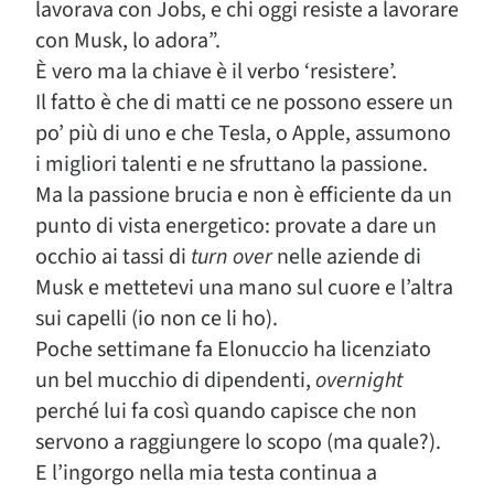
lavorava con Jobs, e chi oggi resiste a lavorare
con Musk, lo adora”.
È vero ma la chiave è il verbo ‘resistere’.
Il fatto è che di matti ce ne possono essere un
po’ più di uno e che Tesla, o Apple, assumono
i migliori talenti e ne sfruttano la passione.
Ma la passione brucia e non è efficiente da un
punto di vista energetico: provate a dare un
occhio ai tassi di
turn over
nelle aziende di
Musk e mettetevi una mano sul cuore e l’altra
sui capelli (io non ce li ho).
Poche settimane fa Elonuccio ha licenziato
un bel mucchio di dipendenti,
overnight
perché lui fa così quando capisce che non
servono a raggiungere lo scopo (ma quale?).
E l’ingorgo nella mia testa continua a