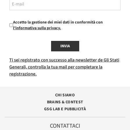
Accetto la gestione dei miei dati in conformità con
l'informativa sulla privacy.
INVIA
Ti sei registrato con successo alla newsletter de Gli Stati
Generali, controlla la tua mail per completare la
registrazione.
CHI SIAMO
BRAINS & CONTEST
GSG LAB E PUBBLICITÀ
CONTATTACI