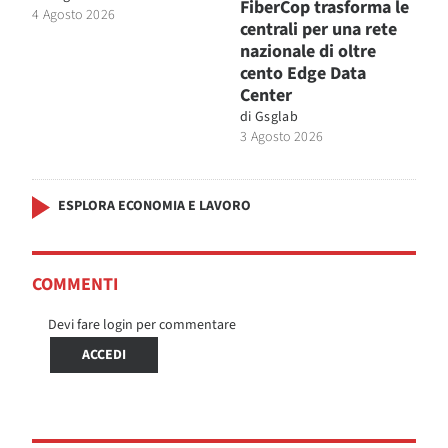
FiberCop trasforma le
4 Agosto 2026
centrali per una rete
nazionale di oltre
cento Edge Data
Center
di
Gsglab
3 Agosto 2026
ESPLORA ECONOMIA E LAVORO
COMMENTI
Devi fare login per commentare
ACCEDI