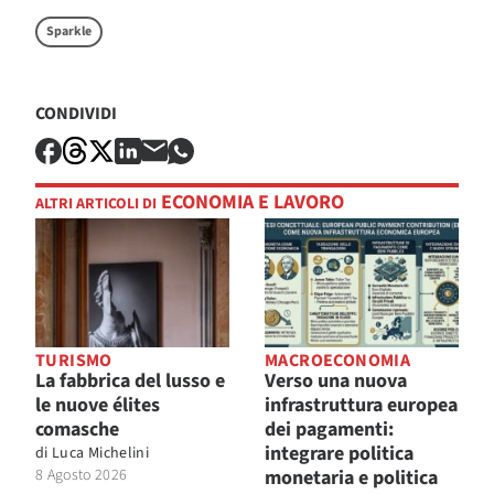
Sparkle
CONDIVIDI
ECONOMIA E LAVORO
ALTRI ARTICOLI DI
TURISMO
MACROECONOMIA
La fabbrica del lusso e
Verso una nuova
le nuove élites
infrastruttura europea
comasche
dei pagamenti:
integrare politica
di
Luca Michelini
8 Agosto 2026
monetaria e politica