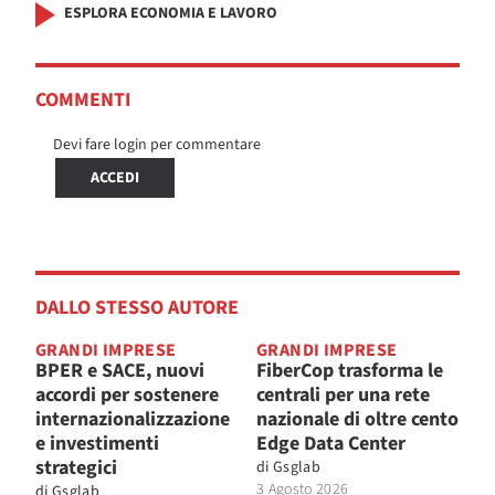
ESPLORA ECONOMIA E LAVORO
COMMENTI
Devi fare login per commentare
ACCEDI
DALLO STESSO AUTORE
GRANDI IMPRESE
GRANDI IMPRESE
BPER e SACE, nuovi
FiberCop trasforma le
accordi per sostenere
centrali per una rete
internazionalizzazione
nazionale di oltre cento
e investimenti
Edge Data Center
strategici
di
Gsglab
3 Agosto 2026
di
Gsglab