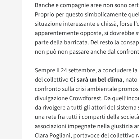
Banche e compagnie aree non sono certo 
Proprio per questo simbolicamente quel
situazione interessante e chissà, forse l
apparentemente opposte, si dovrebbe star
parte della barricata. Del resto la cons
non può non passare anche dal confronto
Sempre il 24 settembre, a concludere la 
del collettivo
Ci sarà un bel clima
, nato
confronto sulla crisi ambientale promossa
divulgazione Crowdforest. Da quell’inco
da rivolgere a tutti gli attori del sistema
una rete fra tutti i comparti della società
associazioni impegnate nella giustizia a
Clara Pogliani, portavoce del collettivo 