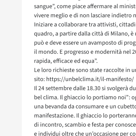
sangue”, come piace affermare al ministro 
vivere meglio e di non lasciare indietro 
Iniziare a collaborare tra attivisti, citta
quadro, a partire dalla città di Milano, 
può e deve essere un avamposto di progr
il mondo. E progresso e modernità nel 2
rapida, efficace ed equa”.
Le loro richieste sono state raccolte in 
sito: https://unbelclima.it/il-manifesto/
Il 24 settembre dalle 18.30 si svolgerà d
bel clima. Il ghiaccio lo portiamo noi”: o
una bevanda da consumare e un cubetto 
manifestazione. Il ghiaccio lo porteranno
di incontro, scambio e festa per conoscers
e individui oltre che un’occasione per coi