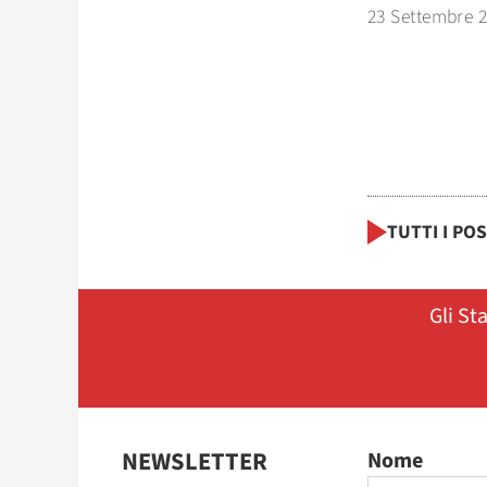
23 Settembre 
TUTTI I PO
Gli St
NEWSLETTER
Nome