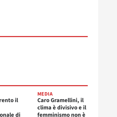
MEDIA
rento il
Caro Gramellini, il
clima è divisivo e il
onale di
femminismo non è