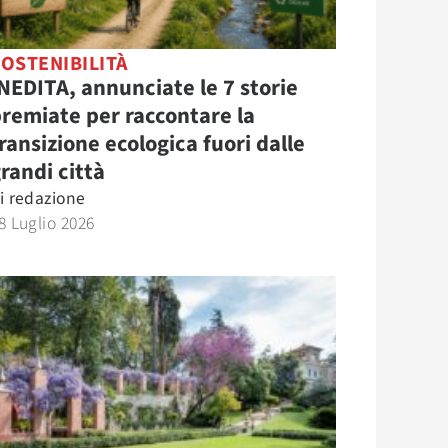
OSTENIBILITÀ
NEDITA, annunciate le 7 storie
remiate per raccontare la
ransizione ecologica fuori dalle
randi città
i
redazione
8 Luglio 2026