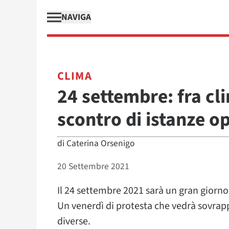
NAVIGA
CLIMA
24 settembre: fra cl
scontro di istanze o
di
Caterina Orsenigo
20 Settembre 2021
Il 24 settembre 2021 sarà un gran giorno
Un venerdì di protesta che vedrà sovrapp
diverse.