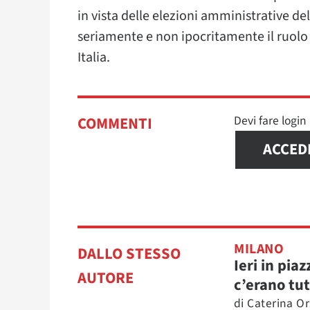
in vista delle elezioni amministrative de
seriamente e non ipocritamente il ruolo
Italia.
Devi fare logi
COMMENTI
ACCED
MILANO
DALLO STESSO
Ieri in piaz
AUTORE
c’erano tut
di
Caterina O