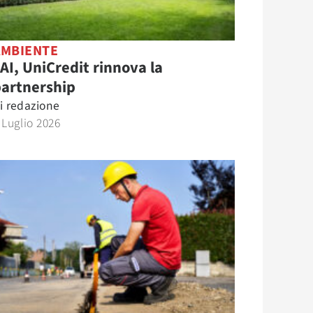
AMBIENTE
AI, UniCredit rinnova la
partnership
i
redazione
 Luglio 2026