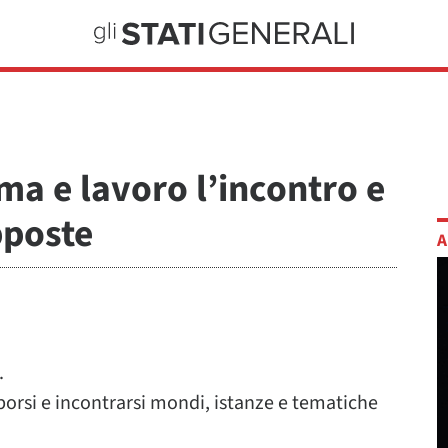
ima e lavoro l’incontro e
pposte
A
.
orsi e incontrarsi mondi, istanze e tematiche