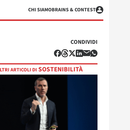
CHI SIAMO
BRAINS & CONTEST
CONDIVIDI
SOSTENIBILITÀ
LTRI ARTICOLI DI