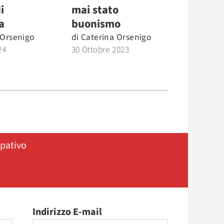
i
mai stato
a
buonismo
 Orsenigo
di
Caterina Orsenigo
24
30 Ottobre 2023
ipativo
Indirizzo E-mail