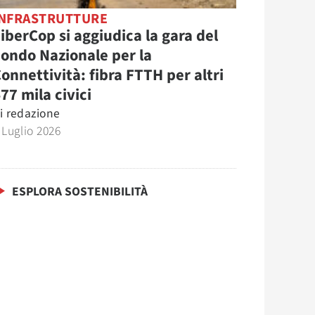
INFRASTRUTTURE
iberCop si aggiudica la gara del
ondo Nazionale per la
onnettività: fibra FTTH per altri
77 mila civici
i
redazione
 Luglio 2026
ESPLORA SOSTENIBILITÀ