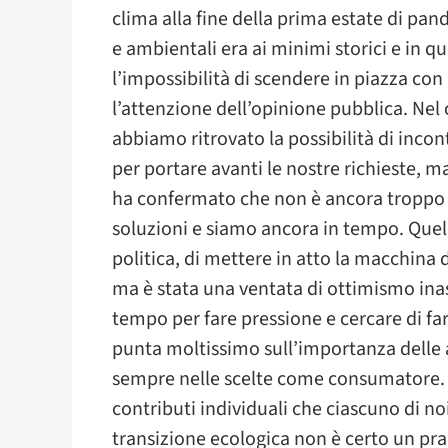
clima alla fine della prima estate di pan
e ambientali era ai minimi storici e in 
l’impossibilità di scendere in piazza co
l’attenzione dell’opinione pubblica. Ne
abbiamo ritrovato la possibilità di incont
per portare avanti le nostre richieste, ma
ha confermato che non è ancora troppo ta
soluzioni e siamo ancora in tempo. Quel
politica, di mettere in atto la macchina
ma è stata una ventata di ottimismo inasp
tempo per fare pressione e cercare di far
punta moltissimo sull’importanza delle az
sempre nelle scelte come consumatore. 
contributi individuali che ciascuno di n
transizione ecologica non è certo un p