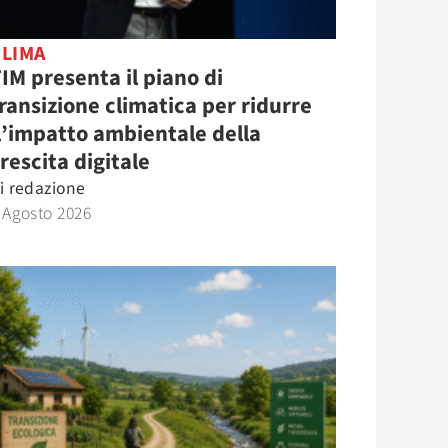
CLIMA
IM presenta il piano di
ransizione climatica per ridurre
l’impatto ambientale della
rescita digitale
i
redazione
 Agosto 2026