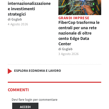
internazionalizzazione
e investimenti
strategici
GRANDI IMPRESE
di
Gsglab
FiberCop trasforma le
4 Agosto 2026
centrali per una rete
nazionale di oltre
cento Edge Data
Center
di
Gsglab
3 Agosto 2026
ESPLORA ECONOMIA E LAVORO
COMMENTI
Devi fare login per commentare
ACCEDI