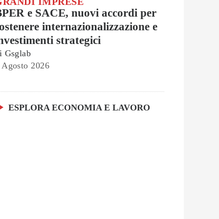
GRANDI IMPRESE
BPER e SACE, nuovi accordi per
ostenere internazionalizzazione e
nvestimenti strategici
i
Gsglab
 Agosto 2026
ESPLORA ECONOMIA E LAVORO