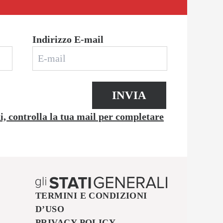
Indirizzo E-mail
INVIA
li, controlla la tua mail per completare
TERMINI E CONDIZIONI
D’USO
PRIVACY POLICY