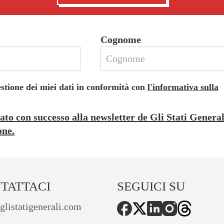
Cognome
estione dei miei dati in conformità con
l'informativa sulla
rato con successo alla newsletter de Gli Stati Genera
one.
TATTACI
SEGUICI SU
glistatigenerali.com