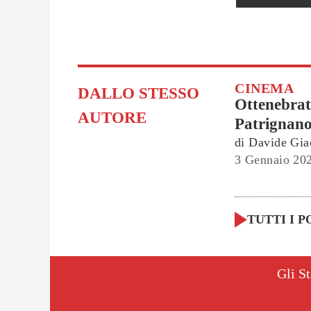
CINEMA
DALLO STESSO
Ottenebrat
AUTORE
Patrignan
di
Davide Gia
3 Gennaio 20
TUTTI I P
Gli St