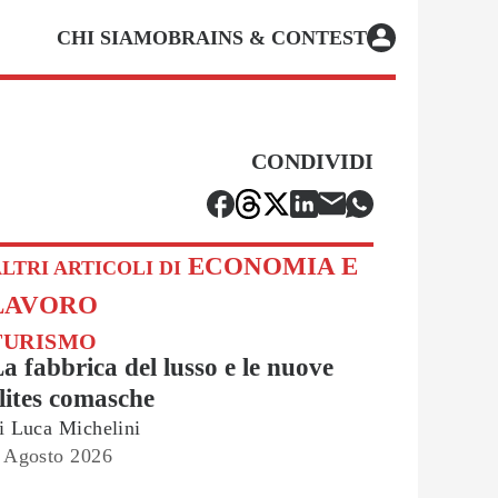
CHI SIAMO
BRAINS & CONTEST
CONDIVIDI
ECONOMIA E
LTRI ARTICOLI DI
LAVORO
TURISMO
a fabbrica del lusso e le nuove
lites comasche
i
Luca Michelini
 Agosto 2026