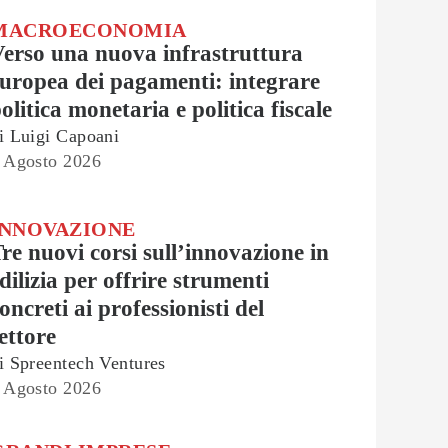
MACROECONOMIA
erso una nuova infrastruttura
uropea dei pagamenti: integrare
olitica monetaria e politica fiscale
i
Luigi Capoani
 Agosto 2026
INNOVAZIONE
re nuovi corsi sull’innovazione in
dilizia per offrire strumenti
oncreti ai professionisti del
ettore
i
Spreentech Ventures
 Agosto 2026