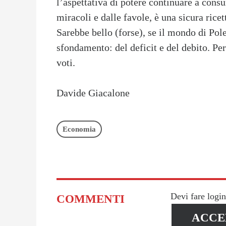
l’aspettativa di potere continuare a cons
miracoli e dalle favole, è una sicura ricet
Sarebbe bello (forse), se il mondo di Po
sfondamento: del deficit e del debito. Pe
voti.
Davide Giacalone
Economia
Devi fare logi
COMMENTI
ACCE