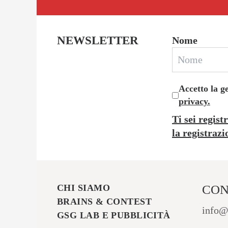
NEWSLETTER
Nome
Accetto la g
privacy.
Ti sei regist
la registrazi
CHI SIAMO
CON
BRAINS & CONTEST
info@
GSG LAB E PUBBLICITÀ