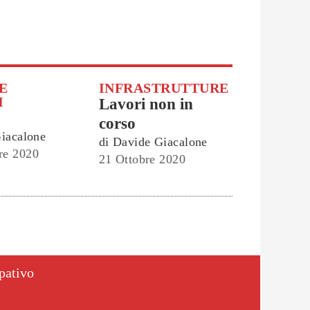
 E
INFRASTRUTTURE
I
Lavori non in
corso
iacalone
di
Davide Giacalone
re 2020
21 Ottobre 2020
ipativo