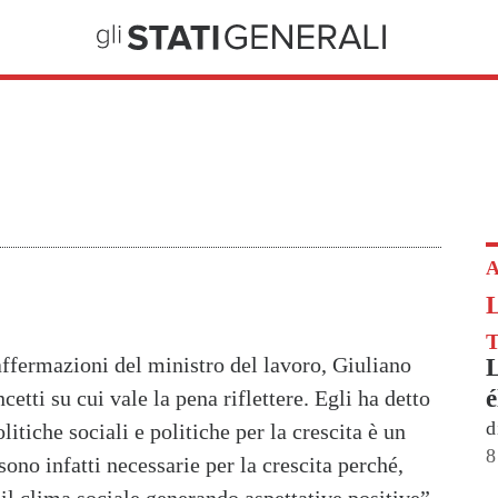
A
 affermazioni del ministro del lavoro, Giuliano
L
é
cetti su cui vale la pena riflettere. Egli ha detto
d
itiche sociali e politiche per la crescita è un
8
 sono infatti necessarie per la crescita perché,