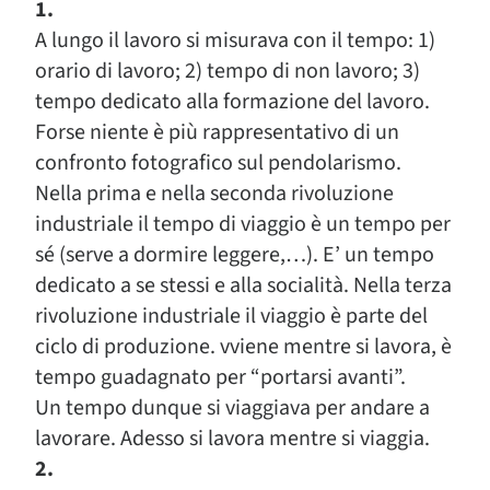
1.
A lungo il lavoro si misurava con il tempo: 1)
orario di lavoro; 2) tempo di non lavoro; 3)
tempo dedicato alla formazione del lavoro.
Forse niente è più rappresentativo di un
confronto fotografico sul pendolarismo.
Nella prima e nella seconda rivoluzione
industriale il tempo di viaggio è un tempo per
sé (serve a dormire leggere,…). E’ un tempo
dedicato a se stessi e alla socialità. Nella terza
rivoluzione industriale il viaggio è parte del
ciclo di produzione. vviene mentre si lavora, è
tempo guadagnato per “portarsi avanti”.
Un tempo dunque si viaggiava per andare a
lavorare. Adesso si lavora mentre si viaggia.
2.