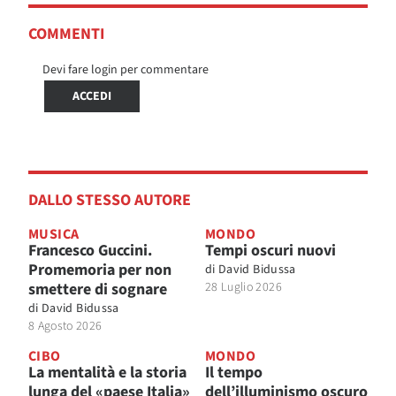
COMMENTI
Devi fare login per commentare
ACCEDI
DALLO STESSO AUTORE
MUSICA
MONDO
Francesco Guccini.
Tempi oscuri nuovi
Promemoria per non
di
David Bidussa
smettere di sognare
28 Luglio 2026
di
David Bidussa
8 Agosto 2026
CIBO
MONDO
La mentalità e la storia
Il tempo
lunga del «paese Italia»
dell’illuminismo oscuro