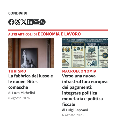
CONDIVIDI
ECONOMIA E LAVORO
ALTRI ARTICOLI DI
TURISMO
MACROECONOMIA
La fabbrica del lusso e
Verso una nuova
le nuove élites
infrastruttura europea
comasche
dei pagamenti:
integrare politica
di
Luca Michelini
8 Agosto 2026
monetaria e politica
fiscale
di
Luigi Capoani
6 Agosto 2026