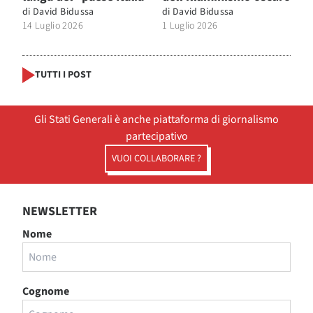
di
David Bidussa
di
David Bidussa
14 Luglio 2026
1 Luglio 2026
TUTTI I POST
Gli Stati Generali è anche piattaforma di giornalismo
partecipativo
VUOI COLLABORARE ?
NEWSLETTER
Nome
Cognome