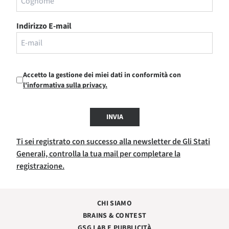
Indirizzo E-mail
Accetto la gestione dei miei dati in conformità con
l'informativa sulla privacy.
INVIA
Ti sei registrato con successo alla newsletter de Gli Stati
Generali, controlla la tua mail per completare la
registrazione.
CHI SIAMO
BRAINS & CONTEST
GSG LAB E PUBBLICITÀ