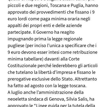
piccoli e due regioni, Toscana e Puglia, hanno
approvato
dei provvedimenti
che fissano i 9
euro lordi come paga minima oraria negli
appalti
dei propri enti
e delle
aziende
partecipate. Il Governo ha
reagito
impugna
ndo
prima la legge regionale
pugliese (per inciso l’unica a specificare che i
9 euro devono esser intesi come retribuzione
minima tabellare) davanti alla Corte
Costituzionale
perché lederebbero gli
articoli
che tutelano la libertà d’impresa e fissano le
prerogative esclusive dello Stato. Altrettanto
ha fatto ad agosto con la legge toscana.
A luglio anche l’amministrazione della
neoeletta sindaca di Genova, Silvia Salis, ha
approvato le “Linee guida per la tutela della