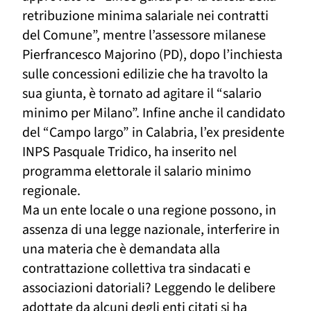
retribuzione minima salariale nei contratti
del Comune”, mentre l’assessore milanese
Pierfrancesco Majorino (PD), dopo l’inchiesta
sulle concessioni edilizie che ha travolto la
sua giunta, è tornato ad agitare il “salario
minimo per Milano”. Infine
anche
il candidato
del “
C
ampo largo” in Calabria, l’ex presidente
INPS Pasquale Tridico, ha inserito nel
programma elettorale il salario minimo
regionale.
Ma un ente locale o una regione possono, in
assenza di una legge nazionale, interferire in
una materia che è demandata alla
contrattazione collettiva tra sindacati e
associazioni datoriali? Leggendo le delibere
adottate da alcuni degli enti citati si ha