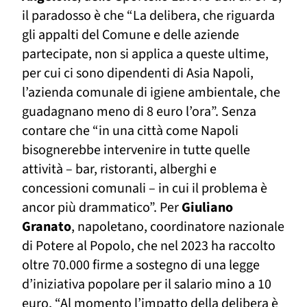
il paradosso è che “La delibera, che riguarda
gli appalti del Comune e delle aziende
partecipate, non si applica a queste ultime,
per cui ci sono dipendenti di Asia Napoli,
l’azienda comunale di igiene ambientale, che
guadagnano meno di 8 euro l’ora”. Senza
contare che “
i
n una città come Napoli
bisognerebbe intervenire in tutte quelle
attività – bar, ristoranti, alberghi e
concessioni comunali – in cui il problema è
ancor più
drammatico
”.
Per
Giuliano
Granato
, napoletano, coordinatore nazionale
di Potere al Popolo, che nel 2023 ha raccolto
oltre 70.000 firme a sostegno di una legge
d’iniziativa popolare per il salario mino a 10
euro, “Al momento l’impatto della delibera è