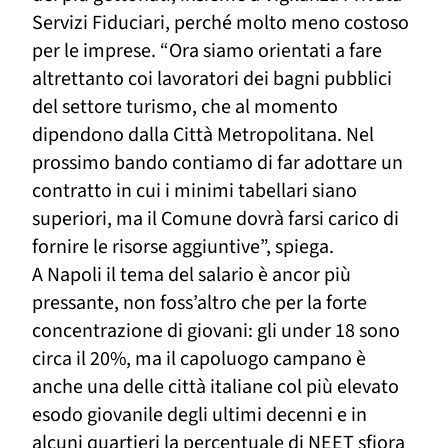
Servizi Fiduciari, perché molto meno costoso
per le imprese. “Ora siamo orientati a fare
altrettanto coi lavoratori dei bagni pubblici
del settore turismo, che al momento
dipendono dalla Città Metropolitana. Nel
prossimo bando contiamo di far adottare un
contratto in cui i minimi tabellari siano
superiori, ma il Comune dovrà farsi carico di
fornire le risorse aggiuntive”, spiega.
A Napoli il tema del salario è ancor più
pressante, non foss’altro che per la
forte
concentrazione di giovani: gli under 18 sono
circa il 20%, ma il capoluogo campano è
a
nche
una delle città italiane col
più elevato
esodo giovanile degli ultimi decenni e in
alcuni quartieri la percentuale di NEET sfiora