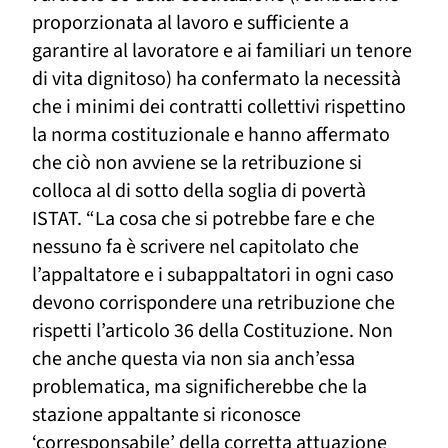
proporzionata al lavoro e sufficiente a
garantire al lavoratore e ai familiari un tenore
di vita dignitoso) ha confermato la necessità
che i minimi dei contratti collettivi rispettino
la norma costituzionale e hanno affermato
che ciò non avviene se la retr
i
buzione si
colloca al di sotto della soglia di povertà
ISTAT. “La cosa che si potrebbe fare e che
nessuno fa è scrivere nel capitolato che
l’appaltatore e i subappaltatori in ogni caso
devono corrispondere una retribuzione che
rispetti l’articolo 36 della Costituzione. Non
che anche questa via non sia anch’essa
problematica, ma significherebbe che la
stazione appaltante si riconosce
‘corresponsabile’ della corretta attuazione