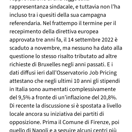
rappresentanza sindacale,
e tuttavia
non l’ha
incluso tra i quesiti della sua campagna
referendaria. Nel frattempo il termine per il
recepimento della direttiva europea
approvata
tre anni fa,
il 14 settembre 2022 è
scaduto a novembre, ma nessuno ha dato alla
questione lo stesso risalto tributato ad altre
richieste di Bruxelles negli anni passati.
E i
dati diffusi ieri dall’Osservatorio Job Pricing
attestano che negli ultimi 10 anni gli stipendi
in Italia sono aumentati complessivamente
del 9,5% a fronte di un’inflazione del 20,8%.
Di recente
la discussione si è spostata
a livello
locale ancora su iniziativa dei partiti di
opposizione. Prima il Comune di Firenze, poi
quello di Napoli e a seguire alcuni centri più