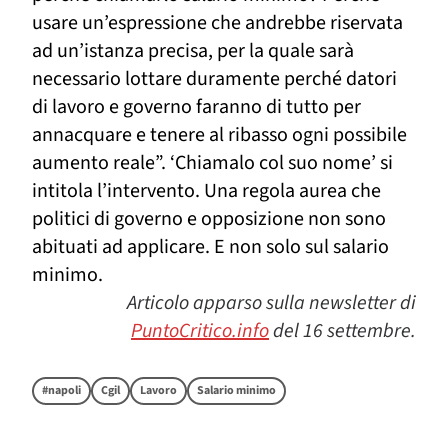
usare un’espressione che andrebbe riservata
ad un’istanza precisa, per la quale sarà
necessario lottare duramente perché datori
di lavoro e governo faranno di tutto per
annacquare e tenere al ribasso ogni possibile
aumento reale”. ‘Chiamalo col suo nome’ si
intitola l’intervento. Un
a regola aurea
che
politici di governo e opposizione
non sono
abituati ad applicare
. E non solo sul salario
minimo.
Articolo apparso sulla newsletter di
PuntoCritico.info
del 16 settembre.
#napoli
Cgil
Lavoro
Salario minimo