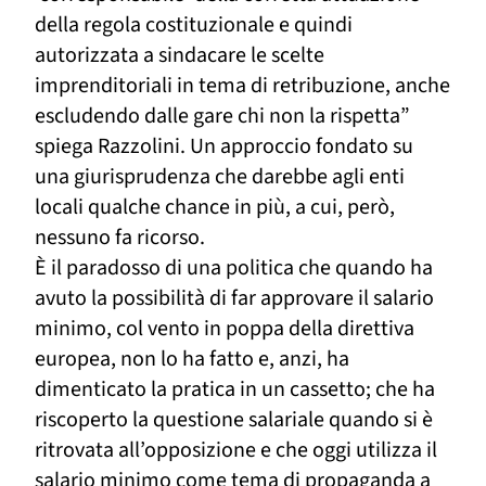
della regola costituzionale e quindi
autorizzata a sindacare le scelte
imprenditoriali in tema di retribuzione,
anche
esclud
endo
dalle gare chi non la rispetta”
spiega Razzolini.
U
n approccio fondato su
una giurisprudenza che darebbe agli enti
locali qualche chance in più, a cui, però,
nessuno fa ricorso.
È il paradosso di
una politica che quando ha
avuto la possibilità di far approvare il salario
minimo, col vento in poppa della direttiva
europea, non lo ha fatto e, anzi, ha
dimenticato la pratica in un cassetto; che ha
riscoperto la questione salariale quando si è
ritrovata all’opposizione e che oggi utilizza il
salario minimo come tema di propaganda a