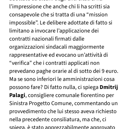
l’impressione che
anche chi li ha scritti sia
consapevol
e
che si tratta di una “mission
impossible”. Le delibere adottate di fatto si
limitano a invocare l’applicazione dei
contratti nazionali firmati dalle
organizzazioni sindacali maggiormente
rappresentative e
d evocano un’attività di
“verifica” che i contratti applicati non
prevedano paghe orarie al di sotto dei 9 euro.
Ma se sono inferiori
le amministrazioni cosa
possono fare? Di fatto nulla, ci spiega
Dmitrij
Palagi
, consigliere comunale fiorentino per
Sinistra Progetto Comune, commentando un
provvedimento che lui stesso aveva richiesto
nella precedente consiliatura, ma che, ci
spiega, è stato apprezzabilmente approvato