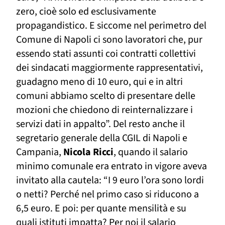
zero, cioè solo ed esclusivamente
propagandistico. E siccome nel perimetro del
Comune di Napoli ci sono lavoratori che, pur
essendo stati assunti coi contratti collettivi
dei sindacati maggiormente rappresentativi,
guadagno meno di 10 euro, qui e in altri
comuni
abbiamo scelto di
presentare delle
mozioni che chiedono
di reinternalizzare
i
servizi
dati in appalto
”.
Del resto anche il
segretario generale della CGIL di Napoli e
Campania,
Nicola Ricci
, quando il salario
minimo comunale era entrato in vigore aveva
invitato alla cautela: “I
9 euro l’ora sono lordi
o netti?
Perché nel primo caso si riducono a
6,5 euro. E poi: per quante mensilità e su
quali istituti impatta? Per noi il salario