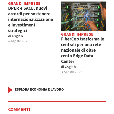
GRANDI IMPRESE
BPER e SACE, nuovi
accordi per sostenere
internazionalizzazione
e investimenti
strategici
GRANDI IMPRESE
di
Gsglab
FiberCop trasforma le
4 Agosto 2026
centrali per una rete
nazionale di oltre
cento Edge Data
Center
di
Gsglab
3 Agosto 2026
ESPLORA ECONOMIA E LAVORO
COMMENTI