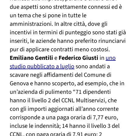
due aspetti sono strettamente connessi
ed è
un tema che si pone in tutte le
amministrazioni
. In altre città, dove
gli
incentivi in termini di punteggio sono stati già
inseriti, le aziende hanno preferito rinunciarvi
pur di applicare contratti meno costosi.
Emiliano Gentili
e
Federico Giusti
in
uno
studio pubblicato a luglio
sono andati a
scavare negli affidamenti del Comune
di
Genova
e hanno scoperto,
ad esempio,
che in
un’azienda di pulimento “71 dipendenti
hanno il livello 2 del CCNL Multiservizi, che
con gli importi aggiornati all’anno corrente
corrisponde a una paga oraria di 7,77 euro,
incluse le indennità; 14 hanno il livello 3 del
CCNL, con paga oraria di 7,91 euro; 2