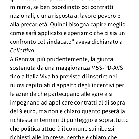
minimo, se ben coordinato coi contratti
nazionali, è una risposta al lavoro povero e
alla precarietà. Quindi bisogna capire meglio
come sarà applicato e speriamo che ci sia un
confronto col sindacato” aveva dichiarato a
Collettiva
.
A Genova, più prudentemente, la giunta
sostenuta da una maggioranza M5S-PD-AVS
fino a Italia Viva
ha previsto
di inserire nei
nuovi capitolati d’appalto degli incentivi per
le aziende che partecipano alle gare e si
impegnano ad applicare contratti al di sopra
dei 9 euro, ma non è chiaro quanto peserà la
richiesta in termini di punteggio e soprattutto
che politica attuerà il comune sui ribassi
richiesti alle imprese, perché è chiaro che i