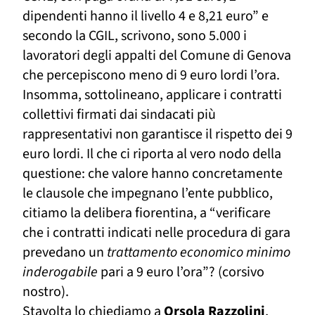
dipendenti hanno il livello 4 e 8,21 euro” e
secondo la CGIL, scrivono, sono 5.000 i
lavoratori degli appalti del Comune di Genova
che percepiscono meno di 9 euro lordi l’ora.
Insomma, sottolineano, applicare i contratti
collettivi firmati dai sindacati più
rappresentativi non garantisce il rispetto dei 9
euro lordi. Il che ci
ri
porta al vero nodo della
questione: che valore hanno concretamente
le clausole che impegnano l’ente pubblico,
citiamo la delibera fiorentina,
a “verificare
che i contratti indicati nelle procedura di gara
prevedano un
trattamento economico minimo
inderogabile
pari a 9 euro l’ora”? (corsivo
nostro).
Stavolta lo chiediamo
a
Orsola Razzolini
,