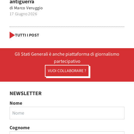
antiguerra
di
Marco Veruggio
17 Giugno 2026
TUTTI I POST
Gli Stati Generali è anche piattaforma di giornalismo
partecipativo
VUOI COLLABORARE ?
NEWSLETTER
Nome
Cognome