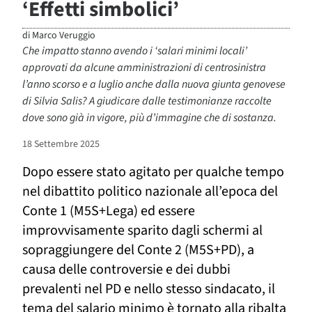
‘Effetti simbolici’
di
Marco Veruggio
Che impatto stanno avendo i ‘salari minimi locali’
approvati da alcune amministrazioni di centrosinistra
l’anno scorso e a luglio anche dalla nuova giunta genovese
di Silvia Salis? A giudicare dalle testimonianze raccolte
dove sono già in vigore, più d’immagine che di sostanza.
18 Settembre 2025
Dopo essere stato agitato per qualche tempo
nel dibattito politico nazionale all’epoca del
Conte 1 (M5S+Lega) ed essere
improvvisamente sparito dagli schermi al
sopraggiungere del Conte 2 (M5S+PD), a
causa delle controversie e dei dubbi
prevalenti nel PD e nell
o stesso sindacato
, il
tema del salario minimo è tornato alla ribalta