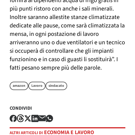
fornirà ai dipendenti acqua di frigo gratis in
più punti ristoro con anche i sali minerali.
Inoltre saranno allestite stanze climatizzate
dedicate alle pause, come sarà climatizzata la
mensa, in ogni postazione di lavoro
arriveranno uno o due ventilatori e un tecnico
si occuperà di controllare che gli impianti
funzionino e in caso di guasti li sostituirà”. I
fatti pesano sempre più delle parole.
amazon
Lavoro
sindacato
CONDIVIDI
ECONOMIA E LAVORO
ALTRI ARTICOLI DI