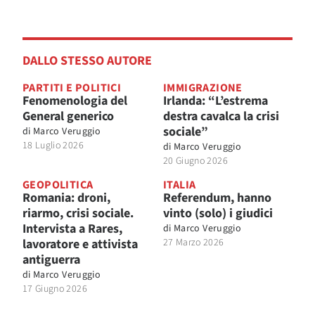
DALLO STESSO AUTORE
PARTITI E POLITICI
IMMIGRAZIONE
Fenomenologia del
Irlanda: “L’estrema
General generico
destra cavalca la crisi
sociale”
di
Marco Veruggio
18 Luglio 2026
di
Marco Veruggio
20 Giugno 2026
GEOPOLITICA
ITALIA
Romania: droni,
Referendum, hanno
riarmo, crisi sociale.
vinto (solo) i giudici
Intervista a Rares,
di
Marco Veruggio
lavoratore e attivista
27 Marzo 2026
antiguerra
di
Marco Veruggio
17 Giugno 2026