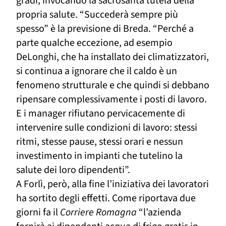
gradi, invocando la sacrosanta tutela della
propria salute. “Succederà sempre più
spesso” è la previsione di Breda. “Perché a
parte qualche eccezione, ad esempio
DeLonghi, che ha installato dei climatizzatori,
si continua a ignorare che il caldo è un
fenomeno strutturale e che quindi si debbano
ripensare complessivamente i posti di lavoro.
E i manager rifiutano pervicacemente di
intervenire sulle condizioni di lavoro: stessi
ritmi, stesse pause, stessi orari e nessun
investimento in impianti che tutelino la
salute dei loro dipendenti”.
A Forlì, però, alla fine l’iniziativa dei lavoratori
ha sortito degli effetti. Come riportava due
giorni fa il
Corriere Romagna
“l’azienda