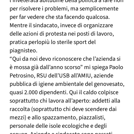
l’inveterata abitudine della politica a fare non
per risolvere i problemi, ma semplicemente
per far vedere che sta facendo qualcosa.
Mentre il sindacato, invece di organizzare
delle azioni di protesta nei posti di lavoro,
pratica perlopiù lo sterile sport del
piagnisteo.
“Qui da noi devo riconoscere che l’azienda si
è mossa già dall’anno scorso” mi spiega Paolo
Petrosino, RSU dell’USB all’AMIU, aziende
pubblica di igiene ambientale del genovesato,
quasi 2.000 dipendenti. Qui il caldo colpisce
soprattutto chi lavora all’aperto: addetti alla
raccolta (soprattutto chi deve scendere dai
mezzi) e allo spazzamento, piazzalisti,
personale delle isole ecologiche e degli