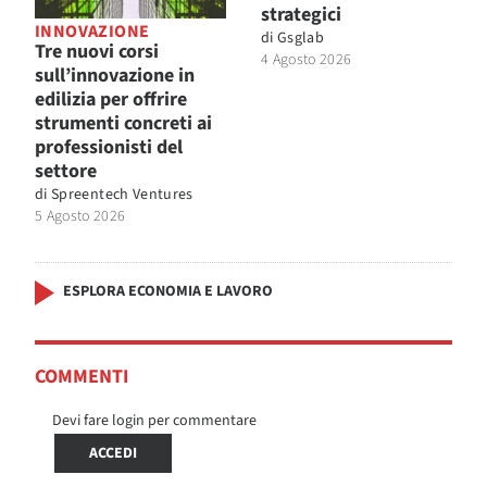
strategici
INNOVAZIONE
di
Gsglab
Tre nuovi corsi
4 Agosto 2026
sull’innovazione in
edilizia per offrire
strumenti concreti ai
professionisti del
settore
di
Spreentech Ventures
5 Agosto 2026
ESPLORA ECONOMIA E LAVORO
COMMENTI
Devi fare login per commentare
ACCEDI