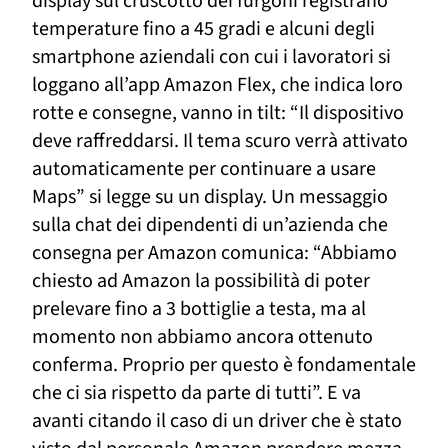
display sul cruscotto dei furgoni registrano
temperature fino a 45 gradi e alcuni degli
smartphone aziendali con cui i lavoratori si
loggano all’app Amazon Flex, che indica loro
rotte e consegne, vanno in tilt: “Il dispositivo
deve raffreddarsi. Il tema scuro verrà attivato
automaticamente per continuare a usare
Maps” si legge su un display. Un messaggio
sulla chat dei dipendenti di un’azienda che
consegna per Amazon comunica: “
Abbiamo
chiesto ad Amazon la possibilità di poter
prelevare fino a 3 bottiglie a testa, ma al
momento non abbiamo ancora ottenuto
conferma. Proprio per questo è fondamentale
che ci sia rispetto da parte di tutti”. E va
avanti citando il caso di un driver che è stato