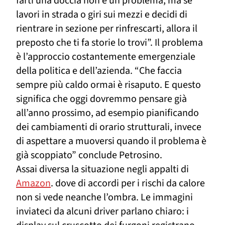
farti una doccia non è un problema, ma se
lavori in strada o giri sui mezzi e decidi di
rientrare in sezione per rinfrescarti, allora il
preposto che ti fa storie lo trovi”. Il problema
è l’approccio costantemente emergenziale
della politica e dell’azienda. “Che faccia
sempre più caldo ormai è risaputo. E questo
significa che oggi dovremmo pensare già
all’anno prossimo, ad esempio pianificando
dei cambiamenti di orario strutturali, invece
di aspettare a muoversi quando il problema è
già scoppiato” conclude Petrosino.
Assai diversa la situazione negli appalti di
Amazon
. dove di accordi per i rischi da calore
non si vede neanche l’ombra. Le immagini
inviateci da alcuni driver parlano chiaro: i