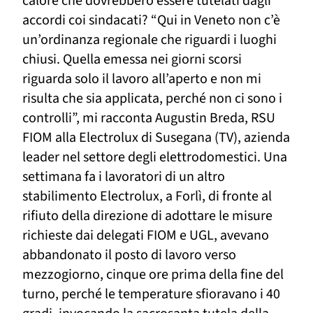
calore che dovrebbero essere tutelati dagli
accordi coi sindacati? “Qui in Veneto non c’è
un’ordinanza regionale che riguardi i luoghi
chiusi. Quella emessa nei giorni scorsi
riguarda solo il lavoro all’aperto e non mi
risulta che sia applicata, perché non ci sono i
controlli”, mi racconta Augustin Breda, RSU
FIOM alla Electrolux di Susegana (TV), azienda
leader nel settore degli elettrodomestici. Una
settimana fa i lavoratori di un altro
stabilimento Electrolux, a Forlì, di fronte al
rifiuto della direzione di adottare le misure
richieste dai delegati FIOM e UGL, avevano
abbandonato il posto di lavoro verso
mezzogiorno, cinque ore prima della fine del
turno, perché le temperature sfioravano i 40