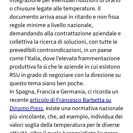
integrazione per eventuali riduzioni di orario
o chiusure legate alle temperature. Il
documento arriva assai in ritardo e non fissa
regole minime a livello nazionale,
demandando alla contrattazione aziendale e
collettiva la ricerca di soluzioni, con tutte le
prevedibili controindicazioni, in un paese
come l’Italia, dove l’elevata frammentazione
produttiva fa sì che le aziende in cui esistono
RSU in grado di negoziare con la direzione su
questo tema siano ben poche.
In Spagna, Francia e Germania, ci ricorda un
recente
articolo di Francesco Barbetta su
Dinamo Press
,
esiste una normativa nazionale
più vincolante, che, ad esempio, individua dei
valori soglia della temperatura per le diverse