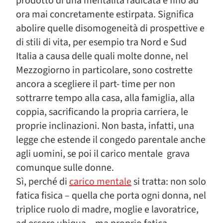
prodotto di una mentalità radicata e fino ad
ora mai concretamente estirpata. Significa
abolire quelle disomogeneità di prospettive e
di stili di vita, per esempio tra Nord e Sud
Italia a causa delle quali molte donne, nel
Mezzogiorno in particolare, sono costrette
ancora a scegliere il part- time per non
sottrarre tempo alla casa, alla famiglia, alla
coppia, sacrificando la propria carriera, le
proprie inclinazioni. Non basta, infatti, una
legge che estende il congedo parentale anche
agli uomini, se poi il carico mentale grava
comunque sulle donne.
Sì, perché di
carico mentale
si tratta: non solo
fatica fisica – quella che porta ogni donna, nel
triplice ruolo di madre, moglie e lavoratrice,