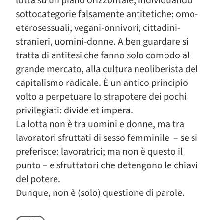
lotta su un piano orizzontale, individuando
sottocategorie falsamente antitetiche: omo-
eterosessuali; vegani-onnivori; cittadini-
stranieri, uomini-donne. A ben guardare si
tratta di antitesi che fanno solo comodo al
grande mercato, alla cultura neoliberista del
capitalismo radicale. È un antico principio
volto a perpetuare lo strapotere dei pochi
privilegiati: divide et impera.
La lotta non è tra uomini e donne, ma tra
lavoratori sfruttati di sesso femminile – se si
preferisce: lavoratrici; ma non è questo il
punto – e sfruttatori che detengono le chiavi
del potere.
Dunque, non è (solo) questione di parole.