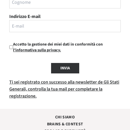
Indirizzo E-mail
Accetto la gestione dei miei dati in conformità con
l'informativa sulla privacy.
INVIA
Ti sei registrato con successo alla newsletter de Gli Stati
Generali, controlla la tua mail per completare la
registrazione.
CHI SIAMO
BRAINS & CONTEST