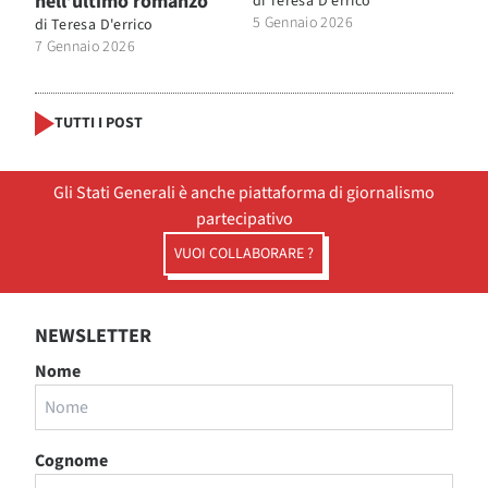
nell’ultimo romanzo
di
Teresa D'errico
5 Gennaio 2026
di
Teresa D'errico
7 Gennaio 2026
TUTTI I POST
Gli Stati Generali è anche piattaforma di giornalismo
partecipativo
VUOI COLLABORARE ?
NEWSLETTER
Nome
Cognome