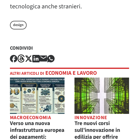
tecnologica anche stranieri.
design
CONDIVIDI
ECONOMIA E LAVORO
ALTRI ARTICOLI DI
MACROECONOMIA
INNOVAZIONE
Verso una nuova
Tre nuovi corsi
infrastruttura europea
sull’innovazione in
dei pagamenti:
edilizia per offrire