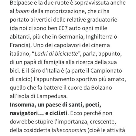
Belpaese e la due ruote è sopravvissuta anche
al
boom
della motorizzazione, che ci ha
portato ai vertici delle relative graduatorie
(da noi ci sono ben 607 auto ogni mille
abitanti, più che in Germania, Inghilterra o
Francia). Uno dei capolavori del cinema
italiano, “
Ladri di biciclette
”, parla, appunto,
di un papà di famiglia alla ricerca della sua
bici. E il Giro d’Italia è (a parte il Campionato
di calcio) l’appuntamento sportivo più amato,
quello che fa battere il cuore da Bolzano
all’isola di Lampedusa.
Insomma, un paese di santi, poeti,
navigatori… e ciclisti
. Ecco perché non
dovrebbe stupire l’importanza, crescente,
della cosiddetta
bikeconomics
(cioè le attività