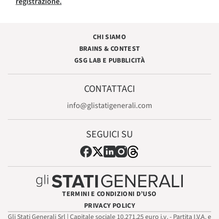
registrazione.
CHI SIAMO
BRAINS & CONTEST
GSG LAB E PUBBLICITÀ
CONTATTACI
info@glistatigenerali.com
SEGUICI SU
TERMINI E CONDIZIONI D’USO
PRIVACY POLICY
Gli Stati Generali Srl | Capitale sociale 10.271,25 euro i.v. - Partita I.V.A. e