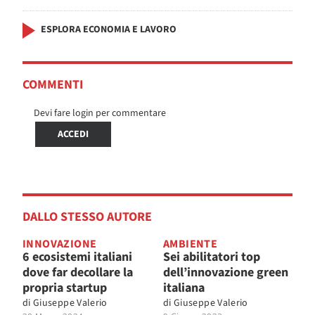
ESPLORA ECONOMIA E LAVORO
COMMENTI
Devi fare login per commentare
ACCEDI
DALLO STESSO AUTORE
INNOVAZIONE
AMBIENTE
6 ecosistemi italiani
Sei abilitatori top
dove far decollare la
dell’innovazione green
propria startup
italiana
di
Giuseppe Valerio
di
Giuseppe Valerio