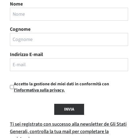
Nome
Cognome
Indirizzo E-mail
Accetto la gestione dei miei dati in conformità con
l'informativa sulla privacy.
INVIA
Ti sei registrato con successo alla newsletter de Gli Stati
Generali, controlla la tua mail per completare la