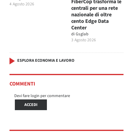
FiberCop trasforma le
4 Agosto 2026
centrali per una rete
nazionale di oltre
cento Edge Data
Center
di
Gsglab
3 Agosto 2026
ESPLORA ECONOMIA E LAVORO
COMMENTI
Devi fare login per commentare
ACCEDI