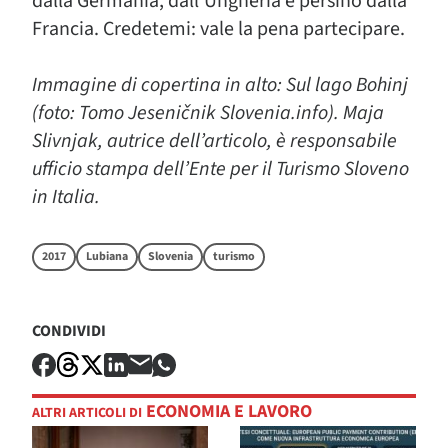
dalla Germania, dall’Ungheria e persino dalla
Francia. Credetemi: vale la pena partecipare.
Immagine di copertina in alto: Sul lago Bohinj
(foto: Tomo Jeseničnik Slovenia.info). Maja
Slivnjak, autrice dell’articolo, è responsabile
ufficio stampa dell’Ente per il Turismo Sloveno
in Italia.
2017
Lubiana
Slovenia
turismo
CONDIVIDI
ECONOMIA E LAVORO
ALTRI ARTICOLI DI