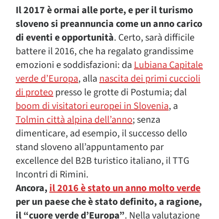
Il 2017 è ormai alle porte, e per il turismo
sloveno si preannuncia come un anno carico
di eventi e opportunità
. Certo, sarà difficile
battere il 2016, che ha regalato grandissime
emozioni e soddisfazioni: da
Lubiana Capitale
verde d’Europa
, alla
nascita dei primi cuccioli
di proteo
presso le grotte di Postumia; dal
boom di visitatori europei in Slovenia
, a
Tolmin città alpina dell’anno
; senza
dimenticare, ad esempio, il successo dello
stand sloveno all’appuntamento par
excellence del B2B turistico italiano, il TTG
Incontri di Rimini.
Ancora,
il 2016 è stato un anno molto verde
per un paese che è stato definito, a ragione,
il “cuore verde d’Europa”
. Nella valutazione