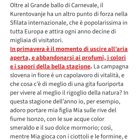
Oltre al Grande ballo di Carnevale, il
Kurentovanje ha un altro punto di forza nella
Sfilata internazionale, che è popolarissima in
tutta Europa e attira ogni anno decine di
migliaia di visitatori.
In primavera è il momento di uscire all’aria
aperta, e abbandonarsi ai profumi, i colori
e i sapori della bella stagione
.
La campagna
slovena in fiore è un capolavoro di vitalità, e
che cosa c’è di meglio di una gita fuoriporta
per vivere al meglio il rigoglio della natura? In
questa stagione dell’anno io, per esempio,
adoro portare mia figlia Mia sulle rive del
fiume Isonzo, con le sue acque color
smeraldo e il suo dolce mormorio; così,
mentre Mia gioca con i ciottoli e le formine, e