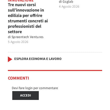
INNOVAZIONE
di
Gsglab
Tre nuovi corsi
4 Agosto 2026
sull’innovazione in
edilizia per offrire
strumenti concreti ai
professionisti del
settore
di
Spreentech Ventures
5 Agosto 2026
ESPLORA ECONOMIA E LAVORO
COMMENTI
Devi fare login per commentare
ACCEDI