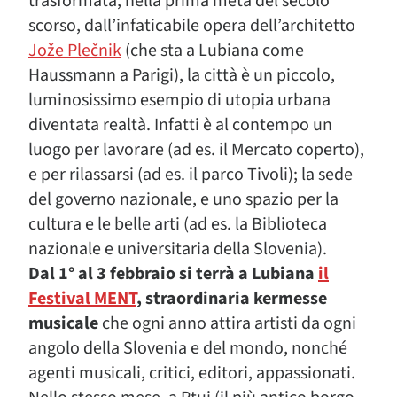
trasformata, nella prima metà del secolo
scorso, dall’infaticabile opera dell’architetto
Jože Plečnik
(che sta a Lubiana come
Haussmann a Parigi), la città è un piccolo,
luminosissimo esempio di utopia urbana
diventata realtà. Infatti è al contempo un
luogo per lavorare (ad es. il Mercato coperto),
e per rilassarsi (ad es. il parco Tivoli); la sede
del governo nazionale, e uno spazio per la
cultura e le belle arti (ad es. la Biblioteca
nazionale e universitaria della Slovenia).
Dal 1° al 3 febbraio si terrà a Lubiana
il
Festival MENT
, straordinaria kermesse
musicale
che ogni anno attira artisti da ogni
angolo della Slovenia e del mondo, nonché
agenti musicali, critici, editori, appassionati.