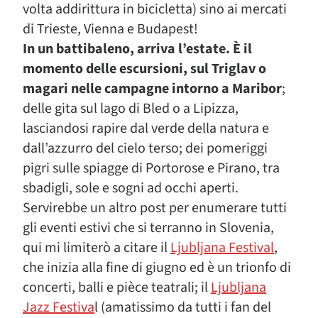
volta addirittura in bicicletta) sino ai mercati
di Trieste, Vienna e Budapest!
In un battibaleno, arriva l’estate. È il
momento delle escursioni, sul Triglav o
magari nelle campagne intorno a Maribor
;
delle gita sul lago di Bled o a Lipizza,
lasciandosi rapire dal verde della natura e
dall’azzurro del cielo terso; dei pomeriggi
pigri sulle spiagge di Portorose e Pirano, tra
sbadigli, sole e sogni ad occhi aperti.
Servirebbe un altro post per enumerare tutti
gli eventi estivi che si terranno in Slovenia,
qui mi limiterò a citare il
Ljubljana Festival
,
che inizia alla fine di giugno ed è un trionfo di
concerti, balli e pièce teatrali; il
Ljubljana
Jazz Festiva
l (amatissimo da tutti i fan del