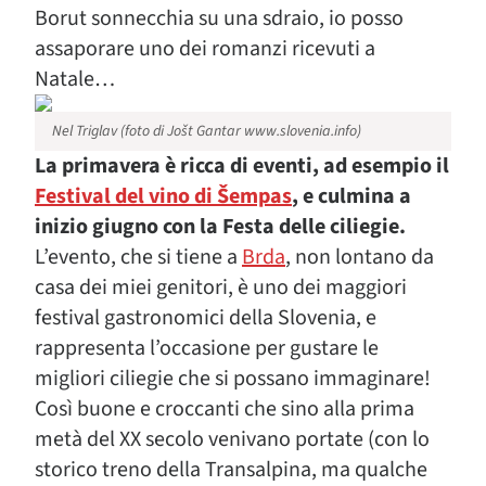
Borut sonnecchia su una sdraio, io posso
assaporare uno dei romanzi ricevuti a
Natale…
Nel Triglav (foto di Jošt Gantar www.slovenia.info)
La primavera è ricca di eventi, ad esempio il
Festival del vino di Šempas
, e culmina a
inizio giugno con la Festa delle ciliegie.
L’evento, che si tiene a
Brda
, non lontano da
casa dei miei genitori, è uno dei maggiori
festival gastronomici della Slovenia, e
rappresenta l’occasione per gustare le
migliori ciliegie che si possano immaginare!
Così buone e croccanti che sino alla prima
metà del XX secolo venivano portate (con lo
storico treno della Transalpina, ma qualche