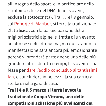
all’insegna dello sport, e in particolare dello
sci alpino (che è nel DNA di noi sloveni,
esclusa la sottoscritta). Tra il 7 e l’8 gennaio,
sul
Pohorje di Maribor
, si terrà la tradizionale
Zlata lisica, con la partecipazione delle
migliori sciatrici alpine; si tratta di un evento
ad alto tasso di adrenalina, ma quest’anno la
manifestazione sarà ancora più emozionante
perché vi prenderà parte anche una delle più
grandi sciatrici di tutti i tempi, la slovena Tina
Maze per
dare l’addio conclusivo ai tantissimi
fan
, e concludere in bellezza la sua carriera
stellare nella gara di casa.
Tra il 4 e il 5 marzo si terrà invece la
tradizionale Coppa Vitranc, una delle
competizioni sciistiche più avvincenti del