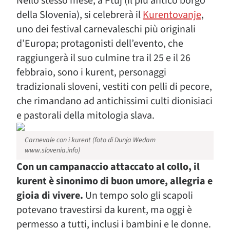
Nello stesso mese, a Ptuj (il più antico borgo
della Slovenia), si celebrerà il
Kurentovanje
,
uno dei festival carnevaleschi più originali
d’Europa; protagonisti dell’evento, che
raggiungerà il suo culmine tra il 25 e il 26
febbraio, sono i kurent, personaggi
tradizionali sloveni, vestiti con pelli di pecore,
che rimandano ad antichissimi culti dionisiaci
e pastorali della mitologia slava.
Carnevale con i kurent (foto di Dunja Wedam
www.slovenia.info)
Con un campanaccio attaccato al collo, il
kurent è sinonimo di buon umore, allegria e
gioia di vivere.
Un tempo solo gli scapoli
potevano travestirsi da kurent, ma oggi è
permesso a tutti, inclusi i bambini e le donne.