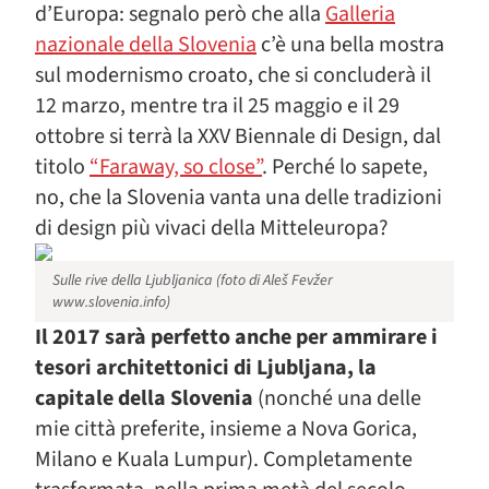
d’Europa: segnalo però che alla
Galleria
nazionale della Slovenia
c’è una bella mostra
sul modernismo croato, che si concluderà il
12 marzo, mentre tra il 25 maggio e il 29
ottobre si terrà la XXV Biennale di Design, dal
titolo
“Faraway, so close”
. Perché lo sapete,
no, che la Slovenia vanta una delle tradizioni
di design più vivaci della Mitteleuropa?
Sulle rive della Ljubljanica (foto di Aleš Fevžer
www.slovenia.info)
Il 2017 sarà perfetto anche per ammirare i
tesori architettonici di Ljubljana, la
capitale della Slovenia
(nonché una delle
mie città preferite, insieme a Nova Gorica,
Milano e Kuala Lumpur). Completamente