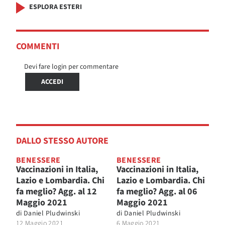
ESPLORA ESTERI
COMMENTI
Devi fare login per commentare
ACCEDI
DALLO STESSO AUTORE
BENESSERE
BENESSERE
Vaccinazioni in Italia,
Vaccinazioni in Italia,
Lazio e Lombardia. Chi
Lazio e Lombardia. Chi
fa meglio? Agg. al 12
fa meglio? Agg. al 06
Maggio 2021
Maggio 2021
di
Daniel Pludwinski
di
Daniel Pludwinski
12 Maggio 2021
6 Maggio 2021