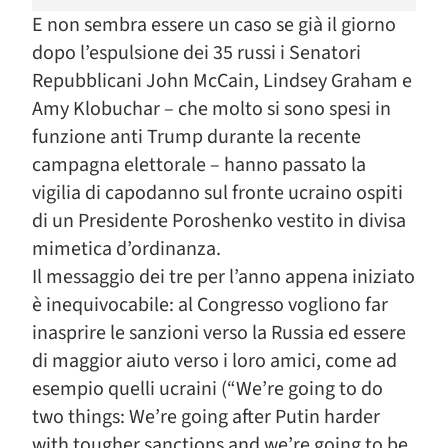
E non sembra essere un caso se già il giorno
dopo l’espulsione dei 35 russi i Senatori
Repubblicani John McCain, Lindsey Graham e
Amy Klobuchar – che molto si sono spesi in
funzione anti Trump durante la recente
campagna elettorale – hanno passato la
vigilia di capodanno sul fronte ucraino ospiti
di un Presidente Poroshenko vestito in divisa
mimetica d’ordinanza.
Il messaggio dei tre per l’anno appena iniziato
è inequivocabile: al Congresso vogliono far
inasprire le sanzioni verso la Russia ed essere
di maggior aiuto verso i loro amici, come ad
esempio quelli ucraini (“We’re going to do
two things: We’re going after Putin harder
with tougher sanctions and we’re going to be