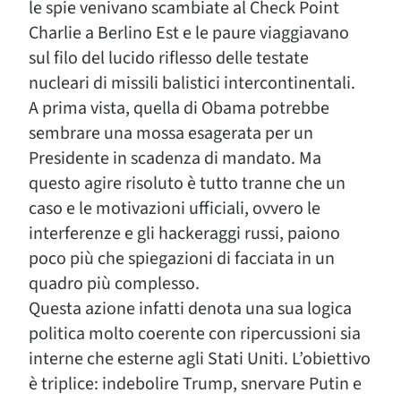
le spie venivano scambiate al Check Point
Charlie a Berlino Est e le paure viaggiavano
sul filo del lucido riflesso delle testate
nucleari di missili balistici intercontinentali.
A prima vista, quella di Obama potrebbe
sembrare una mossa esagerata per un
Presidente in scadenza di mandato. Ma
questo agire risoluto è tutto tranne che un
caso e le motivazioni ufficiali, ovvero le
interferenze e gli hackeraggi russi, paiono
poco più che spiegazioni di facciata in un
quadro più complesso.
Questa azione infatti denota una sua logica
politica molto coerente con ripercussioni sia
interne che esterne agli Stati Uniti. L’obiettivo
è triplice: indebolire Trump, snervare Putin e