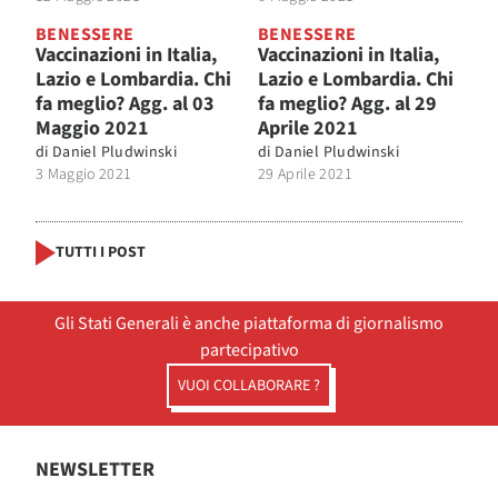
BENESSERE
BENESSERE
Vaccinazioni in Italia,
Vaccinazioni in Italia,
Lazio e Lombardia. Chi
Lazio e Lombardia. Chi
fa meglio? Agg. al 03
fa meglio? Agg. al 29
Maggio 2021
Aprile 2021
di
Daniel Pludwinski
di
Daniel Pludwinski
3 Maggio 2021
29 Aprile 2021
TUTTI I POST
Gli Stati Generali è anche piattaforma di giornalismo
partecipativo
VUOI COLLABORARE ?
NEWSLETTER