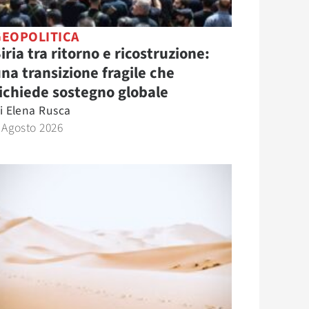
GEOPOLITICA
iria tra ritorno e ricostruzione:
na transizione fragile che
ichiede sostegno globale
i
Elena Rusca
 Agosto 2026