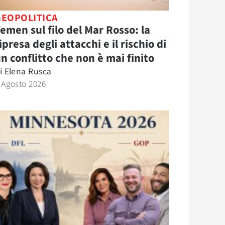
GEOPOLITICA
emen sul filo del Mar Rosso: la
ipresa degli attacchi e il rischio di
n conflitto che non è mai finito
i
Elena Rusca
 Agosto 2026