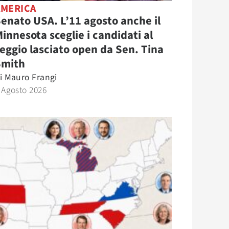
AMERICA
enato USA. L’11 agosto anche il
innesota sceglie i candidati al
eggio lasciato open da Sen. Tina
Smith
i
Mauro Frangi
 Agosto 2026