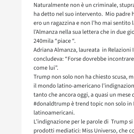
Naturalmente non è un criminale, stupra
ha detto nel suo intervento. Mio padre 
ero un ragazzina e non l’ho mai sentito 
l’Almanza nella sua lettera che in due gi
240mila “piace “.
Adriana Almanza, laureata in Relazioni In
concludeva: “Forse dovrebbe incontrare
come lui”.
Trump non solo non ha chiesto scusa, ma 
il mondo latino-americano l’indignazio
tanto che ancora oggi, a quasi un mese d
#donaldtrump è trend topic non solo in 
latinoamericani.
L’indignazione per le parole di Trump si
prodotti mediatici: Miss Universo, che