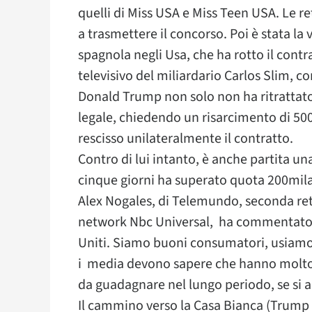
quelli di Miss USA e Miss Teen USA. Le r
a trasmettere il concorso. Poi è stata la 
spagnola negli Usa, che ha rotto il cont
televisivo del miliardario Carlos Slim, c
Donald Trump non solo non ha ritrattato
legale, chiedendo un risarcimento di 500 
rescisso unilateralmente il contratto.
Contro di lui intanto, è anche partita un
cinque giorni ha superato quota 200mila
Alex Nogales, di Telemundo, seconda rete
network Nbc Universal, ha commentato: 
Uniti. Siamo buoni consumatori, usiamo
i media devono sapere che hanno molto
da guadagnare nel lungo periodo, se si a
Il cammino verso la Casa Bianca (Trump 