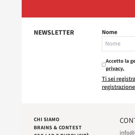
NEWSLETTER
Nome
Accetto la g
privacy.
Ti sei regist
registrazione
CON
CHI SIAMO
BRAINS & CONTEST
info@