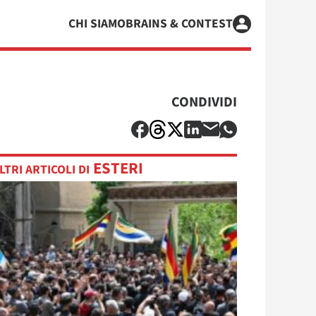
CHI SIAMO
BRAINS & CONTEST
CONDIVIDI
ESTERI
LTRI ARTICOLI DI