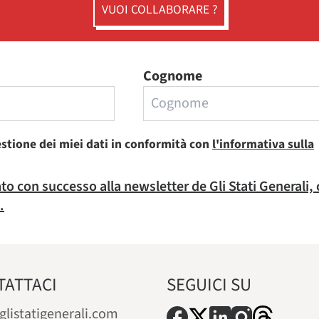
VUOI COLLABORARE ?
Cognome
estione dei miei dati in conformità con
l'informativa sulla
rato con successo alla newsletter de Gli Stati Generali,
.
TATTACI
SEGUICI SU
glistatigenerali.com