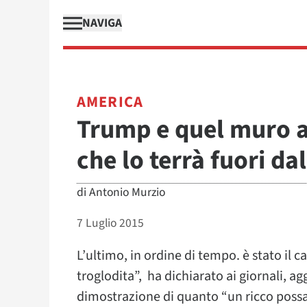
NAVIGA
AMERICA
Trump e quel muro a
che lo terrà fuori da
di
Antonio Murzio
7 Luglio 2015
L’ultimo, in ordine di tempo. è stato i
troglodita”, ha dichiarato ai giornali, 
dimostrazione di quanto “un ricco possa