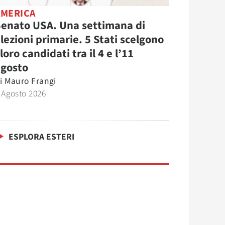
AMERICA
enato USA. Una settimana di
lezioni primarie. 5 Stati scelgono
 loro candidati tra il 4 e l’11
agosto
i
Mauro Frangi
 Agosto 2026
ESPLORA ESTERI