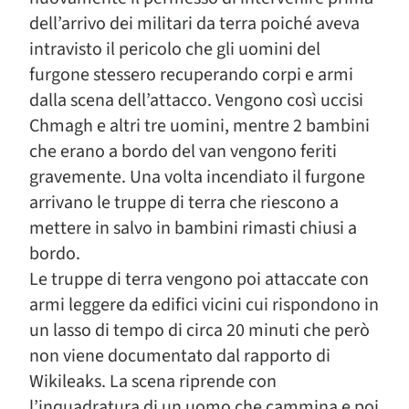
dell’arrivo dei militari da terra poiché aveva
intravisto il pericolo che gli uomini del
furgone stessero recuperando corpi e armi
dalla scena dell’attacco. Vengono così uccisi
Chmagh e altri tre uomini, mentre 2 bambini
che erano a bordo del van vengono feriti
gravemente. Una volta incendiato il furgone
arrivano le truppe di terra che riescono a
mettere in salvo in bambini rimasti chiusi a
bordo.
Le truppe di terra vengono poi attaccate con
armi leggere da edifici vicini cui rispondono in
un lasso di tempo di circa 20 minuti che però
non viene documentato dal rapporto di
Wikileaks. La scena riprende con
l’inquadratura di un uomo che cammina e poi