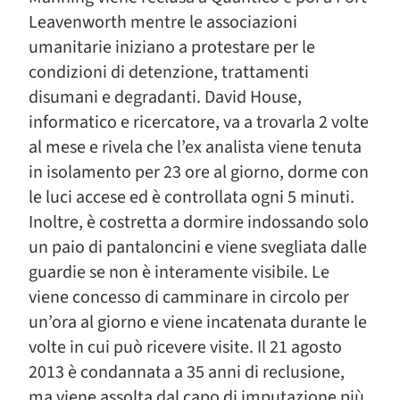
Leavenworth mentre le associazioni
umanitarie iniziano a protestare per le
condizioni di detenzione, trattamenti
disumani e degradanti. David House,
informatico e ricercatore, va a trovarla 2 volte
al mese e rivela che l’ex analista viene tenuta
in isolamento per 23 ore al giorno, dorme con
le luci accese ed è controllata ogni 5 minuti.
Inoltre, è costretta a dormire indossando solo
un paio di pantaloncini e viene svegliata dalle
guardie se non è interamente visibile. Le
viene concesso di camminare in circolo per
un’ora al giorno e viene incatenata durante le
volte in cui può ricevere visite. Il 21 agosto
2013 è condannata a 35 anni di reclusione,
ma viene assolta dal capo di imputazione più