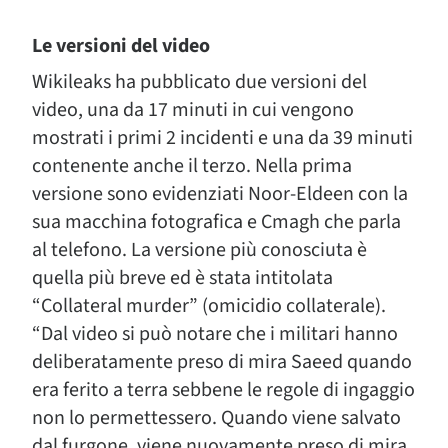
Le versioni del video
Wikileaks ha pubblicato due versioni del
video, una da 17 minuti in cui vengono
mostrati i primi 2 incidenti e una da 39 minuti
contenente anche il terzo. Nella prima
versione sono evidenziati Noor-Eldeen con la
sua macchina fotografica e Cmagh che parla
al telefono. La versione più conosciuta è
quella più breve ed è stata intitolata
“Collateral murder” (omicidio collaterale).
“Dal video si può notare che i militari hanno
deliberatamente preso di mira Saeed quando
era ferito a terra sebbene le regole di ingaggio
non lo permettessero. Quando viene salvato
dal furgone, viene nuovamente preso di mira