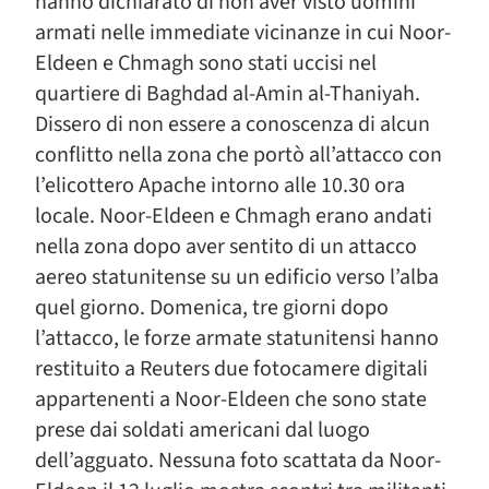
hanno dichiarato di non aver visto uomini
armati nelle immediate vicinanze in cui Noor-
Eldeen e Chmagh sono stati uccisi nel
quartiere di Baghdad al-Amin al-Thaniyah.
Dissero di non essere a conoscenza di alcun
conflitto nella zona che portò all’attacco con
l’elicottero Apache intorno alle 10.30 ora
locale. Noor-Eldeen e Chmagh erano andati
nella zona dopo aver sentito di un attacco
aereo statunitense su un edificio verso l’alba
quel giorno. Domenica, tre giorni dopo
l’attacco, le forze armate statunitensi hanno
restituito a Reuters due fotocamere digitali
appartenenti a Noor-Eldeen che sono state
prese dai soldati americani dal luogo
dell’agguato. Nessuna foto scattata da Noor-