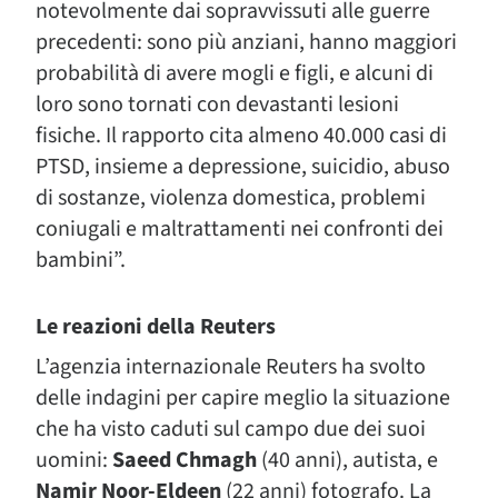
notevolmente dai sopravvissuti alle guerre
precedenti: sono più anziani, hanno maggiori
probabilità di avere mogli e figli, e alcuni di
loro sono tornati con devastanti lesioni
fisiche. Il rapporto cita almeno 40.000 casi di
PTSD, insieme a depressione, suicidio, abuso
di sostanze, violenza domestica, problemi
coniugali e maltrattamenti nei confronti dei
bambini”.
Le reazioni della Reuters
L’agenzia internazionale Reuters ha svolto
delle indagini per capire meglio la situazione
che ha visto caduti sul campo due dei suoi
uomini:
Saeed Chmagh
(40 anni), autista, e
Namir Noor-Eldeen
(22 anni) fotografo. La