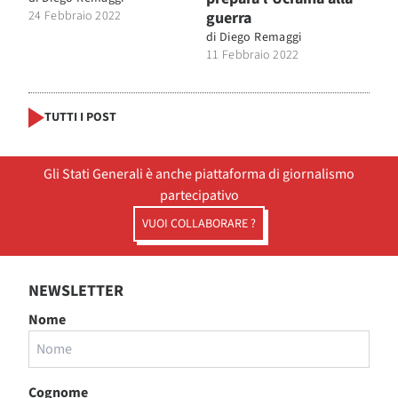
24 Febbraio 2022
guerra
di
Diego Remaggi
11 Febbraio 2022
TUTTI I POST
Gli Stati Generali è anche piattaforma di giornalismo
partecipativo
VUOI COLLABORARE ?
NEWSLETTER
Nome
Cognome