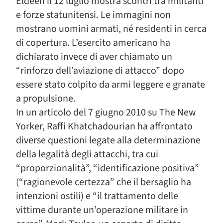
Eldeen il 12 luglio mostra scontri tra militanti
e forze statunitensi. Le immagini non
mostrano uomini armati, né residenti in cerca
di copertura. L’esercito americano ha
dichiarato invece di aver chiamato un
“rinforzo dell’aviazione di attacco” dopo
essere stato colpito da armi leggere e granate
a propulsione.
In un articolo del 7 giugno 2010 su The New
Yorker, Raffi Khatchadourian ha affrontato
diverse questioni legate alla determinazione
della legalità degli attacchi, tra cui
“proporzionalità”, “identificazione positiva”
(“ragionevole certezza” che il bersaglio ha
intenzioni ostili) e “il trattamento delle
vittime durante un’operazione militare in