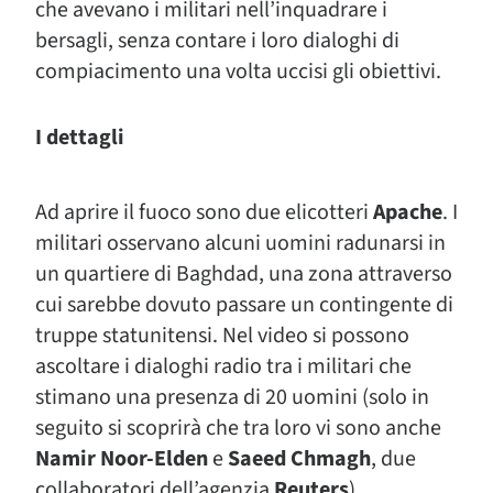
che avevano i militari nell’inquadrare i
bersagli, senza contare i loro dialoghi di
compiacimento una volta uccisi gli obiettivi.
I dettagli
Ad aprire il fuoco sono due elicotteri
Apache
. I
militari osservano alcuni uomini radunarsi in
un quartiere di Baghdad, una zona attraverso
cui sarebbe dovuto passare un contingente di
truppe statunitensi. Nel video si possono
ascoltare i dialoghi radio tra i militari che
stimano una presenza di 20 uomini (solo in
seguito si scoprirà che tra loro vi sono anche
Namir Noor-Elden
e
Saeed Chmagh
, due
collaboratori dell’agenzia
Reuters
).