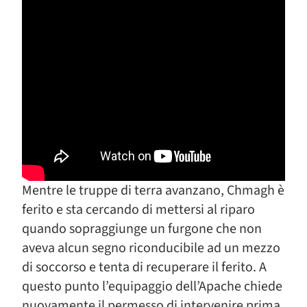
Mentre le truppe di terra avanzano, Chmagh è
ferito e sta cercando di mettersi al riparo
quando sopraggiunge un furgone che non
aveva alcun segno riconducibile ad un mezzo
di soccorso e tenta di recuperare il ferito. A
questo punto l’equipaggio dell’Apache chiede
nuovamente il permesso di intervenire prima