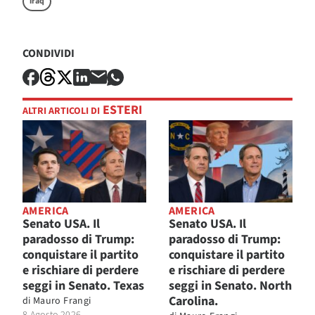
iraq
CONDIVIDI
ESTERI
ALTRI ARTICOLI DI
AMERICA
AMERICA
Senato USA. Il
Senato USA. Il
paradosso di Trump:
paradosso di Trump:
conquistare il partito
conquistare il partito
e rischiare di perdere
e rischiare di perdere
seggi in Senato. Texas
seggi in Senato. North
Carolina.
di
Mauro Frangi