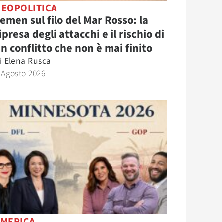
GEOPOLITICA
emen sul filo del Mar Rosso: la
ipresa degli attacchi e il rischio di
n conflitto che non è mai finito
i
Elena Rusca
 Agosto 2026
AMERICA