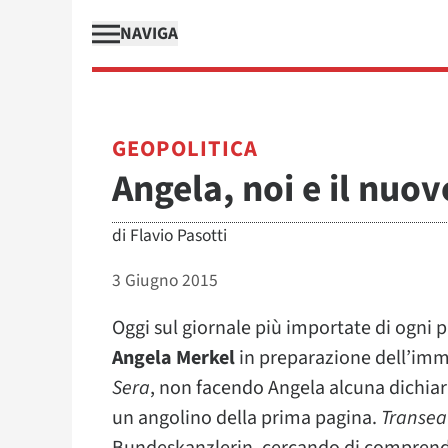
NAVIGA
GEOPOLITICA
Angela, noi e il nuo
di
Flavio Pasotti
3 Giugno 2015
Oggi sul giornale più importate di ogni
Angela Merkel
in preparazione dell’immi
Sera
, non facendo Angela alcuna dichiara
un angolino della prima pagina.
Transea