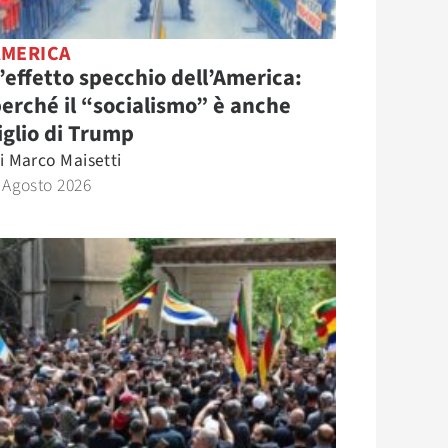
AMERICA
’effetto specchio dell’America:
erché il “socialismo” è anche
iglio di Trump
i
Marco Maisetti
 Agosto 2026