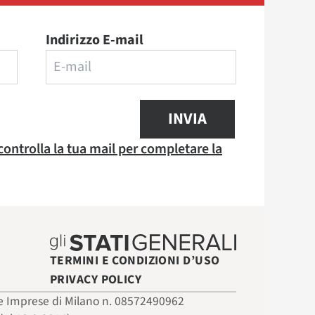
Indirizzo E-mail
INVIA
 controlla la tua mail per completare la
TERMINI E CONDIZIONI D’USO
PRIVACY POLICY
 delle Imprese di Milano n. 08572490962