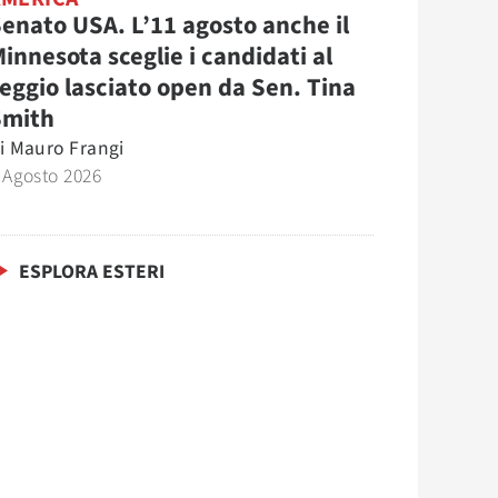
enato USA. L’11 agosto anche il
innesota sceglie i candidati al
eggio lasciato open da Sen. Tina
Smith
i
Mauro Frangi
 Agosto 2026
ESPLORA ESTERI