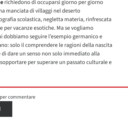
le
richiedono di occuparsi giorno per giorno
na manciata di villaggi nel deserto
ografia scolastica, negletta materia, rinfrescata
ge per vacanze esotiche. Ma se vogliamo
ioni dobbiamo seguire l’esempio germanico e
iano: solo il comprendere le ragioni della nascita
 di dare un senso non solo immediato alla
sopportare per superare un passato culturale e
n per commentare
I