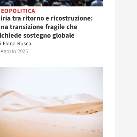
GEOPOLITICA
iria tra ritorno e ricostruzione:
na transizione fragile che
ichiede sostegno globale
i
Elena Rusca
 Agosto 2026