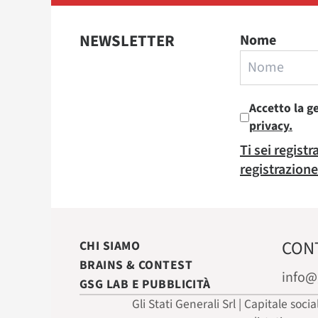
NEWSLETTER
Nome
Accetto la g
privacy.
Ti sei regist
registrazione
CON
CHI SIAMO
BRAINS & CONTEST
info@
GSG LAB E PUBBLICITÀ
Gli Stati Generali Srl | Capitale soci