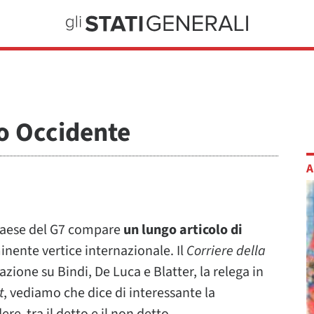
vo Occidente
A
 paese del G7 compare
un lungo articolo di
nente vertice internazionale. Il
Corriere della
zione su Bindi, De Luca e Blatter, la relega in
t
, vediamo che dice di interessante la