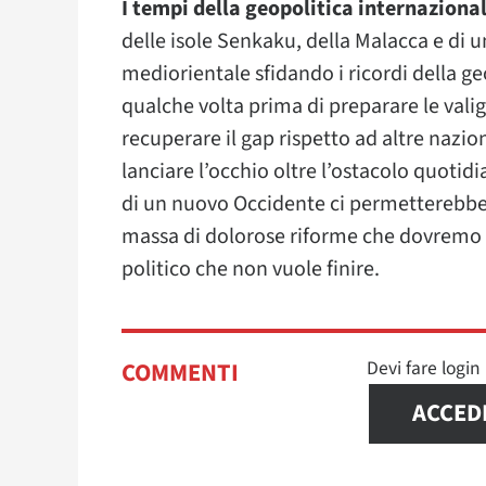
I tempi della geopolitica internaziona
delle isole Senkaku, della Malacca e di u
mediorientale sfidando i ricordi della ge
qualche volta prima di preparare le vali
recuperare il gap rispetto ad altre naz
lanciare l’occhio oltre l’ostacolo quotid
di un nuovo Occidente ci permetterebbe
massa di dolorose riforme che dovremo 
politico che non vuole finire.
Devi fare logi
COMMENTI
ACCED