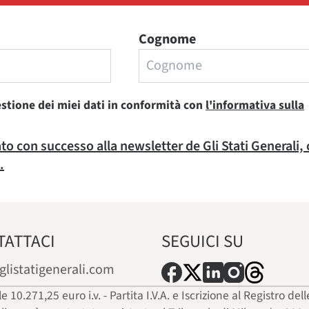
Cognome
estione dei miei dati in conformità con
l'informativa sulla
rato con successo alla newsletter de Gli Stati Generali,
.
TATTACI
SEGUICI SU
glistatigenerali.com
ale 10.271,25 euro i.v. - Partita I.V.A. e Iscrizione al Registro