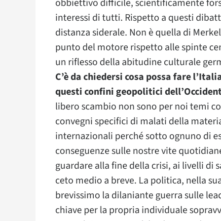
obbiettivo difficile, scientificamente for
interessi di tutti. Rispetto a questi diba
distanza siderale. Non è quella di Merk
punto del motore rispetto alle spinte cen
un riflesso della abitudine culturale g
C’è da chiedersi cosa possa fare l’Itali
questi confini geopolitici dell’Occiden
libero scambio non sono per noi temi co
convegni specifici di malati della materi
internazionali perché sotto ognuno di essi
conseguenze sulle nostre vite quotidian
guardare alla fine della crisi, ai livelli di 
ceto medio a breve. La politica, nella su
brevissimo la dilaniante guerra sulle l
chiave per la propria individuale soprav