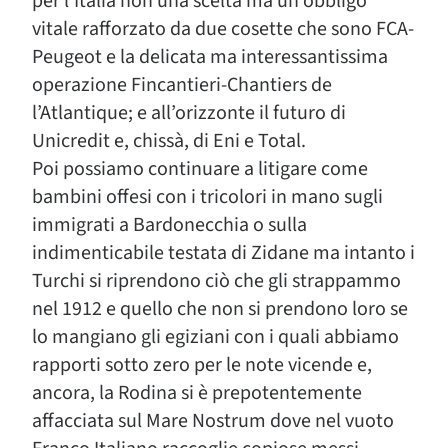
per l’Italia non una scelta ma un obbligo
vitale rafforzato da due cosette che sono FCA-
Peugeot e la delicata ma interessantissima
operazione Fincantieri-Chantiers de
l’Atlantique; e all’orizzonte il futuro di
Unicredit e, chissà, di Eni e Total.
Poi possiamo continuare a litigare come
bambini offesi con i tricolori in mano sugli
immigrati a Bardonecchia o sulla
indimenticabile testata di Zidane ma intanto i
Turchi si riprendono ciò che gli strappammo
nel 1912 e quello che non si prendono loro se
lo mangiano gli egiziani con i quali abbiamo
rapporti sotto zero per le note vicende e,
ancora, la Rodina si è prepotentemente
affacciata sul Mare Nostrum dove nel vuoto