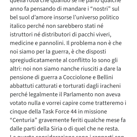
quella roba che quando se ne parlò qualche
anno fa pensando di mandare i “nostri” sul
bel suol d’amore insorse l’universo politico
italico perché non sarebbero stati né
istruttori né distributori di pacchi viveri,
medicine e pannolini. Il problema non è che
noi siamo per la guerra, è che disposti
spregiudicatamente al conflitto lo sono gli
altri: noi non siamo nanche riusciti a dare la
pensione di guerra a Cocciolone e Bellini
abbattuti catturati e torturati dagli iracheni
perché legalmente il Parlamento non aveva
votato nulla e vorrei capire come tratteremo i
cinque della Task Force 44 in missione
“Centuria” gravemente feriti qualche mese fa
dalle parti della Siria o di quel che ne resta.