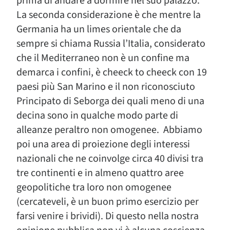
prima di andare a dormire nel suo palazzo.
La seconda considerazione è che mentre la
Germania ha un limes orientale che da
sempre si chiama Russia l’Italia, considerato
che il Mediterraneo non è un confine ma
demarca i confini, è cheeck to cheeck con 19
paesi più San Marino e il non riconosciuto
Principato di Seborga dei quali meno di una
decina sono in qualche modo parte di
alleanze peraltro non omogenee. Abbiamo
poi una area di proiezione degli interessi
nazionali che ne coinvolge circa 40 divisi tra
tre continenti e in almeno quattro aree
geopolitiche tra loro non omogenee
(cercateveli, è un buon primo esercizio per
farsi venire i brividi). Di questo nella nostra