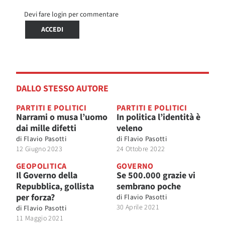
Devi fare login per commentare
ACCEDI
DALLO STESSO AUTORE
PARTITI E POLITICI
PARTITI E POLITICI
Narrami o musa l’uomo
In politica l’identità è
dai mille difetti
veleno
di
Flavio Pasotti
di
Flavio Pasotti
12 Giugno 2023
24 Ottobre 2022
GEOPOLITICA
GOVERNO
Il Governo della
Se 500.000 grazie vi
Repubblica, gollista
sembrano poche
per forza?
di
Flavio Pasotti
30 Aprile 2021
di
Flavio Pasotti
11 Maggio 2021