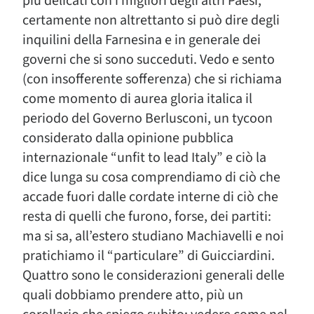
più delicati con i migliori degli altri Paesi,
certamente non altrettanto si può dire degli
inquilini della Farnesina e in generale dei
governi che si sono succeduti. Vedo e sento
(con insofferente sofferenza) che si richiama
come momento di aurea gloria italica il
periodo del Governo Berlusconi, un tycoon
considerato dalla opinione pubblica
internazionale “unfit to lead Italy” e ciò la
dice lunga su cosa comprendiamo di ciò che
accade fuori dalle cordate interne di ciò che
resta di quelli che furono, forse, dei partiti:
ma si sa, all’estero studiano Machiavelli e noi
pratichiamo il “particulare” di Guicciardini.
Quattro sono le considerazioni generali delle
quali dobbiamo prendere atto, più un