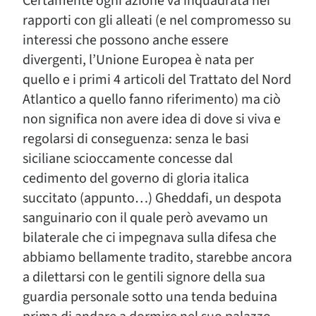
Certamente ogni azione va inquadrata nei
rapporti con gli alleati (e nel compromesso su
interessi che possono anche essere
divergenti, l’Unione Europea è nata per
quello e i primi 4 articoli del Trattato del Nord
Atlantico a quello fanno riferimento) ma ciò
non significa non avere idea di dove si viva e
regolarsi di conseguenza: senza le basi
siciliane scioccamente concesse dal
cedimento del governo di gloria italica
succitato (appunto…) Gheddafi, un despota
sanguinario con il quale però avevamo un
bilaterale che ci impegnava sulla difesa che
abbiamo bellamente tradito, starebbe ancora
a dilettarsi con le gentili signore della sua
guardia personale sotto una tenda beduina