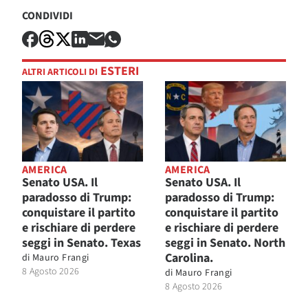
CONDIVIDI
ESTERI
ALTRI ARTICOLI DI
AMERICA
AMERICA
Senato USA. Il
Senato USA. Il
paradosso di Trump:
paradosso di Trump:
conquistare il partito
conquistare il partito
e rischiare di perdere
e rischiare di perdere
seggi in Senato. Texas
seggi in Senato. North
Carolina.
di
Mauro Frangi
8 Agosto 2026
di
Mauro Frangi
8 Agosto 2026