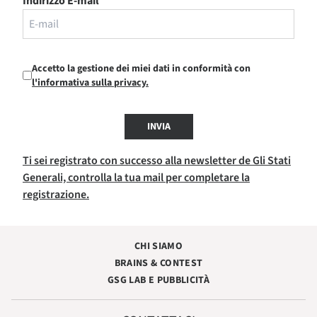
Indirizzo E-mail
Accetto la gestione dei miei dati in conformità con
l'informativa sulla privacy.
INVIA
Ti sei registrato con successo alla newsletter de Gli Stati
Generali, controlla la tua mail per completare la
registrazione.
CHI SIAMO
BRAINS & CONTEST
GSG LAB E PUBBLICITÀ