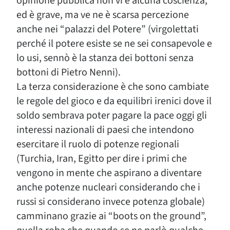
opinione pubblica non vi è alcuna coscienza,
ed è grave, ma ve ne è scarsa percezione
anche nei “palazzi del Potere” (virgolettati
perché il potere esiste se ne sei consapevole e
lo usi, sennò è la stanza dei bottoni senza
bottoni di Pietro Nenni).
La terza considerazione è che sono cambiate
le regole del gioco e da equilibri irenici dove il
soldo sembrava poter pagare la pace oggi gli
interessi nazionali di paesi che intendono
esercitare il ruolo di potenze regionali
(Turchia, Iran, Egitto per dire i primi che
vengono in mente che aspirano a diventare
anche potenze nucleari considerando che i
russi si considerano invece potenza globale)
camminano grazie ai “boots on the ground”,