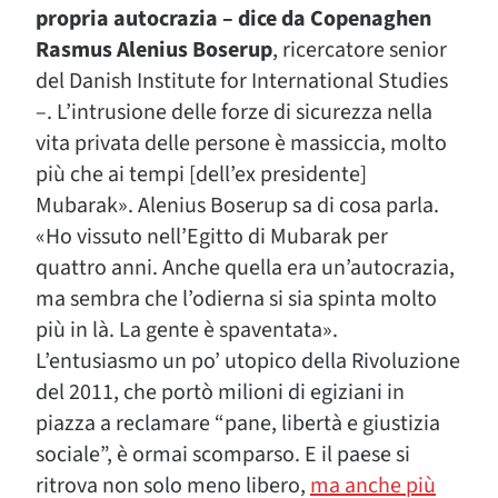
propria autocrazia – dice da Copenaghen
Rasmus Alenius Boserup
, ricercatore senior
del Danish Institute for International Studies
–. L’intrusione delle forze di sicurezza nella
vita privata delle persone è massiccia, molto
più che ai tempi [dell’ex presidente]
Mubarak». Alenius Boserup sa di cosa parla.
«Ho vissuto nell’Egitto di Mubarak per
quattro anni. Anche quella era un’autocrazia,
ma sembra che l’odierna si sia spinta molto
più in là. La gente è spaventata».
L’entusiasmo un po’ utopico della Rivoluzione
del 2011, che portò milioni di egiziani in
piazza a reclamare “pane, libertà e giustizia
sociale”, è ormai scomparso. E il paese si
ritrova non solo meno libero,
ma anche più