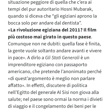
situazione peggiore di quella che c’era ai
tempi del pur autoritario Hosni Mubarak,
quando si diceva che “gli egiziani aprono la
bocca solo per andare dal dentista”.
«La rivoluzione egiziana del 2011? Il film
più costoso mai girato in questo paese
.
Comunque non ne dubiti: quella fase è finita,
la gente vuole soltanto andare avanti e vivere
in pace». A dirlo a
Gli Stati Generali
è un
imprenditore egiziano con passaporto
americano, che pretende l’anonimato perché
«di quest’argomento è meglio non parlare
affatto». In effetti, discutere di politica
nell’Egitto del generale Al Sisi non giova alla
salute; nel paese sono ormai la norma i divieti
di viaggio e il congelamento dei beni per le