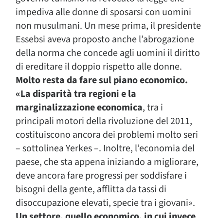
impediva alle donne di sposarsi con uomini
non musulmani. Un mese prima, il presidente
Essebsi aveva proposto anche l’abrogazione
della norma che concede agli uomini il diritto
di ereditare il doppio rispetto alle donne.
Molto resta da fare sul piano economico.
«La disparità tra regioni e la
marginalizzazione economica
, tra i
principali motori della rivoluzione del 2011,
costituiscono ancora dei problemi molto seri
– sottolinea Yerkes –. Inoltre, l’economia del
paese, che sta appena iniziando a migliorare,
deve ancora fare progressi per soddisfare i
bisogni della gente, afflitta da tassi di
disoccupazione elevati, specie tra i giovani».
Un settore, quello economico, in cui invece