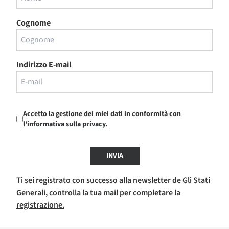
Cognome
Indirizzo E-mail
Accetto la gestione dei miei dati in conformità con
l'informativa sulla privacy.
INVIA
Ti sei registrato con successo alla newsletter de Gli Stati
Generali, controlla la tua mail per completare la
registrazione.