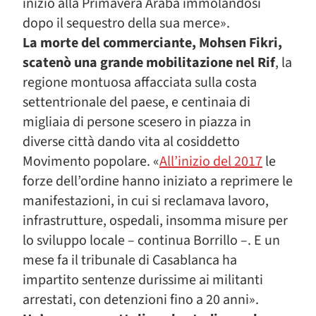
inizio alla Primavera Araba immolandosi
dopo il sequestro della sua merce».
La morte del commerciante, Mohsen Fikri,
scatenò una grande mobilitazione nel Rif
, la
regione montuosa affacciata sulla costa
settentrionale del paese, e centinaia di
migliaia di persone scesero in piazza in
diverse città dando vita al cosiddetto
Movimento popolare. «
All’inizio del 2017
le
forze dell’ordine hanno iniziato a reprimere le
manifestazioni, in cui si reclamava lavoro,
infrastrutture, ospedali, insomma misure per
lo sviluppo locale – continua Borrillo –. E un
mese fa il tribunale di Casablanca ha
impartito sentenze durissime ai militanti
arrestati, con detenzioni fino a 20 anni».