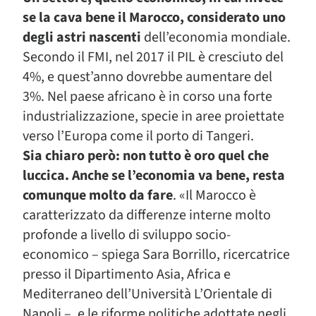
se la cava bene il Marocco, considerato uno
degli astri nascenti
dell’economia mondiale.
Secondo il FMI, nel 2017 il PIL è cresciuto del
4%, e quest’anno dovrebbe aumentare del
3%. Nel paese africano è in corso una forte
industrializzazione, specie in aree proiettate
verso l’Europa come il porto di Tangeri.
Sia chiaro però: non tutto è oro quel che
luccica. Anche se l’economia va bene, resta
comunque molto da fare
. «Il Marocco è
caratterizzato da differenze interne molto
profonde a livello di sviluppo socio-
economico – spiega Sara Borrillo, ricercatrice
presso il Dipartimento Asia, Africa e
Mediterraneo dell’Università L’Orientale di
Napoli –, e le riforme politiche adottate negli