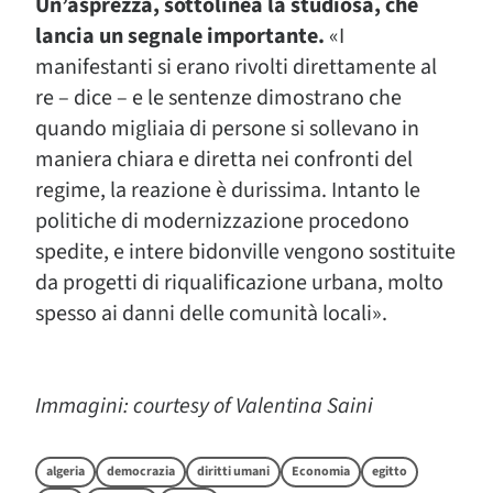
Un’asprezza, sottolinea la studiosa, che
lancia un segnale importante.
«I
manifestanti si erano rivolti direttamente al
re – dice – e le sentenze dimostrano che
quando migliaia di persone si sollevano in
maniera chiara e diretta nei confronti del
regime, la reazione è durissima. Intanto le
politiche di modernizzazione procedono
spedite, e intere bidonville vengono sostituite
da progetti di riqualificazione urbana, molto
spesso ai danni delle comunità locali».
Immagini: courtesy of Valentina Saini
algeria
democrazia
diritti umani
Economia
egitto