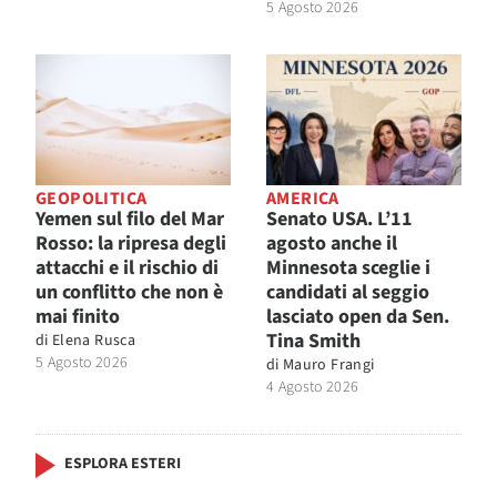
5 Agosto 2026
GEOPOLITICA
AMERICA
Yemen sul filo del Mar
Senato USA. L’11
Rosso: la ripresa degli
agosto anche il
attacchi e il rischio di
Minnesota sceglie i
un conflitto che non è
candidati al seggio
mai finito
lasciato open da Sen.
Tina Smith
di
Elena Rusca
5 Agosto 2026
di
Mauro Frangi
4 Agosto 2026
ESPLORA ESTERI