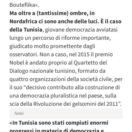
Bouteflika».
Ma oltre a (tantissime) ombre, in
Nordafrica ci sono anche delle luci. È il caso
della Tunisia
, giovane democrazia avviatasi
lungo un percorso di riforme importante,
giudicato molto promettente dagli
osservatori. Non a caso, nel 2015 il premio
Nobel è andato proprio al Quartetto del
Dialogo nazionale tunisino, formato da
quattro organizzazioni della società civile, per
il suo “decisivo contributo alla costruzione di
una democrazia pluralistica nel paese, sulla
scia della Rivoluzione dei gelsomini del 2011”.
Tunisi
«In Tunisia sono stati compiuti enormi
progressi in materia di democrazia e