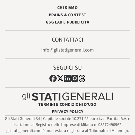
CHI SIAMO
BRAINS & CONTEST
GSG LAB E PUBBLICITÀ
CONTATTACI
info@glistatigenerali.com
SEGUICI SU
TERMINI E CONDIZIONI D’USO
PRIVACY POLICY
Gli Stati Generali Srl | Capitale sociale 10.271,25 euro i.v. - Partita I.V.A. e
Iscrizione al Registro delle Imprese di Milano n. 08572490962
glistatigenerali.com è una testata registrata al Tribunale di Milano (n.