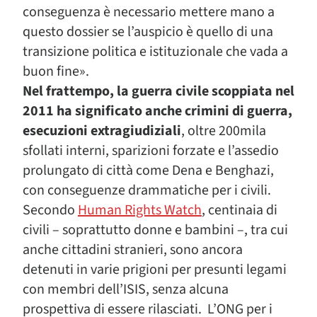
conseguenza è necessario mettere mano a
questo dossier se l’auspicio è quello di una
transizione politica e istituzionale che vada a
buon fine».
Nel frattempo, la guerra civile scoppiata nel
2011 ha significato anche crimini di guerra,
esecuzioni extragiudiziali
, oltre 200mila
sfollati interni, sparizioni forzate e l’assedio
prolungato di città come Dena e Benghazi,
con conseguenze drammatiche per i civili.
Secondo
Human Rights Watch
, centinaia di
civili – soprattutto donne e bambini –, tra cui
anche cittadini stranieri, sono ancora
detenuti in varie prigioni per presunti legami
con membri dell’ISIS, senza alcuna
prospettiva di essere rilasciati. L’ONG per i