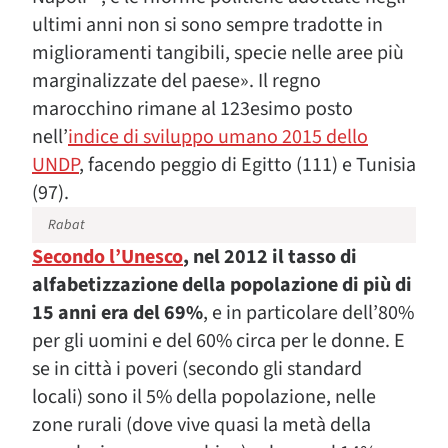
ultimi anni non si sono sempre tradotte in
miglioramenti tangibili, specie nelle aree più
marginalizzate del paese». Il regno
marocchino rimane al 123esimo posto
nell’
indice di sviluppo umano 2015 dello
UNDP
, facendo peggio di Egitto (111) e Tunisia
(97).
Rabat
Secondo l’Unesco
, nel 2012 il tasso di
alfabetizzazione della popolazione di più di
15 anni era del 69%
, e in particolare dell’80%
per gli uomini e del 60% circa per le donne. E
se in città i poveri (secondo gli standard
locali) sono il 5% della popolazione, nelle
zone rurali (dove vive quasi la metà della