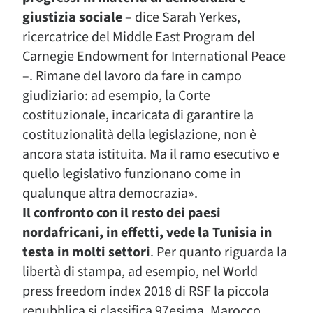
giustizia sociale
– dice Sarah Yerkes,
ricercatrice del Middle East Program del
Carnegie Endowment for International Peace
–. Rimane del lavoro da fare in campo
giudiziario: ad esempio, la Corte
costituzionale, incaricata di garantire la
costituzionalità della legislazione, non è
ancora stata istituita. Ma il ramo esecutivo e
quello legislativo funzionano come in
qualunque altra democrazia».
Il confronto con il resto dei paesi
nordafricani, in effetti, vede la Tunisia in
testa in molti settori
. Per quanto riguarda la
libertà di stampa, ad esempio, nel World
press freedom index 2018 di RSF la piccola
repubblica si classifica 97esima. Marocco,