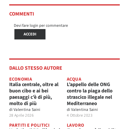
COMMENTI
Devi fare login per commentare
ACCEDI
DALLO STESSO AUTORE
ECONOMIA
ACQUA
Italia centrale, oltre al
L’appello delle ONG
buon cibo e ai bei
contro la piaga dello
paesaggi c’è di più,
strascico illegale nel
molto di più
Mediterraneo
di
Valentina Saini
di
Valentina Saini
28 Aprile 2026
4 Ottobre 2023
PARTITI E POLITICI
LAVORO