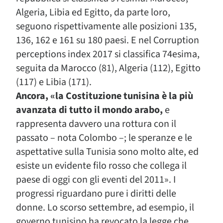
Algeria, Libia ed Egitto, da parte loro,
seguono rispettivamente alle posizioni 135,
136, 162 e 161 su 180 paesi. E nel Corruption
perceptions index 2017 si classifica 74esima,
seguita da Marocco (81), Algeria (112), Egitto
(117) e Libia (171).
Ancora, «la Costituzione tunisina è la più
avanzata di tutto il mondo arabo,
e
rappresenta davvero una rottura con il
passato – nota Colombo –; le speranze e le
aspettative sulla Tunisia sono molto alte, ed
esiste un evidente filo rosso che collega il
paese di oggi con gli eventi del 2011». I
progressi riguardano pure i diritti delle
donne. Lo scorso settembre, ad esempio, il
governo tunisino ha revocato la legge che