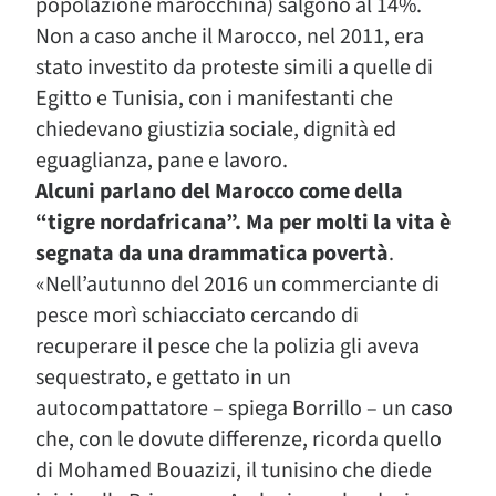
popolazione marocchina) salgono al 14%.
Non a caso anche il Marocco, nel 2011, era
stato investito da proteste simili a quelle di
Egitto e Tunisia, con i manifestanti che
chiedevano giustizia sociale, dignità ed
eguaglianza, pane e lavoro.
Alcuni parlano del Marocco come della
“tigre nordafricana”. Ma per molti la vita è
segnata da una drammatica povertà
.
«Nell’autunno del 2016 un commerciante di
pesce morì schiacciato cercando di
recuperare il pesce che la polizia gli aveva
sequestrato, e gettato in un
autocompattatore – spiega Borrillo – un caso
che, con le dovute differenze, ricorda quello
di Mohamed Bouazizi, il tunisino che diede