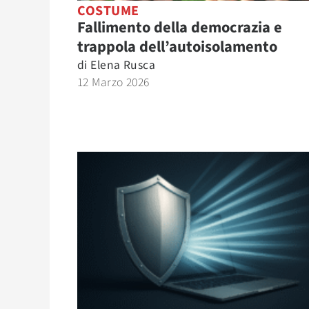
COSTUME
Fallimento della democrazia e
trappola dell’autoisolamento
di
Elena Rusca
12 Marzo 2026