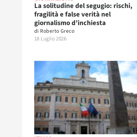
La solitudine del segugio: rischi,
fragilità e false verità nel
giornalismo d’inchiesta
di
Roberto Greco
18 Luglio 2026