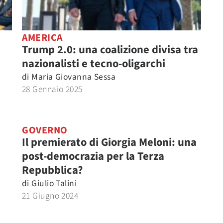
AMERICA
Trump 2.0: una coalizione divisa tra
nazionalisti e tecno-oligarchi
di
Maria Giovanna Sessa
28 Gennaio 2025
GOVERNO
Il premierato di Giorgia Meloni: una
post-democrazia per la Terza
Repubblica?
di
Giulio Talini
21 Giugno 2024