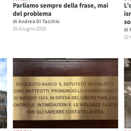
Parliamo sempre della frase, mai
L’
del problema
is
so
di
Andrea Di Tacchio
25 Giugno 2026
di
22