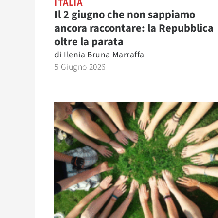
ITALIA
Il 2 giugno che non sappiamo
ancora raccontare: la Repubblica
oltre la parata
di
Ilenia Bruna Marraffa
5 Giugno 2026