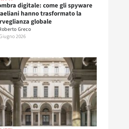
ombra digitale: come gli spyware
raeliani hanno trasformato la
rveglianza globale
Roberto Greco
 Giugno 2026