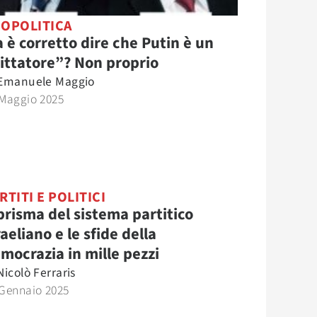
OPOLITICA
 è corretto dire che Putin è un
ittatore”? Non proprio
Emanuele Maggio
 Maggio 2025
RTITI E POLITICI
 prisma del sistema partitico
raeliano e le sfide della
mocrazia in mille pezzi
Nicolò Ferraris
 Gennaio 2025