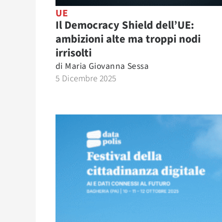
UE
Il Democracy Shield dell’UE:
ambizioni alte ma troppi nodi
irrisolti
di
Maria Giovanna Sessa
5 Dicembre 2025