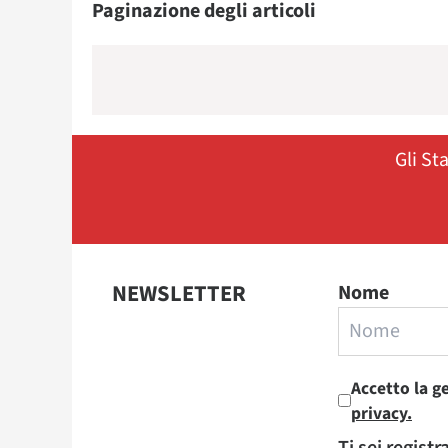
Paginazione degli articoli
Gli St
NEWSLETTER
Nome
Accetto la g
privacy.
Ti sei regist