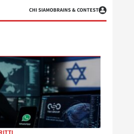
CHI SIAMO
BRAINS & CONTEST
RITTI