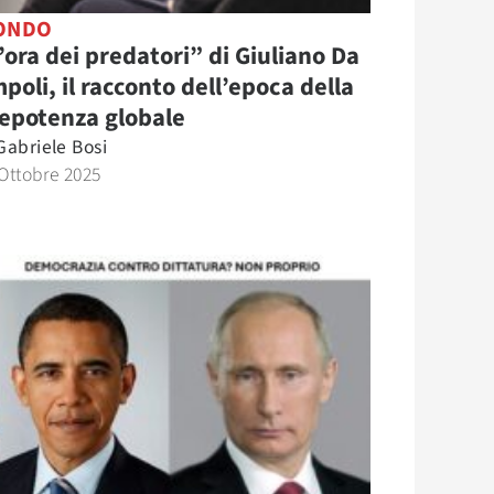
ONDO
’ora dei predatori” di Giuliano Da
poli, il racconto dell’epoca della
epotenza globale
Gabriele Bosi
Ottobre 2025