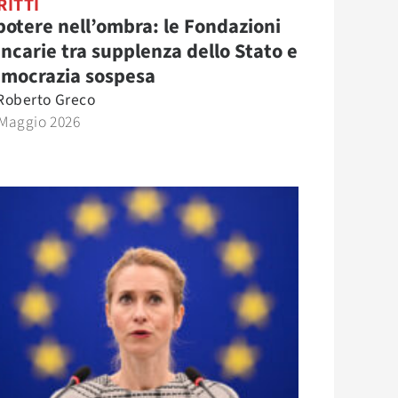
RITTI
 potere nell’ombra: le Fondazioni
ncarie tra supplenza dello Stato e
mocrazia sospesa
Roberto Greco
 Maggio 2026