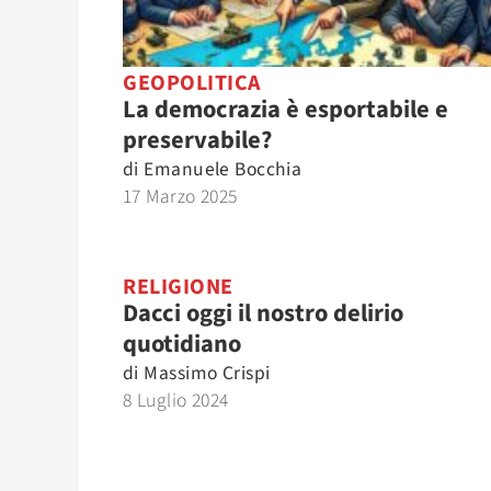
GEOPOLITICA
La democrazia è esportabile e
preservabile?
di
Emanuele Bocchia
17 Marzo 2025
RELIGIONE
Dacci oggi il nostro delirio
quotidiano
di
Massimo Crispi
8 Luglio 2024