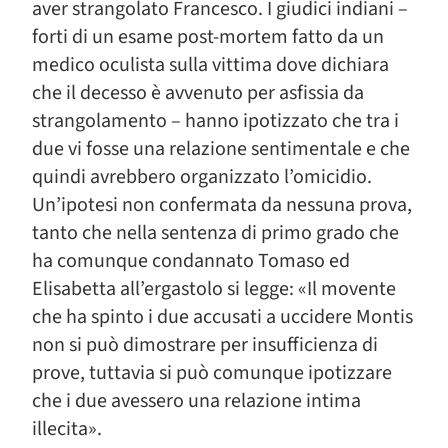
aver strangolato Francesco. I giudici indiani –
forti di un esame post-mortem fatto da un
medico oculista sulla vittima dove dichiara
che il decesso è avvenuto per asfissia da
strangolamento – hanno ipotizzato che tra i
due vi fosse una relazione sentimentale e che
quindi avrebbero organizzato l’omicidio.
Un’ipotesi non confermata da nessuna prova,
tanto che nella sentenza di primo grado che
ha comunque condannato Tomaso ed
Elisabetta all’ergastolo si legge: «Il movente
che ha spinto i due accusati a uccidere Montis
non si può dimostrare per insufficienza di
prove, tuttavia si può comunque ipotizzare
che i due avessero una relazione intima
illecita».