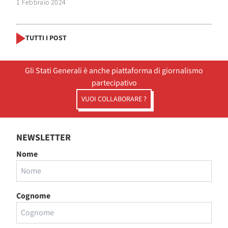
1 Febbraio 2024
TUTTI I POST
Gli Stati Generali è anche piattaforma di giornalismo
partecipativo
VUOI COLLABORARE ?
NEWSLETTER
Nome
Cognome