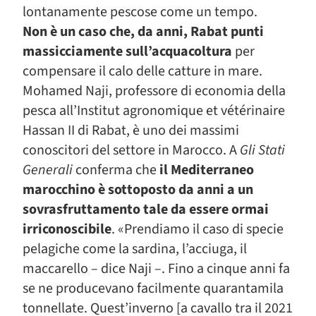
lontanamente pescose come un tempo.
Non è un caso che, da anni, Rabat punti
massicciamente sull’acquacoltura
per
compensare il calo delle catture in mare.
Mohamed Naji, professore di economia della
pesca all’Institut agronomique et vétérinaire
Hassan II di Rabat, è uno dei massimi
conoscitori del settore in Marocco. A
Gli Stati
Generali
conferma che
il Mediterraneo
marocchino è sottoposto da anni a un
sovrasfruttamento tale da essere ormai
irriconoscibile
. «Prendiamo il caso di specie
pelagiche come la sardina, l’acciuga, il
maccarello – dice Naji –. Fino a cinque anni fa
se ne producevano facilmente quarantamila
tonnellate. Quest’inverno [a cavallo tra il 2021