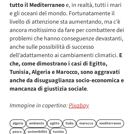
tutto il Mediterraneo
e, in realtà, tutti i mari
e gli oceani del mondo. Fortunatamente il
livello di attenzione sta aumentando, ma c’è
ancora moltissimo da fare per combattere dei
problemi che hanno conseguenze devastanti,
anche sulle possibilità di successo
dell’adattamento ai cambiamenti climatici.
E
che,
come dimostrano i casi di Egitto,
Tunisia, Algeria e Marocco, sono aggravati
anche da disuguaglianza socio-economica e
mancanza di giustizia sociale
.
Immagine in copertina:
Pixabay
algeria
ambiente
egitto
italia
marocco
mediterraneo
pesca
sostenibilità
tunisia