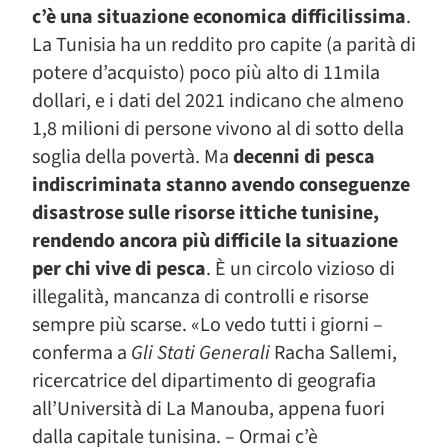
c’è una situazione economica difficilissima
.
La Tunisia ha un reddito pro capite (a parità di
potere d’acquisto) poco più alto di 11mila
dollari, e i dati del 2021 indicano che almeno
1,8 milioni di persone vivono al di sotto della
soglia della povertà. Ma
decenni di pesca
indiscriminata stanno avendo conseguenze
disastrose sulle risorse ittiche tunisine,
rendendo ancora più difficile la situazione
per chi vive di pesca
. È un circolo vizioso di
illegalità, mancanza di controlli e risorse
sempre più scarse. «Lo vedo tutti i giorni –
conferma a
Gli Stati Generali
Racha Sallemi,
ricercatrice del dipartimento di geografia
all’Università di La Manouba, appena fuori
dalla capitale tunisina. – Ormai c’è