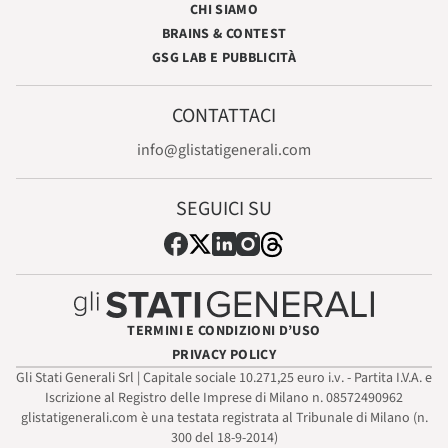
CHI SIAMO
BRAINS & CONTEST
GSG LAB E PUBBLICITÀ
CONTATTACI
info@glistatigenerali.com
SEGUICI SU
TERMINI E CONDIZIONI D’USO
PRIVACY POLICY
Gli Stati Generali Srl | Capitale sociale 10.271,25 euro i.v. - Partita I.V.A. e
Iscrizione al Registro delle Imprese di Milano n. 08572490962
glistatigenerali.com è una testata registrata al Tribunale di Milano (n.
300 del 18-9-2014)