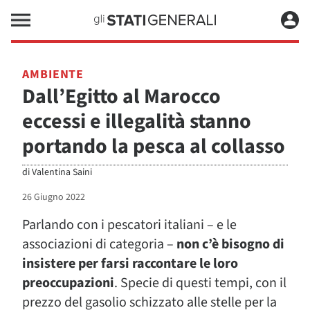
AMBIENTE
Dall’Egitto al Marocco
eccessi e illegalità stanno
portando la pesca al collasso
di
Valentina Saini
26 Giugno 2022
Parlando con i pescatori italiani – e le
associazioni di categoria –
non c’è bisogno di
insistere per farsi raccontare le loro
preoccupazioni
. Specie di questi tempi, con il
prezzo del gasolio schizzato alle stelle per la