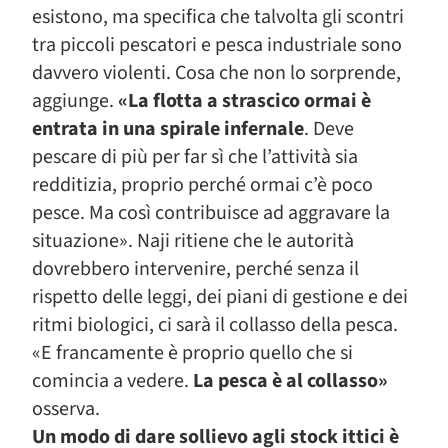
esistono, ma specifica che talvolta gli scontri
tra piccoli pescatori e pesca industriale sono
davvero violenti. Cosa che non lo sorprende,
aggiunge.
«La flotta a strascico ormai è
entrata in una spirale infernale
. Deve
pescare di più per far sì che l’attività sia
redditizia, proprio perché ormai c’è poco
pesce. Ma così contribuisce ad aggravare la
situazione». Naji ritiene che le autorità
dovrebbero intervenire, perché senza il
rispetto delle leggi, dei piani di gestione e dei
ritmi biologici, ci sarà il collasso della pesca.
«E francamente è proprio quello che si
comincia a vedere.
La pesca è al collasso»
osserva.
Un modo di dare sollievo agli stock ittici è