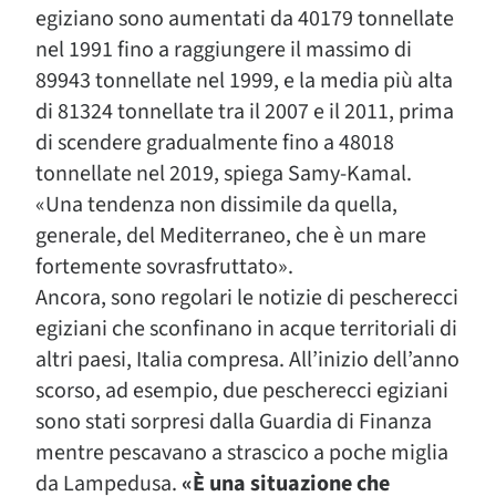
egiziano sono aumentati da 40179 tonnellate
nel 1991 fino a raggiungere il massimo di
89943 tonnellate nel 1999, e la media più alta
di 81324 tonnellate tra il 2007 e il 2011, prima
di scendere gradualmente fino a 48018
tonnellate nel 2019, spiega Samy-Kamal.
«Una tendenza non dissimile da quella,
generale, del Mediterraneo, che è un mare
fortemente sovrasfruttato».
Ancora, sono regolari le notizie di pescherecci
egiziani che sconfinano in acque territoriali di
altri paesi, Italia compresa. All’inizio dell’anno
scorso, ad esempio, due pescherecci egiziani
sono stati sorpresi dalla Guardia di Finanza
mentre pescavano a strascico a poche miglia
da Lampedusa.
«È una situazione che