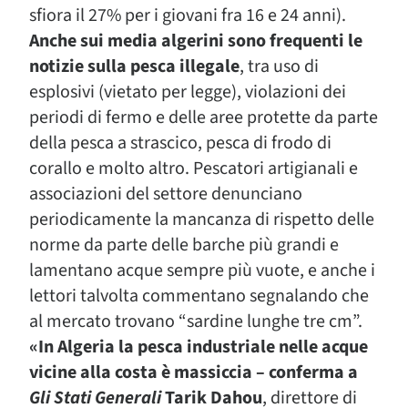
sfiora il 27% per i giovani fra 16 e 24 anni).
Anche sui media algerini sono frequenti le
notizie sulla pesca illegale
, tra uso di
esplosivi (vietato per legge), violazioni dei
periodi di fermo e delle aree protette da parte
della pesca a strascico, pesca di frodo di
corallo e molto altro. Pescatori artigianali e
associazioni del settore denunciano
periodicamente la mancanza di rispetto delle
norme da parte delle barche più grandi e
lamentano acque sempre più vuote, e anche i
lettori talvolta commentano segnalando che
al mercato trovano “sardine lunghe tre cm”.
«In Algeria la pesca industriale nelle acque
vicine alla costa è massiccia – conferma a
Gli Stati Generali
Tarik Dahou
, direttore di