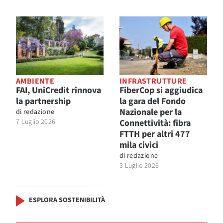
AMBIENTE
INFRASTRUTTURE
FAI, UniCredit rinnova
FiberCop si aggiudica
la partnership
la gara del Fondo
Nazionale per la
di
redazione
7 Luglio 2026
Connettività: fibra
FTTH per altri 477
mila civici
di
redazione
3 Luglio 2026
ESPLORA SOSTENIBILITÀ