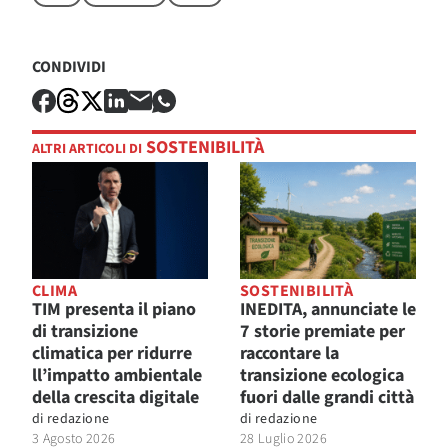
CONDIVIDI
SOSTENIBILITÀ
ALTRI ARTICOLI DI
CLIMA
SOSTENIBILITÀ
TIM presenta il piano
INEDITA, annunciate le
di transizione
7 storie premiate per
climatica per ridurre
raccontare la
ll’impatto ambientale
transizione ecologica
della crescita digitale
fuori dalle grandi città
di
redazione
di
redazione
3 Agosto 2026
28 Luglio 2026