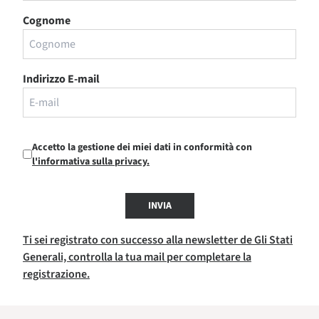
Cognome
Indirizzo E-mail
Accetto la gestione dei miei dati in conformità con
l'informativa sulla privacy.
INVIA
Ti sei registrato con successo alla newsletter de Gli Stati
Generali, controlla la tua mail per completare la
registrazione.