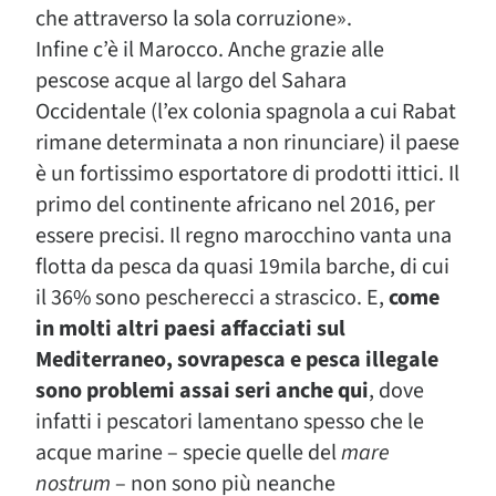
che attraverso la sola corruzione».
Infine c’è il Marocco. Anche grazie alle
pescose acque al largo del Sahara
Occidentale (l’ex colonia spagnola a cui Rabat
rimane determinata a non rinunciare) il paese
è un fortissimo esportatore di prodotti ittici. Il
primo del continente africano nel 2016, per
essere precisi. Il regno marocchino vanta una
flotta da pesca da quasi 19mila barche, di cui
il 36% sono pescherecci a strascico. E,
come
in molti altri paesi affacciati sul
Mediterraneo, sovrapesca e pesca illegale
sono problemi assai seri anche qui
, dove
infatti i pescatori lamentano spesso che le
acque marine – specie quelle del
mare
nostrum
– non sono più neanche