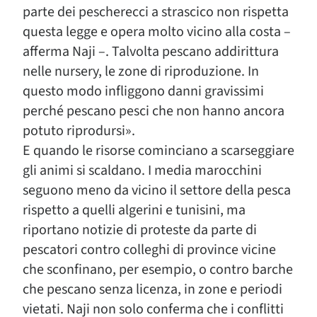
parte dei pescherecci a strascico non rispetta
questa legge e opera molto vicino alla costa –
afferma Naji –. Talvolta pescano addirittura
nelle nursery, le zone di riproduzione. In
questo modo infliggono danni gravissimi
perché pescano pesci che non hanno ancora
potuto riprodursi».
E quando le risorse cominciano a scarseggiare
gli animi si scaldano. I media marocchini
seguono meno da vicino il settore della pesca
rispetto a quelli algerini e tunisini, ma
riportano notizie di proteste da parte di
pescatori contro colleghi di province vicine
che sconfinano, per esempio, o contro barche
che pescano senza licenza, in zone e periodi
vietati. Naji non solo conferma che i conflitti