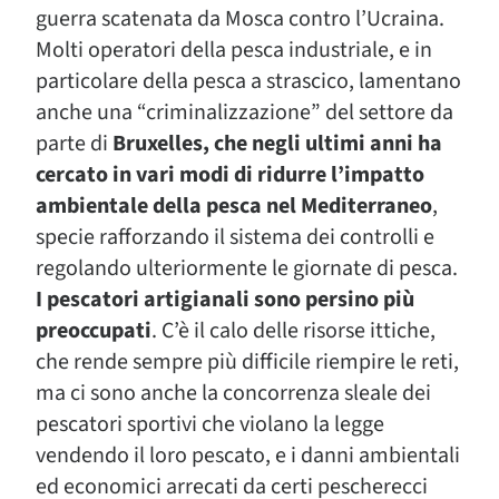
guerra scatenata da Mosca contro l’Ucraina.
Molti operatori della pesca industriale, e in
particolare della pesca a strascico, lamentano
anche una “criminalizzazione” del settore da
parte di
Bruxelles, che negli ultimi anni ha
cercato in vari modi di ridurre l’impatto
ambientale della pesca nel Mediterraneo
,
specie rafforzando il sistema dei controlli e
regolando ulteriormente le giornate di pesca.
I pescatori artigianali sono persino più
preoccupati
. C’è il calo delle risorse ittiche,
che rende sempre più difficile riempire le reti,
ma ci sono anche la concorrenza sleale dei
pescatori sportivi che violano la legge
vendendo il loro pescato, e i danni ambientali
ed economici arrecati da certi pescherecci