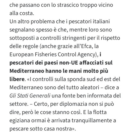
che passano con lo strascico troppo vicino
alla costa.
Un altro problema che i pescatori italiani
segnalano spesso è che, mentre loro sono
sottoposti a controlli stringenti per il rispetto
delle regole (anche grazie all’Efca, la
European Fisheries Control Agency),
i
pescatori dei paesi non-UE affacciati sul
Mediterraneo hanno le mani molto più
libere
. «I controlli sulla sponda sud ed est del
Mediterraneo sono del tutto aleatori – dice a
Gli Stati Generali
una fonte ben informata del
settore. – Certo, per diplomazia non si può
dire, però le cose stanno così. E la flotta
egiziana ormai è arrivata tranquillamente a
pescare sotto casa nostra».