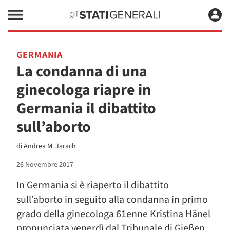
GERMANIA
La condanna di una
ginecologa riapre in
Germania il dibattito
sull’aborto
di
Andrea M. Jarach
26 Novembre 2017
In Germania si è riaperto il dibattito
sull’aborto in seguito alla condanna in primo
grado della ginecologa 61enne Kristina Hänel
pronunciata venerdì dal Tribunale di Gieβen