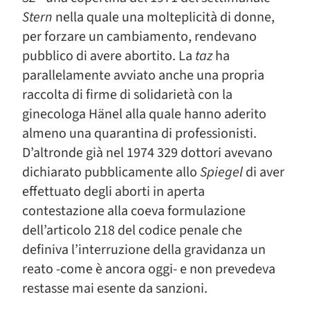
Stern
nella quale una molteplicità di donne,
per forzare un cambiamento, rendevano
pubblico di avere abortito. La
taz
ha
parallelamente avviato anche una propria
raccolta di firme di solidarietà con la
ginecologa Hänel alla quale hanno aderito
almeno una quarantina di professionisti.
D’altronde già nel 1974 329 dottori avevano
dichiarato pubblicamente allo
Spiegel
di aver
effettuato degli aborti in aperta
contestazione alla coeva formulazione
dell’articolo 218 del codice penale che
definiva l’interruzione della gravidanza un
reato -come è ancora oggi- e non prevedeva
restasse mai esente da sanzioni.