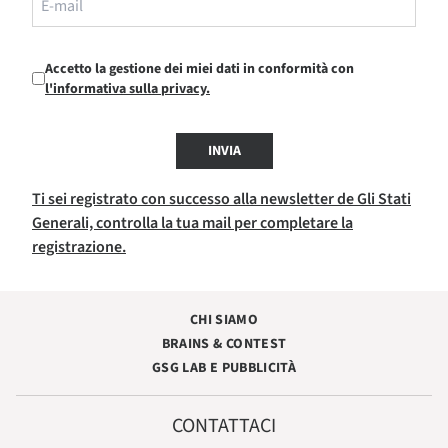
Accetto la gestione dei miei dati in conformità con
l'informativa sulla privacy.
INVIA
Ti sei registrato con successo alla newsletter de Gli Stati
Generali, controlla la tua mail per completare la
registrazione.
CHI SIAMO
BRAINS & CONTEST
GSG LAB E PUBBLICITÀ
CONTATTACI