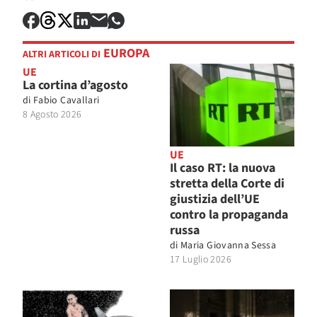
EUROPA
ALTRI ARTICOLI DI
UE
La cortina d’agosto
di
Fabio Cavallari
8 Agosto 2026
UE
Il caso RT: la nuova
stretta della Corte di
giustizia dell’UE
contro la propaganda
russa
di
Maria Giovanna Sessa
17 Luglio 2026