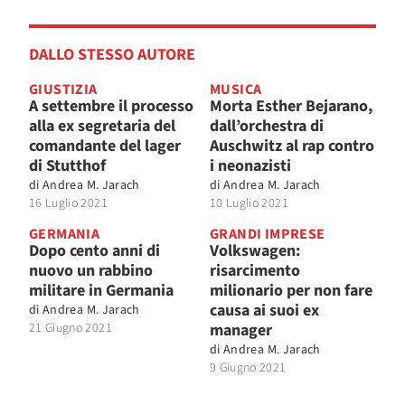
DALLO STESSO AUTORE
GIUSTIZIA
MUSICA
A settembre il processo
Morta Esther Bejarano,
alla ex segretaria del
dall’orchestra di
comandante del lager
Auschwitz al rap contro
di Stutthof
i neonazisti
di
Andrea M. Jarach
di
Andrea M. Jarach
16 Luglio 2021
10 Luglio 2021
GERMANIA
GRANDI IMPRESE
Dopo cento anni di
Volkswagen:
nuovo un rabbino
risarcimento
militare in Germania
milionario per non fare
causa ai suoi ex
di
Andrea M. Jarach
21 Giugno 2021
manager
di
Andrea M. Jarach
9 Giugno 2021