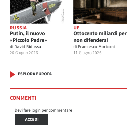
RUSSIA
UE
Putin, il nuovo
Ottocento miliardi per
«Piccolo Padre»
non difendersi
di
David Bidussa
di
Francesco Moriconi
26 Giugno 2026
11 Giugno 2026
ESPLORA EUROPA
COMMENTI
Devi fare login per commentare
ACCEDI