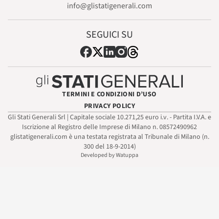
info@glistatigenerali.com
SEGUICI SU
TERMINI E CONDIZIONI D’USO
PRIVACY POLICY
Gli Stati Generali Srl | Capitale sociale 10.271,25 euro i.v. - Partita I.V.A. e
Iscrizione al Registro delle Imprese di Milano n. 08572490962
glistatigenerali.com è una testata registrata al Tribunale di Milano (n.
300 del 18-9-2014)
Developed by Watuppa