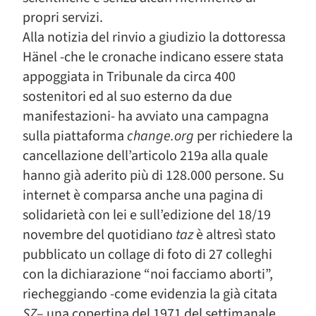
propri servizi.
Alla notizia del rinvio a giudizio la dottoressa
Hänel -che le cronache indicano essere stata
appoggiata in Tribunale da circa 400
sostenitori ed al suo esterno da due
manifestazioni- ha avviato una campagna
sulla piattaforma
change.org
per richiedere la
cancellazione dell’articolo 219a alla quale
hanno già aderito più di 128.000 persone. Su
internet è comparsa anche una pagina di
solidarietà con lei e sull’edizione del 18/19
novembre del quotidiano
taz
è altresì stato
pubblicato un collage di foto di 27 colleghi
con la dichiarazione “noi facciamo aborti”,
riecheggiando -come evidenzia la già citata
SZ
– una copertina del 1971 del settimanale