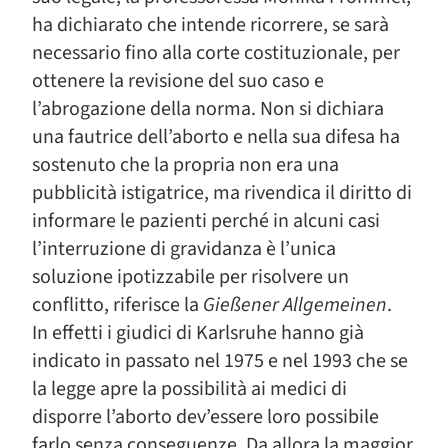
ha dichiarato che intende ricorrere, se sarà
necessario fino alla corte costituzionale, per
ottenere la revisione del suo caso e
l’abrogazione della norma. Non si dichiara
una fautrice dell’aborto e nella sua difesa ha
sostenuto che la propria non era una
pubblicità istigatrice, ma rivendica il diritto di
informare le pazienti perché in alcuni casi
l’interruzione di gravidanza è l’unica
soluzione ipotizzabile per risolvere un
conflitto, riferisce la
Gießener Allgemeinen
.
In effetti i giudici di Karlsruhe hanno già
indicato in passato nel 1975 e nel 1993 che se
la legge apre la possibilità ai medici di
disporre l’aborto dev’essere loro possibile
farlo senza conseguenze. Da allora la maggior