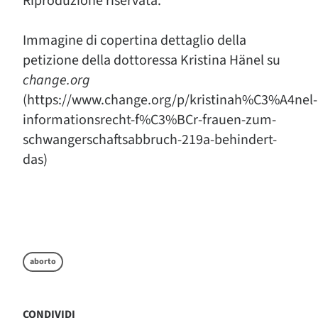
Riproduzione riservata.
Immagine di copertina dettaglio della
petizione della dottoressa Kristina Hänel su
change.org
(https://www.change.org/p/kristinah%C3%A4nel-
informationsrecht-f%C3%BCr-frauen-zum-
schwangerschaftsabbruch-219a-behindert-
das)
aborto
CONDIVIDI