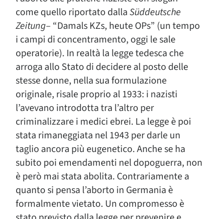
come quello riportato dalla
Süddeutsche
Zeitung
– “Damals KZs, heute OPs” (un tempo
i campi di concentramento, oggi le sale
operatorie). In realtà la legge tedesca che
arroga allo Stato di decidere al posto delle
stesse donne, nella sua formulazione
originale, risale proprio al 1933: i nazisti
l’avevano introdotta tra l’altro per
criminalizzare i medici ebrei. La legge è poi
stata rimaneggiata nel 1943 per darle un
taglio ancora più eugenetico. Anche se ha
subito poi emendamenti nel dopoguerra, non
è però mai stata abolita. Contrariamente a
quanto si pensa l’aborto in Germania è
formalmente vietato. Un compromesso è
stato previsto dalla legge per prevenire e