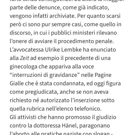
parte delle denunce, come già indicato,
vengono infatti archiviate. Per quanto scarsi
però ci sono pur sempre casi, come quello in
discorso, in cui i pubblici ministeri rilevano
l’onere di avviare il procedimento penale.
L’avvocatessa Ulrike Lembke ha enunciato
alla
Zeit
ad esempio il precedente di una
ginecologa che appariva alla voce
“interruzioni di gravidanze” nelle Pagine
Gialle che è stata condannata, ed oggi figura
come pregiudicata, anche se non aveva
richiesto né autorizzato l’inserzione sotto
quella rubrica nell’elenco telefonico.
Gli attivisti che hanno promosso il giudizio
contro la dottoressa Hänel, paragonano
l’aborto alle pratiche naziste con slogan -