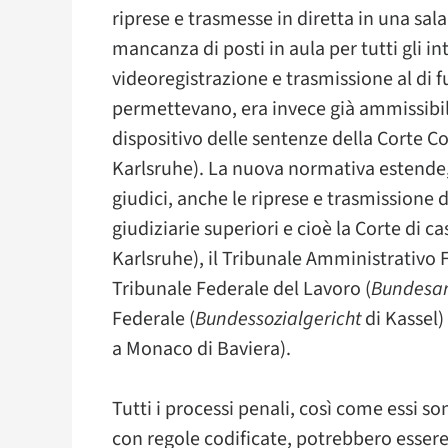
riprese e trasmesse in diretta in una sal
mancanza di posti in aula per tutti gli in
videoregistrazione e trasmissione al di fu
permettevano, era invece già ammissibile
dispositivo delle sentenze della Corte Co
Karlsruhe). La nuova normativa estende, p
giudici, anche le riprese e trasmissione 
giudiziarie superiori e cioè la Corte di ca
Karlsruhe), il Tribunale Amministrativo 
Tribunale Federale del Lavoro (
Bundesar
Federale (
Bundessozialgericht
di Kassel) 
a Monaco di Baviera).
Tutti i processi penali, così come essi s
con regole codificate, potrebbero essere