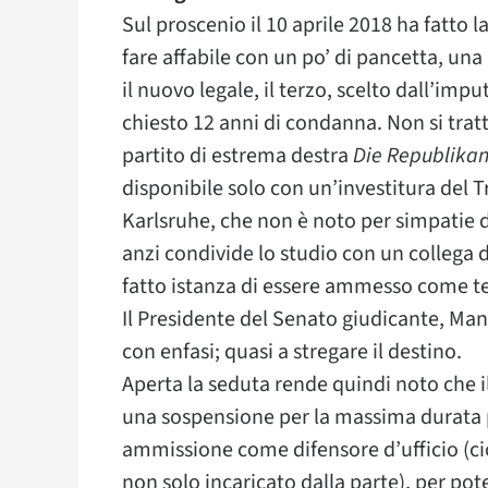
Sul proscenio il 10 aprile 2018 ha fatto
fare affabile con un po’ di pancetta, una
il nuovo legale, il terzo, scelto dall’imp
chiesto 12 anni di condanna. Non si tratt
partito di estrema destra
Die Republika
disponibile solo con un’investitura del T
Karlsruhe, che non è noto per simpatie d
anzi condivide lo studio con un collega 
fatto istanza di essere ammesso come ter
Il Presidente del Senato giudicante, Man
con enfasi; quasi a stregare il destino.
Aperta la seduta rende quindi noto che il
una sospensione per la massima durata p
ammissione come difensore d’ufficio (cio
non solo incaricato dalla parte), per pot