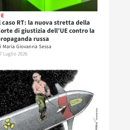
UE
l caso RT: la nuova stretta della
orte di giustizia dell’UE contro la
propaganda russa
i
Maria Giovanna Sessa
7 Luglio 2026