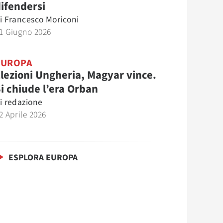
ifendersi
i
Francesco Moriconi
1 Giugno 2026
EUROPA
lezioni Ungheria, Magyar vince.
i chiude l’era Orban
i
redazione
2 Aprile 2026
ESPLORA EUROPA