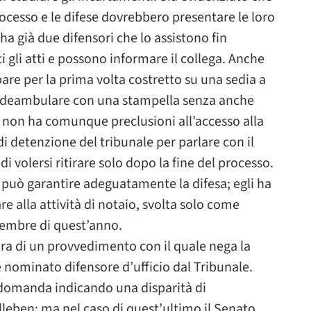
processo e le difese dovrebbero presentare le loro
 già due difensori che lo assistono fin
ti gli atti e possono informare il collega. Anche
are per la prima volta costretto su una sedia a
ile deambulare con una stampella senza anche
 non ha comunque preclusioni all’accesso alla
di detenzione del tribunale per parlare con il
di volersi ritirare solo dopo la fine del processo.
 può garantire adeguatamente la difesa; egli ha
 alla attività di notaio, svolta solo come
ttembre di quest’anno.
a di un provvedimento con il quale nega la
e nominato difensore d’ufficio dal Tribunale.
a domanda indicando una disparità di
leben; ma nel caso di quest’ultimo il Senato