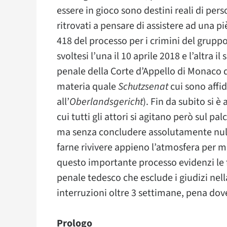
essere in gioco sono destini reali di pers
ritrovati a pensare di assistere ad una 
418 del processo per i crimini del gruppo
svoltesi l’una il 10 aprile 2018 e l’altra 
penale della Corte d’Appello di Monaco 
materia quale
Schutzsenat
cui sono affid
all’
Oberlandsgericht
). Fin da subito si 
cui tutti gli attori si agitano però sul 
ma senza concludere assolutamente null
farne rivivere appieno l’atmosfera per m
questo importante processo evidenzi le f
penale tedesco che esclude i giudizi ne
interruzioni oltre 3 settimane, pena dov
Prologo