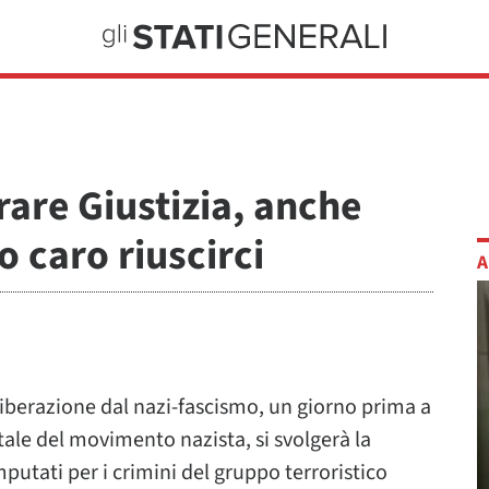
rare Giustizia, anche
 caro riuscirci
A
a liberazione dal nazi-fascismo, un giorno prima a
itale del movimento nazista, si svolgerà la
utati per i crimini del gruppo terroristico