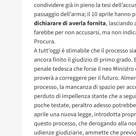
condividere già in pieno la tesi dell’accu
passaggio dell’arma; il 10 aprile hanno
dichiarare di averla fornita
, lasciando
farebbe per non accusarsi, ma non indica
Procura.
A tutt’oggi è stimabile che il processo s
ancora finito il giudizio di primo grado
penale tedesca che forse il neo Ministro 
proverà a correggere per il futuro. Almen
processo, la mancanza di spazio per acco
perduto di impellenza stante che a segu
poche testate, peraltro adesso potrebbe es
aprile una nuova legge, introdotta propr
questo processo, che derogando alla norm
udienze giudiziarie, ammette che previo 