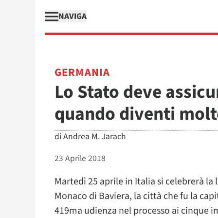
NAVIGA
GERMANIA
Lo Stato deve assicu
quando diventi molto
di
Andrea M. Jarach
23 Aprile 2018
Martedì 25 aprile in Italia si celebrerà l
Monaco di Baviera, la città che fu la cap
419ma udienza nel processo ai cinque imp