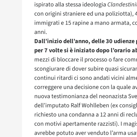
ispirato alla stessa ideologia
Clandestini
con origini straniere ed una poliziotta), 
immigrati e 15 rapine a mano armata, con
anni.
Dall’inizio dell’anno, delle 30 udienze
per 7 volte si è iniziato dopo l’orario a
mezzi di bloccare il processo o fare comm
scongiurare di dover subire quasi sicura
continui ritardi ci sono andati vicini al
correggere una decisione con la quale a
nuova testimonianza del neonazista Sve
dell’imputato Ralf Wohlleben (ex consig
richiesto una condanna a 12 anni di reclu
con motivi apertamente razzisti). I mag
avrebbe potuto aver venduto l’arma usat