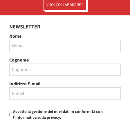
VUOI COLLABORARE ?
NEWSLETTER
Nome
Cognome
Indirizzo E-mail
Accetto la gestione dei miei dati in conformità con
l'informativa sulla privacy.