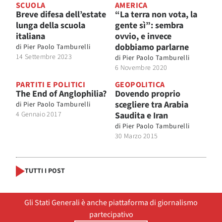
SCUOLA
AMERICA
Breve difesa dell’estate
“La terra non vota, la
lunga della scuola
gente sì”: sembra
italiana
ovvio, e invece
dobbiamo parlarne
di
Pier Paolo Tamburelli
14 Settembre 2023
di
Pier Paolo Tamburelli
6 Novembre 2020
PARTITI E POLITICI
GEOPOLITICA
The End of Anglophilia?
Dovendo proprio
scegliere tra Arabia
di
Pier Paolo Tamburelli
4 Gennaio 2017
Saudita e Iran
di
Pier Paolo Tamburelli
30 Marzo 2015
TUTTI I POST
Gli Stati Generali è anche piattaforma di giornalismo
partecipativo