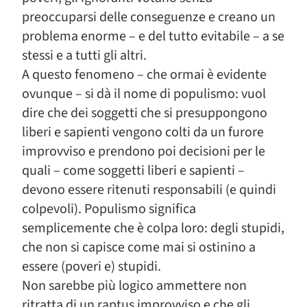
preoccuparsi delle conseguenze e creano un
problema enorme – e del tutto evitabile – a se
stessi e a tutti gli altri.
A questo fenomeno – che ormai è evidente
ovunque – si dà il nome di populismo: vuol
dire che dei soggetti che si presuppongono
liberi e sapienti vengono colti da un furore
improvviso e prendono poi decisioni per le
quali – come soggetti liberi e sapienti –
devono essere ritenuti responsabili (e quindi
colpevoli). Populismo significa
semplicemente che è colpa loro: degli stupidi,
che non si capisce come mai si ostinino a
essere (poveri e) stupidi.
Non sarebbe più logico ammettere non
ritratta di un raptus improvviso e che gli