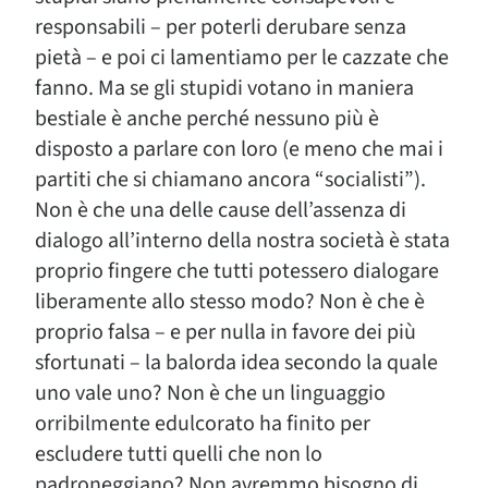
responsabili – per poterli derubare senza
pietà – e poi ci lamentiamo per le cazzate che
fanno. Ma se gli stupidi votano in maniera
bestiale è anche perché nessuno più è
disposto a parlare con loro (e meno che mai i
partiti che si chiamano ancora “socialisti”).
Non è che una delle cause dell’assenza di
dialogo all’interno della nostra società è stata
proprio fingere che tutti potessero dialogare
liberamente allo stesso modo? Non è che è
proprio falsa – e per nulla in favore dei più
sfortunati – la balorda idea secondo la quale
uno vale uno? Non è che un linguaggio
orribilmente edulcorato ha finito per
escludere tutti quelli che non lo
padroneggiano? Non avremmo bisogno di