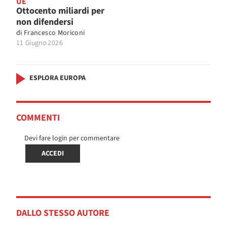
UE
Ottocento miliardi per
non difendersi
di
Francesco Moriconi
11 Giugno 2026
ESPLORA EUROPA
COMMENTI
Devi fare login per commentare
ACCEDI
DALLO STESSO AUTORE