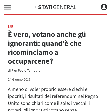
UE
È vero, votano anche gli
ignoranti: quand’è che
ricominciamo a
occuparcene?
di
Pier Paolo Tamburelli
24 Giugno 2016
A meno di voler proprio essere ciechi e
ipocriti, i risultati del referendum nel Regno
Unito sono chiari come il sole: i vecchi, i
poveri, gli ignoranti votano senza