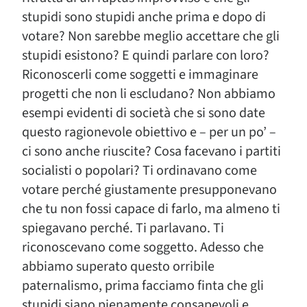
stupidi sono stupidi anche prima e dopo di
votare? Non sarebbe meglio accettare che gli
stupidi esistono? E quindi parlare con loro?
Riconoscerli come soggetti e immaginare
progetti che non li escludano? Non abbiamo
esempi evidenti di società che si sono date
questo ragionevole obiettivo e – per un po’ –
ci sono anche riuscite? Cosa facevano i partiti
socialisti o popolari? Ti ordinavano come
votare perché giustamente presupponevano
che tu non fossi capace di farlo, ma almeno ti
spiegavano perché. Ti parlavano. Ti
riconoscevano come soggetto. Adesso che
abbiamo superato questo orribile
paternalismo, prima facciamo finta che gli
stupidi siano pienamente consapevoli e