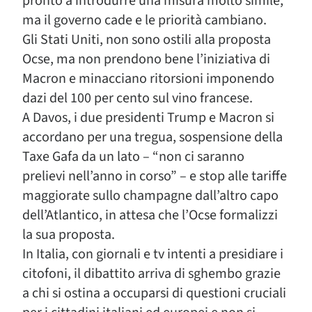
pronto a introdurre una misura molto simile,
ma il governo cade e le priorità cambiano.
Gli Stati Uniti, non sono ostili alla proposta
Ocse, ma non prendono bene l’iniziativa di
Macron e minacciano ritorsioni imponendo
dazi del 100 per cento sul vino francese.
A Davos, i due presidenti Trump e Macron si
accordano per una tregua, sospensione della
Taxe Gafa da un lato – “non ci saranno
prelievi nell’anno in corso” – e stop alle tariffe
maggiorate sullo champagne dall’altro capo
dell’Atlantico, in attesa che l’Ocse formalizzi
la sua proposta.
In Italia, con giornali e tv intenti a presidiare i
citofoni, il dibattito arriva di sghembo grazie
a chi si ostina a occuparsi di questioni cruciali