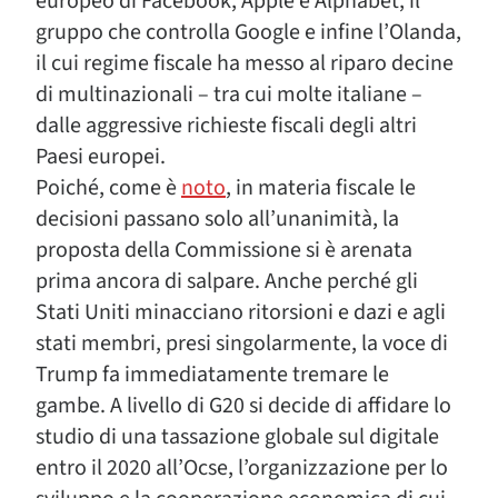
europeo di Facebook, Apple e Alphabet, il
gruppo che controlla Google e infine l’Olanda,
il cui regime fiscale ha messo al riparo decine
di multinazionali – tra cui molte italiane –
dalle aggressive richieste fiscali degli altri
Paesi europei.
Poiché, come è
noto
, in materia fiscale le
decisioni passano solo all’unanimità, la
proposta della Commissione si è arenata
prima ancora di salpare. Anche perché gli
Stati Uniti minacciano ritorsioni e dazi e agli
stati membri, presi singolarmente, la voce di
Trump fa immediatamente tremare le
gambe. A livello di G20 si decide di affidare lo
studio di una tassazione globale sul digitale
entro il 2020 all’Ocse, l’organizzazione per lo