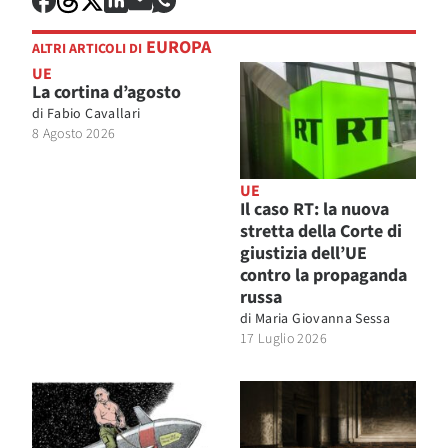
EUROPA
ALTRI ARTICOLI DI
UE
La cortina d’agosto
di
Fabio Cavallari
8 Agosto 2026
UE
Il caso RT: la nuova
stretta della Corte di
giustizia dell’UE
contro la propaganda
russa
di
Maria Giovanna Sessa
17 Luglio 2026