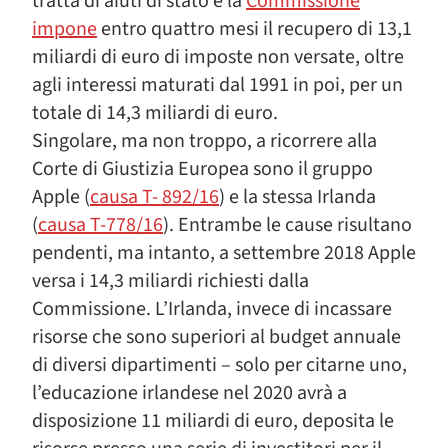
tratta di aiuti di stato e la
Commissione
impone
entro quattro mesi il recupero di 13,1
miliardi di euro di imposte non versate, oltre
agli interessi maturati dal 1991 in poi, per un
totale di 14,3 miliardi di euro.
Singolare, ma non troppo, a ricorrere alla
Corte di Giustizia Europea sono il gruppo
Apple (
causa T- 892/16
) e la stessa Irlanda
(
causa T-778/16
). Entrambe le cause risultano
pendenti, ma intanto, a settembre 2018 Apple
versa i 14,3 miliardi richiesti dalla
Commissione. L’Irlanda, invece di incassare
risorse che sono superiori al budget annuale
di diversi dipartimenti – solo per citarne uno,
l’educazione irlandese nel 2020 avrà a
disposizione 11 miliardi di euro, deposita le