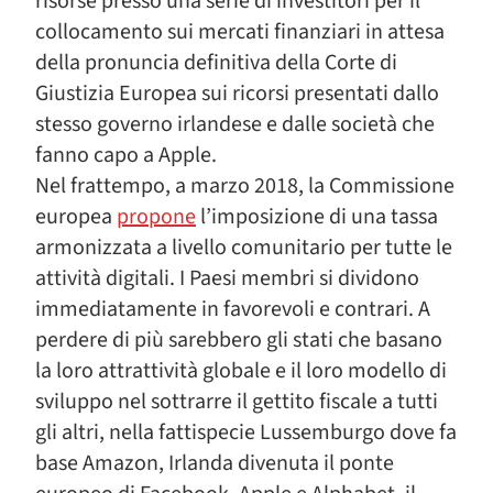
risorse presso una serie di investitori per il
collocamento sui mercati finanziari in attesa
della pronuncia definitiva della Corte di
Giustizia Europea sui ricorsi presentati dallo
stesso governo irlandese e dalle società che
fanno capo a Apple.
Nel frattempo, a marzo 2018, la Commissione
europea
propone
l’imposizione di una tassa
armonizzata a livello comunitario per tutte le
attività digitali. I Paesi membri si dividono
immediatamente in favorevoli e contrari. A
perdere di più sarebbero gli stati che basano
la loro attrattività globale e il loro modello di
sviluppo nel sottrarre il gettito fiscale a tutti
gli altri, nella fattispecie Lussemburgo dove fa
base Amazon, Irlanda divenuta il ponte