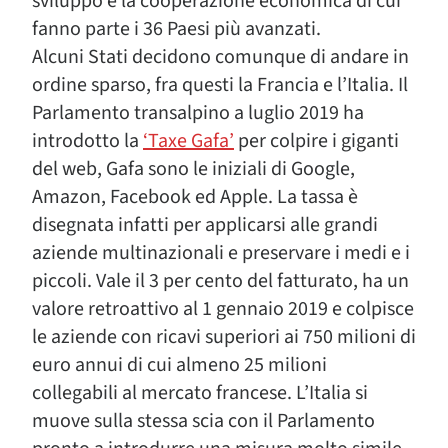
sviluppo e la cooperazione economica di cui
fanno parte i 36 Paesi più avanzati.
Alcuni Stati decidono comunque di andare in
ordine sparso, fra questi la Francia e l’Italia. Il
Parlamento transalpino a luglio 2019 ha
introdotto la
‘Taxe Gafa’
per colpire i giganti
del web, Gafa sono le iniziali di Google,
Amazon, Facebook ed Apple. La tassa è
disegnata infatti per applicarsi alle grandi
aziende multinazionali e preservare i medi e i
piccoli. Vale il 3 per cento del fatturato, ha un
valore retroattivo al 1 gennaio 2019 e colpisce
le aziende con ricavi superiori ai 750 milioni di
euro annui di cui almeno 25 milioni
collegabili al mercato francese. L’Italia si
muove sulla stessa scia con il Parlamento