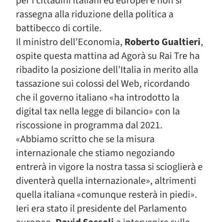
per i cittadini italiani ed europei e non si
rassegna alla riduzione della politica a
battibecco di cortile.
Il ministro dell’Economia,
Roberto Gualtieri
,
ospite questa mattina ad Agorà su Rai Tre ha
ribadito la posizione dell’Italia in merito alla
tassazione sui colossi del Web, ricordando
che il governo italiano «ha introdotto la
digital tax nella legge di bilancio» con la
riscossione in programma dal 2021.
«Abbiamo scritto che se la misura
internazionale che stiamo negoziando
entrerà in vigore la nostra tassa si scioglierà e
diventerà quella internazionale», altrimenti
quella italiana «comunque resterà in piedi».
Ieri era stato il presidente del Parlamento