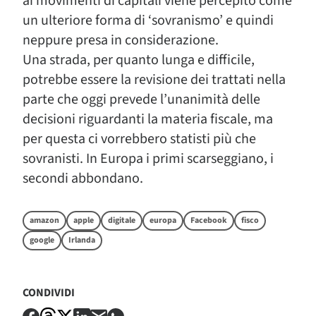
ai movimenti di capitali viene percepito come
un ulteriore forma di ‘sovranismo’ e quindi
neppure presa in considerazione.
Una strada, per quanto lunga e difficile,
potrebbe essere la revisione dei trattati nella
parte che oggi prevede l’unanimità delle
decisioni riguardanti la materia fiscale, ma
per questa ci vorrebbero statisti più che
sovranisti. In Europa i primi scarseggiano, i
secondi abbondano.
amazon
apple
digitale
europa
Facebook
fisco
google
Irlanda
CONDIVIDI