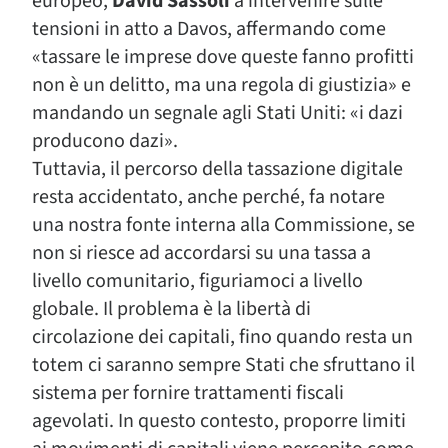
europeo,
David Sassoli
a intervenire sulle
tensioni in atto a Davos, affermando come
«tassare le imprese dove queste fanno profitti
non è un delitto, ma una regola di giustizia» e
mandando un segnale agli Stati Uniti: «i dazi
producono dazi».
Tuttavia, il percorso della tassazione digitale
resta accidentato, anche perché, fa notare
una nostra fonte interna alla Commissione, se
non si riesce ad accordarsi su una tassa a
livello comunitario, figuriamoci a livello
globale. Il problema è la libertà di
circolazione dei capitali, fino quando resta un
totem ci saranno sempre Stati che sfruttano il
sistema per fornire trattamenti fiscali
agevolati. In questo contesto, proporre limiti