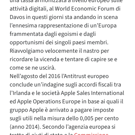
una tassa armonizzata a livello europeo sulle
attività digitali, al World Economic Forum di
Davos in questi giorni sta andando in scena
l’ennesima rappresentazione di un’Europa
frammentata dagli egoismi e dagli
opportunismi dei singoli paesi membri.
Riavvolgiamo velocemente il nastro per
ricordare la vicenda e tentare di capire se e
come se ne uscirà.
Nell’agosto del 2016 l’Antitrust europeo
conclude un’indagine sugli accordi fiscali tra
l’Irlanda e le società Apple Sales International
ed Apple Operations Europe in base ai quali il
gruppo Apple è arrivato a pagare imposte
sugli utili nella misura dello 0,005 per cento
(anno 2014). Secondo l’agenzia europea si