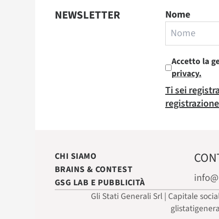
NEWSLETTER
Nome
Accetto la g
privacy.
Ti sei regist
registrazione
CON
CHI SIAMO
BRAINS & CONTEST
info@
GSG LAB E PUBBLICITÀ
Gli Stati Generali Srl | Capitale soci
glistatigener