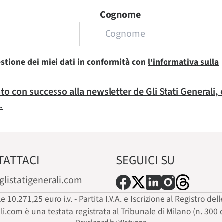
Cognome
estione dei miei dati in conformità con
l'informativa sulla
rato con successo alla newsletter de Gli Stati Generali,
.
TATTACI
SEGUICI SU
glistatigenerali.com
ale 10.271,25 euro i.v. - Partita I.V.A. e Iscrizione al Registro
ali.com è una testata registrata al Tribunale di Milano (n. 300 