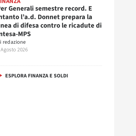
FINANZA
er Generali semestre record. E
ntanto l’a.d. Donnet prepara la
inea di difesa contro le ricadute di
Intesa-MPS
i
redazione
 Agosto 2026
ESPLORA FINANZA E SOLDI