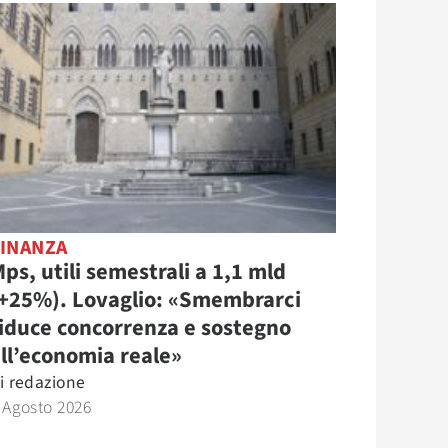
FINANZA
ps, utili semestrali a 1,1 mld
(+25%). Lovaglio: «Smembrarci
iduce concorrenza e sostegno
ll’economia reale»
i
redazione
 Agosto 2026