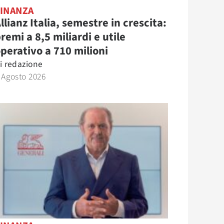
FINANZA
llianz Italia, semestre in crescita:
remi a 8,5 miliardi e utile
perativo a 710 milioni
i
redazione
 Agosto 2026