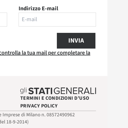
Indirizzo E-mail
INVIA
 controlla la tua mail per completare la
TERMINI E CONDIZIONI D’USO
PRIVACY POLICY
 delle Imprese di Milano n. 08572490962
del 18-9-2014)