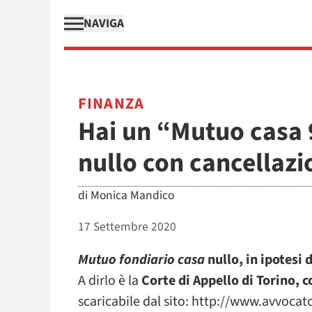
NAVIGA
FINANZA
Hai un “Mutuo casa 
nullo con cancellazi
di
Monica Mandico
17 Settembre 2020
Mutuo fondiario casa
nullo, in ipotesi 
A dirlo è la
Corte di Appello di Torino, 
scaricabile dal sito: http://www.avvocat