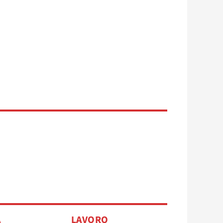
A
LAVORO