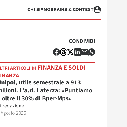
CHI SIAMO
BRAINS & CONTEST
CONDIVIDI
FINANZA E SOLDI
LTRI ARTICOLI DI
FINANZA
nipol, utile semestrale a 913
ilioni. L’a.d. Laterza: «Puntiamo
 oltre il 30% di Bper-Mps»
i
redazione
 Agosto 2026