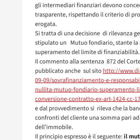
gli intermediari finanziari devono conce
trasparente, rispettando il criterio di p
erogata.
Si tratta di una decisione di rilevanza g
stipulato un Mutuo fondiario, stante la
superamento del limite di finanziabilità.
Il commento alla sentenza 872 del Corte
pubblicato anche sul sito
http://www.dir
09-09/sovrafinanziamento-e-responsabil
nullita-mutuo-fondiario-superamento-lim
conversione-contratto-ex-art-1424-cc-
e dal provvedimento si rileva che la ban
confronti del cliente una somma pari a
dell’immobile.
Il principio espresso è il seguente:
il mut