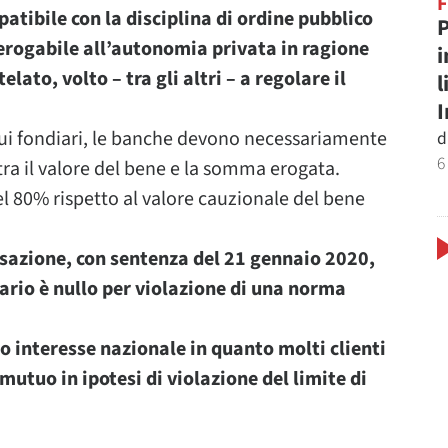
patibile con la disciplina di ordine pubblico
P
derogabile all’autonomia privata in ragione
i
lato, volto – tra gli altri – a regolare il
l
utui fondiari, le banche devono necessariamente
d
6
 tra il valore del bene e la somma erogata.
del 80% rispetto al valore cauzionale del bene
assazione, con sentenza del 21 gennaio 2020,
iario è nullo per violazione di una norma
 interesse nazionale in quanto molti clienti
utuo in ipotesi di violazione del limite di