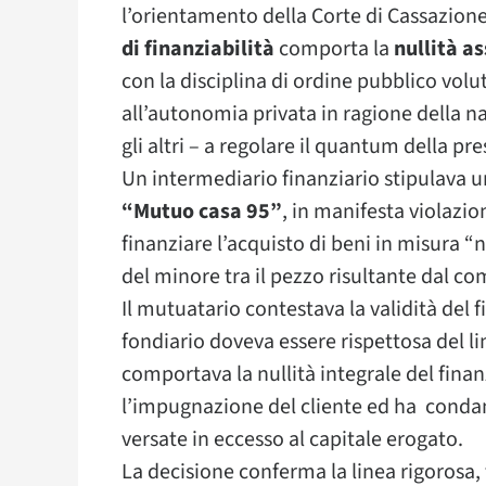
l’orientamento della Corte di Cassazion
di finanziabilità
comporta la
nullità a
con la disciplina di ordine pubblico volu
all’autonomia privata in ragione della na
gli altri – a regolare il quantum della pre
Un intermediario finanziario stipulava
“Mutuo casa 95”
, in manifesta violazio
finanziare l’acquisto di beni in misura “
del minore tra il pezzo risultante dal co
Il mutuatario contestava la validità de
fondiario doveva essere rispettosa del lim
comportava la nullità integrale del fina
l’impugnazione del cliente ed ha conda
versate in eccesso al capitale erogato.
La decisione conferma la linea rigorosa, 