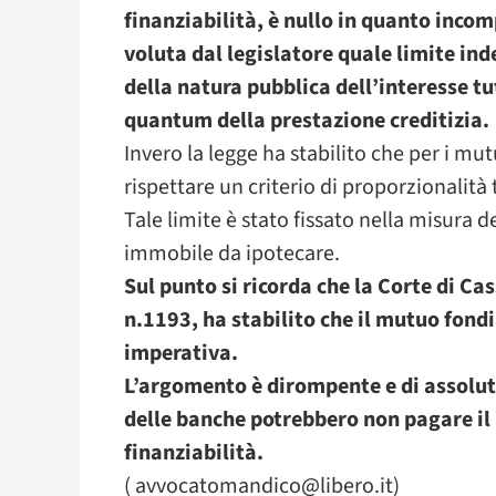
finanziabilità, è nullo in quanto incom
voluta dal legislatore quale limite in
della natura pubblica dell’interesse tute
quantum della prestazione creditizia.
Invero la legge ha stabilito che per i m
rispettare un criterio di proporzionalità
Tale limite è stato fissato nella misura 
immobile da ipotecare.
Sul punto si ricorda che la Corte di C
n.1193, ha stabilito che il mutuo fond
imperativa.
L’argomento è dirompente e di assoluto
delle banche potrebbero non pagare il m
finanziabilità.
( avvocatomandico@libero.it)