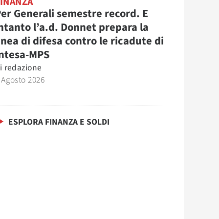
FINANZA
er Generali semestre record. E
ntanto l’a.d. Donnet prepara la
inea di difesa contro le ricadute di
Intesa-MPS
i
redazione
 Agosto 2026
ESPLORA FINANZA E SOLDI