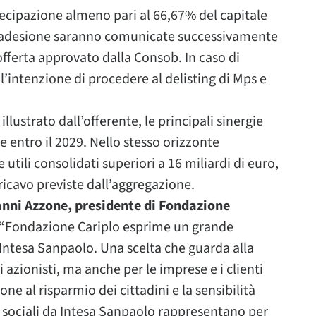
tecipazione almeno pari al 66,67% del capitale
di adesione saranno comunicate successivamente
fferta approvato dalla Consob. In caso di
l’intenzione di procedere al delisting di Mps e
ustrato dall’offerente, le principali sinergie
entro il 2029. Nello stesso orizzonte
utili consolidati superiori a 16 miliardi di euro,
 ricavo previste dall’aggregazione.
nni Azzone, presidente di Fondazione
“Fondazione Cariplo esprime un grande
Intesa Sanpaolo. Una scelta che guarda alla
 azionisti, ma anche per le imprese e i clienti
one al risparmio dei cittadini e la sensibilità
 sociali da Intesa Sanpaolo rappresentano per