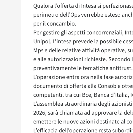
Qualora l’offerta di Intesa si perfeziona
perimetro dell’Ops verrebbe esteso anc
per il concambio.
Per gestire gli aspetti concorrenziali, In
Unipol. L’intesa prevede la possibile cess
Mps e delle relative attività operative,
e alle autorizzazioni richieste. Secondo 
preventivamente le tematiche antitrust.
L’operazione entra ora nella fase autori
documento di offerta alla Consob e ottene
competenti, tra cui Bce, Banca d’Italia, 
L’assemblea straordinaria degli azionist
2026, sarà chiamata ad approvare la del
emettere le nuove azioni destinate al c
L’efficacia dell’operazione resta subordi