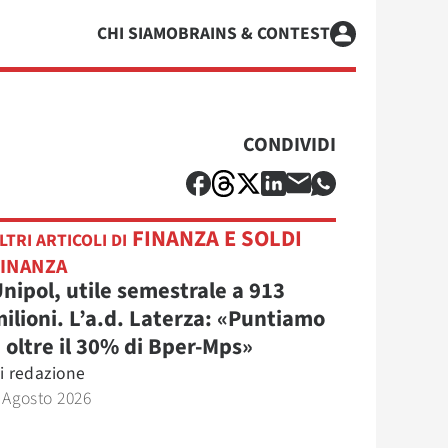
CHI SIAMO
BRAINS & CONTEST
CONDIVIDI
FINANZA E SOLDI
LTRI ARTICOLI DI
FINANZA
nipol, utile semestrale a 913
ilioni. L’a.d. Laterza: «Puntiamo
 oltre il 30% di Bper-Mps»
i
redazione
 Agosto 2026