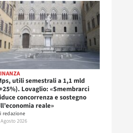
FINANZA
ps, utili semestrali a 1,1 mld
(+25%). Lovaglio: «Smembrarci
iduce concorrenza e sostegno
ll’economia reale»
i
redazione
 Agosto 2026