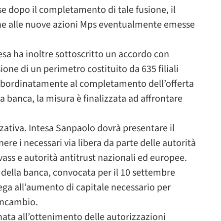
sse dopo il completamento di tale fusione, il
he alle nuove azioni Mps eventualmente emesse
tesa ha inoltre sottoscritto un accordo con
ione di un perimetro costituito da 635 filiali
 subordinatamente al completamento dell’offerta
la banca, la misura è finalizzata ad affrontare
zzativa. Intesa Sanpaolo dovrà presentare il
re i necessari via libera da parte delle autorità
Ivass e autorità antitrust nazionali ed europee.
i della banca, convocata per il 10 settembre
ega all’aumento di capitale necessario per
oncambio.
nata all’ottenimento delle autorizzazioni