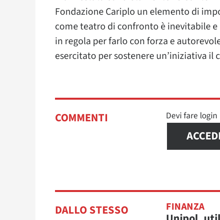
Fondazione Cariplo un elemento di impor
come teatro di confronto è inevitabile e
in regola per farlo con forza e autorevolez
esercitato per sostenere un’iniziativa il 
Devi fare logi
COMMENTI
ACCED
FINANZA
DALLO STESSO
Unipol, uti