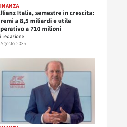
FINANZA
llianz Italia, semestre in crescita:
remi a 8,5 miliardi e utile
perativo a 710 milioni
i
redazione
 Agosto 2026