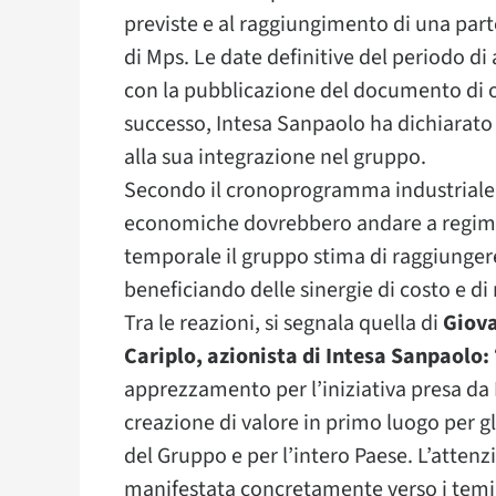
previste e al raggiungimento di una par
di Mps. Le date definitive del periodo 
con la pubblicazione del documento di o
successo, Intesa Sanpaolo ha dichiarato 
alla sua integrazione nel gruppo.
Secondo il cronoprogramma industriale ill
economiche dovrebbero andare a regime 
temporale il gruppo stima di raggiungere 
beneficiando delle sinergie di costo e di
Tra le reazioni, si segnala quella di
Giova
Cariplo, azionista di Intesa Sanpaolo:
apprezzamento per l’iniziativa presa da 
creazione di valore in primo luogo per gli
del Gruppo e per l’intero Paese. L’attenzi
manifestata concretamente verso i temi