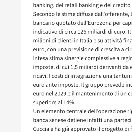
banking, del retail banking e del credit
Secondo le stime diffuse dall’offerente,
bancario quotato dell’Eurozona per capi
indicativo di circa 126 miliardi di euro.
milioni di clienti in Italia e su attività fi
euro, con una previsione di crescita a cir
Intesa stima sinergie complessive a regim
imposte, di cui 1,5 miliardi derivanti da 
ricavi. I costi di integrazione una tantum
euro ante imposte. Il gruppo prevede inolt
euro nel 2029 e il mantenimento di un 
superiore al 14%.
Un elemento centrale dell’operazione ri
banca senese detiene infatti una partecip
Cuccia e ha già approvato il progetto di