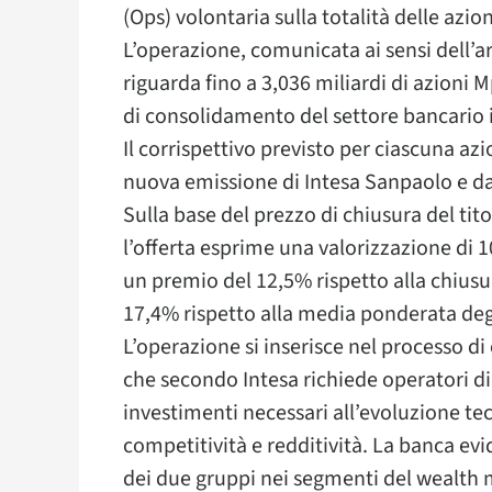
(Ops) volontaria sulla totalità delle azio
L’operazione, comunicata ai sensi dell’ar
riguarda fino a 3,036 miliardi di azioni M
di consolidamento del settore bancario i
Il corrispettivo previsto per ciascuna a
nuova emissione di Intesa Sanpaolo e d
Sulla base del prezzo di chiusura del tito
l’offerta esprime una valorizzazione di 1
un premio del 12,5% rispetto alla chiusur
17,4% rispetto alla media ponderata degl
L’operazione si inserisce nel processo 
che secondo Intesa richiede operatori di
investimenti necessari all’evoluzione te
competitività e redditività. La banca evi
dei due gruppi nei segmenti del wealth