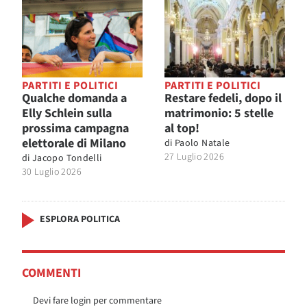
PARTITI E POLITICI
PARTITI E POLITICI
Qualche domanda a
Restare fedeli, dopo il
Elly Schlein sulla
matrimonio: 5 stelle
prossima campagna
al top!
elettorale di Milano
di
Paolo Natale
27 Luglio 2026
di
Jacopo Tondelli
30 Luglio 2026
ESPLORA POLITICA
COMMENTI
Devi fare login per commentare