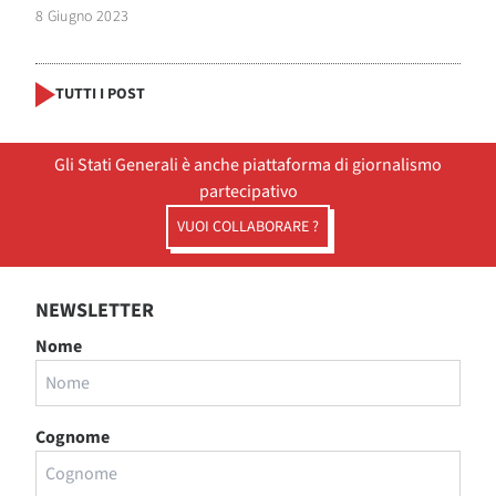
8 Giugno 2023
TUTTI I POST
Gli Stati Generali è anche piattaforma di giornalismo
partecipativo
VUOI COLLABORARE ?
NEWSLETTER
Nome
Cognome