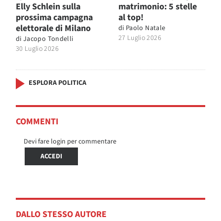
Elly Schlein sulla
matrimonio: 5 stelle
prossima campagna
al top!
elettorale di Milano
di
Paolo Natale
27 Luglio 2026
di
Jacopo Tondelli
30 Luglio 2026
ESPLORA POLITICA
COMMENTI
Devi fare login per commentare
ACCEDI
DALLO STESSO AUTORE