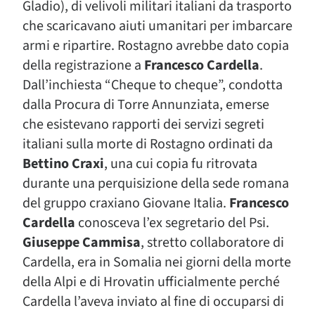
Gladio), di velivoli militari italiani da trasporto
che scaricavano aiuti umanitari per imbarcare
armi e ripartire. Rostagno avrebbe dato copia
della registrazione a
Francesco Cardella
.
Dall’inchiesta “Cheque to cheque”, condotta
dalla Procura di Torre Annunziata, emerse
che esistevano rapporti dei servizi segreti
italiani sulla morte di Rostagno ordinati da
Bettino Craxi
, una cui copia fu ritrovata
durante una perquisizione della sede romana
del gruppo craxiano Giovane Italia.
Francesco
Cardella
conosceva l’ex segretario del Psi.
Giuseppe Cammisa
, stretto collaboratore di
Cardella, era in Somalia nei giorni della morte
della Alpi e di Hrovatin ufficialmente perché
Cardella l’aveva inviato al fine di occuparsi di