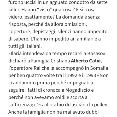
furono uccisi in un agguato condotto da sette
killer. Hanno “visto” qualcosa? E sì, cosa
videro, esattamente? La domanda è senza
risposta, perché da allora omissioni,
coperture, depistaggi, silenzi hanno impedito
di sapere. L’hanno impedito ai familiari e a
tutti gli italiani.
«Ilaria intendeva da tempo recarsi a Bosaso»,
dichiarò a Famiglia Cristiana
Alberto Calvi
,
l’operatore Rai che la accompagnò in Somalia
per ben quattro volte tra il 1992 e il 1993 «Non
ci andammo prima perché impegnati a
seguire i fatti di cronaca a Mogadiscio e
perché non avevamo soldi e scorta a
sufficienza; c’era il rischio di lasciarci la pelle».
Anche la famiglia non ha mai avuto dubbi