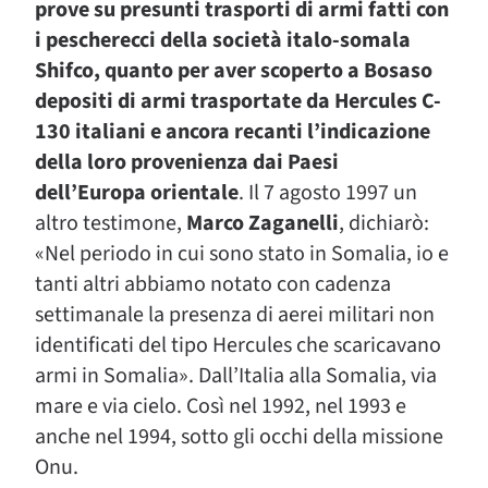
prove su presunti trasporti di armi fatti con
i pescherecci della società italo-somala
Shifco, quanto per aver scoperto a Bosaso
depositi di armi trasportate da Hercules C-
130 italiani e ancora recanti l’indicazione
della loro provenienza dai Paesi
dell’Europa orientale
. Il 7 agosto 1997 un
altro testimone,
Marco Zaganelli
, dichiarò:
«Nel periodo in cui sono stato in Somalia, io e
tanti altri abbiamo notato con cadenza
settimanale la presenza di aerei militari non
identificati del tipo Hercules che scaricavano
armi in Somalia». Dall’Italia alla Somalia, via
mare e via cielo. Così nel 1992, nel 1993 e
anche nel 1994, sotto gli occhi della missione
Onu.