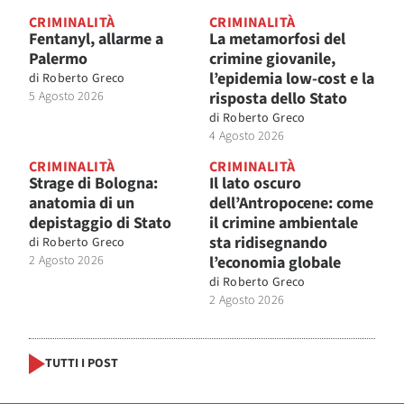
CRIMINALITÀ
CRIMINALITÀ
Fentanyl, allarme a
La metamorfosi del
Palermo
crimine giovanile,
l’epidemia low-cost e la
di
Roberto Greco
5 Agosto 2026
risposta dello Stato
di
Roberto Greco
4 Agosto 2026
CRIMINALITÀ
CRIMINALITÀ
Strage di Bologna:
Il lato oscuro
anatomia di un
dell’Antropocene: come
depistaggio di Stato
il crimine ambientale
sta ridisegnando
di
Roberto Greco
2 Agosto 2026
l’economia globale
di
Roberto Greco
2 Agosto 2026
TUTTI I POST