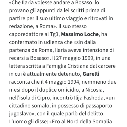
«Che Ilaria volesse andare a Bosaso, lo
provano gli appunti da lei scritti prima di
partire per il suo ultimo viaggio e ritrovati in
redazione, a Roma». Il suo stesso
caporedattore al Tg3,
Massimo Loche
, ha
confermato in udienza che «sin dalla
partenza da Roma, Ilaria aveva intenzione di
recarsi a Bosaso». Il 27 maggio 1999, in una
lettera scritta a Famiglia Cristiana dal carcere
in cui è attualmente detenuto,
Garelli
racconta che il 4 maggio 1994, nemmeno due
mesi dopo il duplice omicidio, a Nicosia,
nell’isola di Cipro, incontrò Ilija Fashoda, «un
cittadino somalo, in possesso di passaporto
jugoslavo», con il quale parlò del delitto.
L’uomo gli disse: «Ero al Nord della Somalia