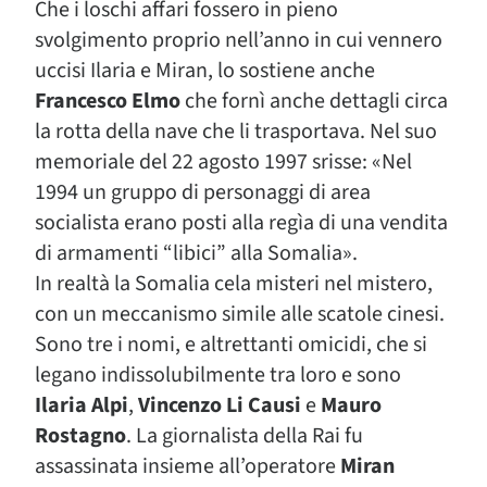
Che i loschi affari fossero in pieno
svolgimento proprio nell’anno in cui vennero
uccisi Ilaria e Miran, lo sostiene anche
Francesco Elmo
che fornì anche dettagli circa
la rotta della nave che li trasportava. Nel suo
memoriale del 22 agosto 1997 srisse: «Nel
1994 un gruppo di personaggi di area
socialista erano posti alla regìa di una vendita
di armamenti “libici” alla Somalia».
In realtà la Somalia cela misteri nel mistero,
con un meccanismo simile alle scatole cinesi.
Sono tre i nomi, e altrettanti omicidi, che si
legano indissolubilmente tra loro e sono
Ilaria Alpi
,
Vincenzo Li Causi
e
Mauro
Rostagno
. La giornalista della Rai fu
assassinata insieme all’operatore
Miran