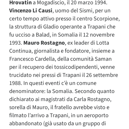
Hrovatin
a Mogadiscio, il 20 marzo 1994.
Vincenzo Li Causi
, uomo del Sismi, per un
certo tempo attivo presso il centro Scorpione,
la struttura di Gladio operante a Trapani che
fu ucciso a Balad, in Somalia il 12 novembre
1993.
Mauro Rostagno
, ex leader di Lotta
Continua, giornalista e fondatore, insieme a
Francesco Cardella, della comunità Saman
per il recupero dei tossicodipendenti, venne
trucidato nei pressi di Trapani il 26 settembre
1988. In questi eventi c’è un comune
denominatore: la Somalia. Secondo quanto
dichiarato ai magistrati da Carla Rostagno,
sorella di Mauro, il fratello avrebbe visto e
filmato l’arrivo a Trapani, in un aeroporto
abbandonato (già usato da un gruppo di