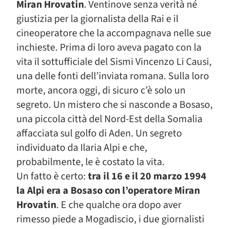
Miran Hrovatin
. Ventinove senza verità né
giustizia per la giornalista della Rai e il
cineoperatore che la accompagnava nelle sue
inchieste. Prima di loro aveva pagato con la
vita il sottufficiale del Sismi Vincenzo Li Causi,
una delle fonti dell’inviata romana. Sulla loro
morte, ancora oggi, di sicuro c’è solo un
segreto. Un mistero che si nasconde a Bosaso,
una piccola città del Nord-Est della Somalia
affacciata sul golfo di Aden. Un segreto
individuato da Ilaria Alpi e che,
probabilmente, le è costato la vita.
Un fatto è certo:
tra il 16 e il 20 marzo 1994
la Alpi era a Bosaso con l’operatore Miran
Hrovatin
. E che qualche ora dopo aver
rimesso piede a Mogadiscio, i due giornalisti