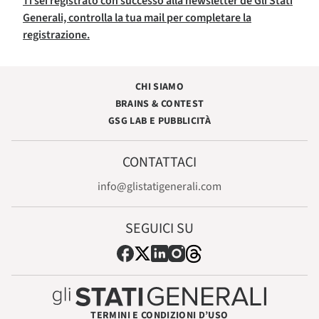
Ti sei registrato con successo alla newsletter de Gli Stati
Generali, controlla la tua mail per completare la
registrazione.
CHI SIAMO
BRAINS & CONTEST
GSG LAB E PUBBLICITÀ
CONTATTACI
info@glistatigenerali.com
SEGUICI SU
TERMINI E CONDIZIONI D’USO