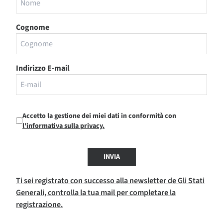
Cognome
Indirizzo E-mail
Accetto la gestione dei miei dati in conformità con
l'informativa sulla privacy.
INVIA
Ti sei registrato con successo alla newsletter de Gli Stati
Generali, controlla la tua mail per completare la
registrazione.