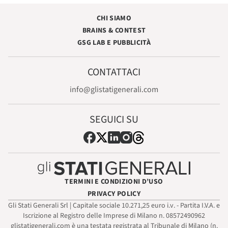
CHI SIAMO
BRAINS & CONTEST
GSG LAB E PUBBLICITÀ
CONTATTACI
info@glistatigenerali.com
SEGUICI SU
TERMINI E CONDIZIONI D’USO
PRIVACY POLICY
Gli Stati Generali Srl | Capitale sociale 10.271,25 euro i.v. - Partita I.V.A. e
Iscrizione al Registro delle Imprese di Milano n. 08572490962
glistatigenerali.com è una testata registrata al Tribunale di Milano (n.