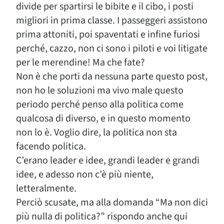
divide per spartirsi le bibite e il cibo, i posti
migliori in prima classe. I passeggeri assistono
prima attoniti, poi spaventati e infine furiosi
perché, cazzo, non ci sono i piloti e voi litigate
per le merendine! Ma che fate?
Non è che porti da nessuna parte questo post,
non ho le soluzioni ma vivo male questo
periodo perché penso alla politica come
qualcosa di diverso, e in questo momento
non lo è. Voglio dire, la politica non sta
facendo politica.
C’erano leader e idee, grandi leader e grandi
idee, e adesso non c’è più niente,
letteralmente.
Perciò scusate, ma alla domanda “Ma non dici
più nulla di politica?” rispondo anche qui