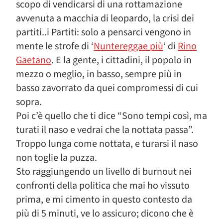
scopo di vendicarsi di una rottamazione
avvenuta a macchia di leopardo, la crisi dei
partiti..i Partiti: solo a pensarci vengono in
mente le strofe di ‘
Nuntereggae più
‘ di
Rino
Gaetano
. E la gente, i cittadini, il popolo in
mezzo o meglio, in basso, sempre più in
basso zavorrato da quei compromessi di cui
sopra.
Poi c’è quello che ti dice “Sono tempi così, ma
turati il naso e vedrai che la nottata passa”.
Troppo lunga come nottata, e turarsi il naso
non toglie la puzza.
Sto raggiungendo un livello di burnout nei
confronti della politica che mai ho vissuto
prima, e mi cimento in questo contesto da
più di 5 minuti, ve lo assicuro; dicono che è