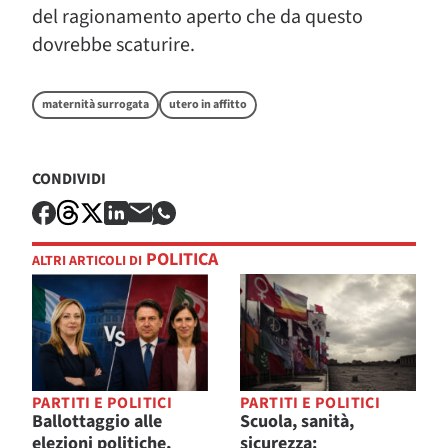
del ragionamento aperto che da questo
dovrebbe scaturire.
maternità surrogata
utero in affitto
CONDIVIDI
POLITICA
ALTRI ARTICOLI DI
PARTITI E POLITICI
PARTITI E POLITICI
Ballottaggio alle
Scuola, sanità,
elezioni politiche,
sicurezza: