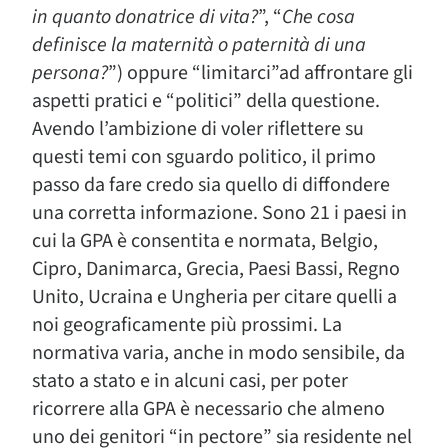
in quanto donatrice di vita?
”, “
Che cosa
definisce la maternità o paternità di una
persona?
”) oppure “limitarci”ad affrontare gli
aspetti pratici e “politici” della questione.
Avendo l’ambizione di voler riflettere su
questi temi con sguardo politico, il primo
passo da fare credo sia quello di diffondere
una corretta informazione. Sono 21 i paesi in
cui la GPA è consentita e normata, Belgio,
Cipro, Danimarca, Grecia, Paesi Bassi, Regno
Unito, Ucraina e Ungheria per citare quelli a
noi geograficamente più prossimi. La
normativa varia, anche in modo sensibile, da
stato a stato e in alcuni casi, per poter
ricorrere alla GPA è necessario che almeno
uno dei genitori “in pectore” sia residente nel