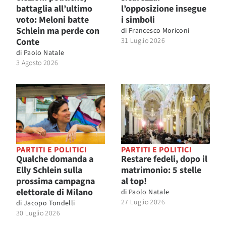
battaglia all’ultimo
l’opposizione insegue
voto: Meloni batte
i simboli
Schlein ma perde con
di
Francesco Moriconi
Conte
31 Luglio 2026
di
Paolo Natale
3 Agosto 2026
PARTITI E POLITICI
PARTITI E POLITICI
Qualche domanda a
Restare fedeli, dopo il
Elly Schlein sulla
matrimonio: 5 stelle
prossima campagna
al top!
elettorale di Milano
di
Paolo Natale
27 Luglio 2026
di
Jacopo Tondelli
30 Luglio 2026