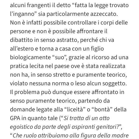
alcuni frangenti il detto “fatta la legge trovato
l’inganno” sia particolarmente azzeccato.
Non è infatti possibile controllare i corpi delle
persone e non è possibile affrontare il
dibattito in senso astratto, perché chi va
all’estero e torna a casa con un figlio
biologicamente “suo”, grazie al ricorso ad una
pratica lecita nel paese ove è stata realizzata
non ha, in senso stretto e puramente teorico,
violato nessuna norma o leso alcun soggetto.
Il problema può dunque essere affrontato in
senso puramente teorico, partendo da
domande legate alla “liceità” o “bontà” della
GPA in quanto tale (“
Si tratta di un atto
egoistico da parte degli aspiranti genitori?
”,
“
Che ruolo attribuiamo alla figura della madre