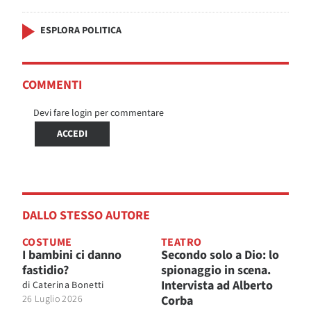
ESPLORA POLITICA
COMMENTI
Devi fare login per commentare
ACCEDI
DALLO STESSO AUTORE
COSTUME
TEATRO
I bambini ci danno
Secondo solo a Dio: lo
fastidio?
spionaggio in scena.
Intervista ad Alberto
di
Caterina Bonetti
26 Luglio 2026
Corba