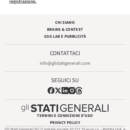
registrazione.
CHI SIAMO
BRAINS & CONTEST
GSG LAB E PUBBLICITÀ
CONTATTACI
info@glistatigenerali.com
SEGUICI SU
TERMINI E CONDIZIONI D’USO
PRIVACY POLICY
Gli Stati Generali Srl | Capitale sociale 10.271,25 euro i.v. - Partita I.V.A. e