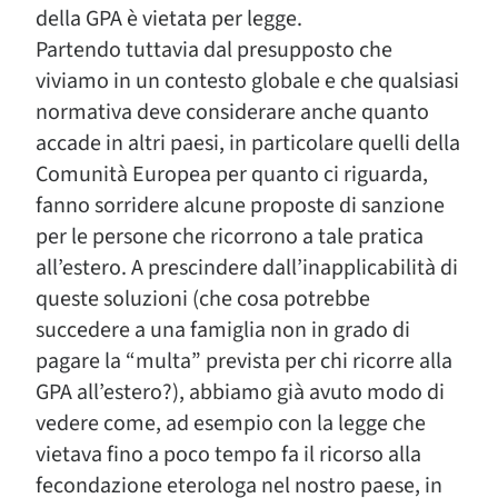
della GPA è vietata per legge.
Partendo tuttavia dal presupposto che
viviamo in un contesto globale e che qualsiasi
normativa deve considerare anche quanto
accade in altri paesi, in particolare quelli della
Comunità Europea per quanto ci riguarda,
fanno sorridere alcune proposte di sanzione
per le persone che ricorrono a tale pratica
all’estero. A prescindere dall’inapplicabilità di
queste soluzioni (che cosa potrebbe
succedere a una famiglia non in grado di
pagare la “multa” prevista per chi ricorre alla
GPA all’estero?), abbiamo già avuto modo di
vedere come, ad esempio con la legge che
vietava fino a poco tempo fa il ricorso alla
fecondazione eterologa nel nostro paese, in