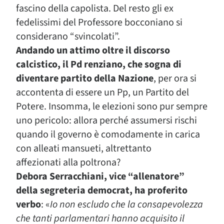
fascino della capolista. Del resto gli ex
fedelissimi del Professore bocconiano si
considerano “svincolati”.
Andando un attimo oltre il discorso
calcistico, il Pd renziano, che sogna di
diventare partito della Nazione
, per ora si
accontenta di essere un Pp, un Partito del
Potere. Insomma, le elezioni sono pur sempre
uno pericolo: allora perché assumersi rischi
quando il governo è comodamente in carica
con alleati mansueti, altrettanto
affezionati alla poltrona?
Debora Serracchiani, vice “allenatore”
della segreteria democrat, ha proferito
verbo
: «
Io non escludo che la consapevolezza
che tanti parlamentari hanno acquisito il