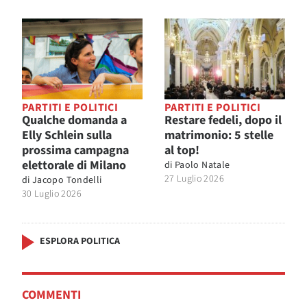
PARTITI E POLITICI
PARTITI E POLITICI
Qualche domanda a
Restare fedeli, dopo il
Elly Schlein sulla
matrimonio: 5 stelle
prossima campagna
al top!
elettorale di Milano
di
Paolo Natale
27 Luglio 2026
di
Jacopo Tondelli
30 Luglio 2026
ESPLORA POLITICA
COMMENTI