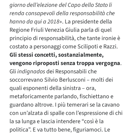
giorno dell’elezione del Capo dello Stato li
renda consapevoli della responsabilità che
hanno da qui a 2018
». La presidente della
Regione Friuli Venezia Giulia parla di quel
principio di responsabilità, che tante ironie è
costato a personaggi come Scilipoti e Razzi.
Gli stessi concetti, sostanzialmente,
vengono riproposti senza troppa vergogna
.
Gli
indignados
dei Responsabili che
soccorrevano Silvio Berlusconi – molti dei
quali esponenti della sinistra – ora,
metaforicamente parlando, fischiettano e
guardano altrove. I più temerari se la cavano
con un’alzata di spalle con l’espressione di chi
la sa lunga e lascia intendere “così è la
politica”. E va tutto bene, figuriamoci. Le