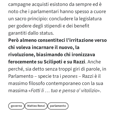
campagne acquisti esistono da sempre ed è
noto che i parlamentari hanno spesso a cuore
un sacro principio: concludere la legislatura
per godere degli stipendi e dei benefit
garantiti dallo status.
Però almeno consentiteci l’irritazione verso
chi voleva incarnare il nuovo, la
rivoluzione, biasimando chi ironizzava
ferocemente su Scilipoti e su Razzi
. Anche
perché, sia detto senza troppi giri di parole, in
Parlamento – specie tra i
peones
– Razzi è il
massimo filosofo contemporaneo con la sua
massima «
Fatti li … tua e pensa o’ vitalizio
».
governo
Matteo Renzi
parlamento