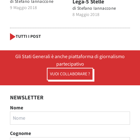
Lega-5 Stelle
di
Stefano Iannaccone
9 Maggio 2018
di
Stefano Iannaccone
8 Maggio 2018
TUTTI I POST
Gli Stati Generali è anche piattaforma di giornalismo
partecipativo
VUOI COLLABORARE ?
NEWSLETTER
Nome
Cognome