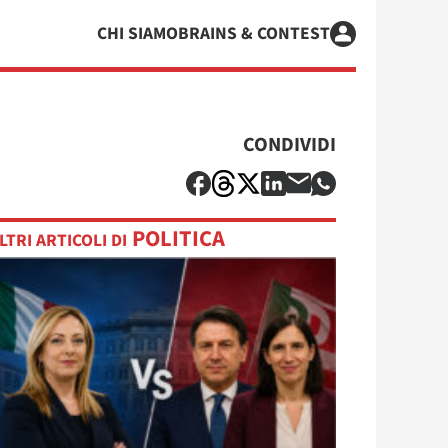
CHI SIAMO
BRAINS & CONTEST
CONDIVIDI
POLITICA
LTRI ARTICOLI DI