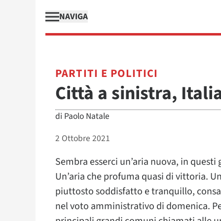
NAVIGA
PARTITI E POLITICI
Città a sinistra, Itali
di
Paolo Natale
2 Ottobre 2021
Sembra esserci un’aria nuova, in questi gi
Un’aria che profuma quasi di vittoria. U
piuttosto soddisfatto e tranquillo, cons
nel voto amministrativo di domenica. Per