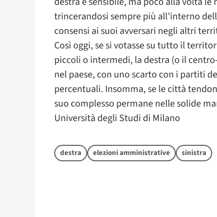
destra è sensibile, ma poco alla volta le r
trincerandosi sempre più all’interno del
consensi ai suoi avversari negli altri territ
Così oggi, se si votasse su tutto il terr
piccoli o intermedi, la destra (o il centr
nel paese, con uno scarto con i partiti de
percentuali. Insomma, se le città tendono 
suo complesso permane nelle solide man
Università degli Studi di Milano
destra
elezioni amministrative
sinistra