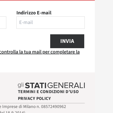
Indirizzo E-mail
INVIA
 controlla la tua mail per completare la
TERMINI E CONDIZIONI D’USO
PRIVACY POLICY
 delle Imprese di Milano n. 08572490962
del 18-9-2014)