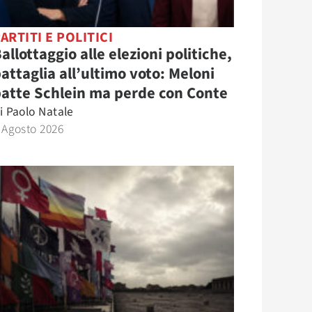
ARTITI E POLITICI
allottaggio alle elezioni politiche,
attaglia all’ultimo voto: Meloni
atte Schlein ma perde con Conte
i
Paolo Natale
 Agosto 2026