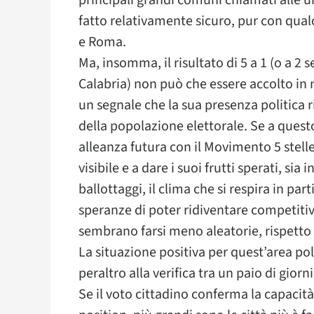
principali grandi comuni chiamati alle ur
fatto relativamente sicuro, pur con qual
e Roma.
Ma, insomma, il risultato di 5 a 1 (o a 2 
Calabria) non può che essere accolto in m
un segnale che la sua presenza politica 
della popolazione elettorale. Se a quest
alleanza futura con il Movimento 5 stell
visibile e a dare i suoi frutti sperati, sia
ballottaggi, il clima che si respira in par
speranze di poter ridiventare competitiv
sembrano farsi meno aleatorie, rispetto 
La situazione positiva per quest’area pol
peraltro alla verifica tra un paio di gior
Se il voto cittadino conferma la capacità 