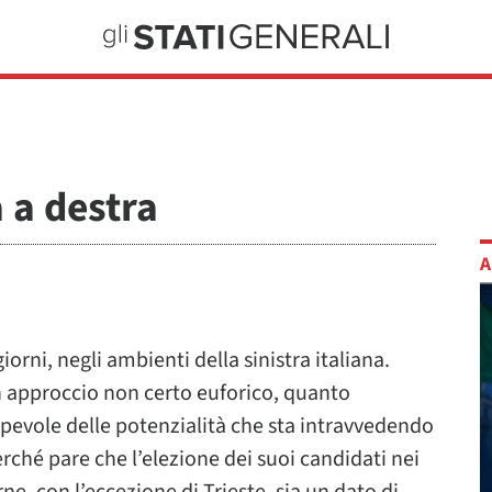
a a destra
A
orni, negli ambienti della sinistra italiana.
n approccio non certo euforico, quanto
apevole delle potenzialità che sta intravvedendo
ché pare che l’elezione dei suoi candidati nei