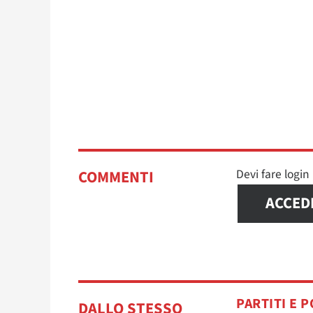
Devi fare logi
COMMENTI
ACCED
PARTITI E P
DALLO STESSO