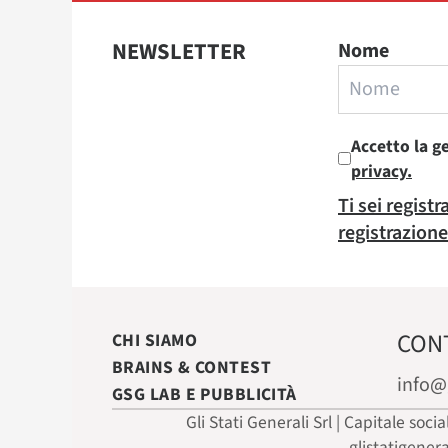
NEWSLETTER
Nome
Accetto la g
privacy.
Ti sei regist
registrazione
CON
CHI SIAMO
BRAINS & CONTEST
info@
GSG LAB E PUBBLICITÀ
Gli Stati Generali Srl | Capitale soci
glistatigener