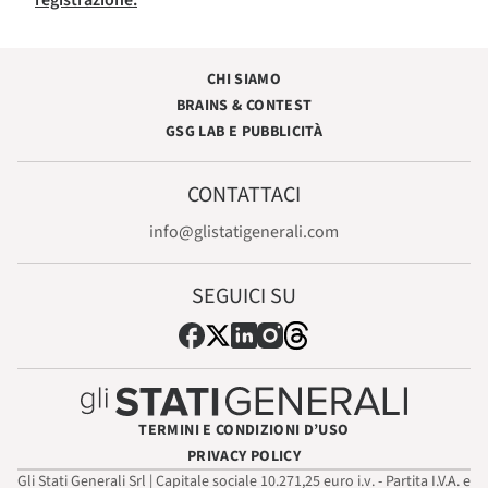
registrazione.
CHI SIAMO
BRAINS & CONTEST
GSG LAB E PUBBLICITÀ
CONTATTACI
info@glistatigenerali.com
SEGUICI SU
TERMINI E CONDIZIONI D’USO
PRIVACY POLICY
Gli Stati Generali Srl | Capitale sociale 10.271,25 euro i.v. - Partita I.V.A. e