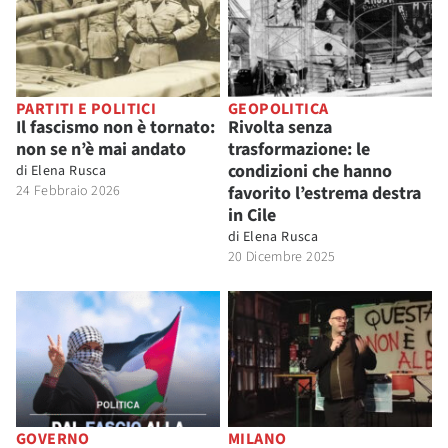
PARTITI E POLITICI
GEOPOLITICA
Il fascismo non è tornato:
Rivolta senza
non se n’è mai andato
trasformazione: le
condizioni che hanno
di
Elena Rusca
24 Febbraio 2026
favorito l’estrema destra
in Cile
di
Elena Rusca
20 Dicembre 2025
GOVERNO
MILANO