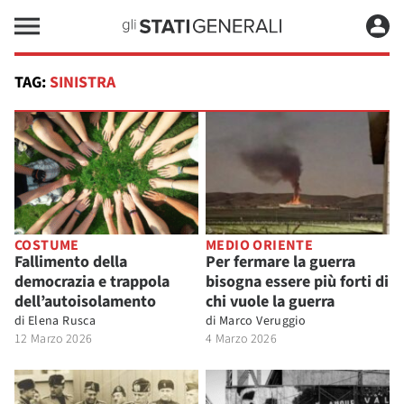
TAG:
SINISTRA
COSTUME
MEDIO ORIENTE
Fallimento della
Per fermare la guerra
democrazia e trappola
bisogna essere più forti di
dell’autoisolamento
chi vuole la guerra
di
Elena Rusca
di
Marco Veruggio
12 Marzo 2026
4 Marzo 2026