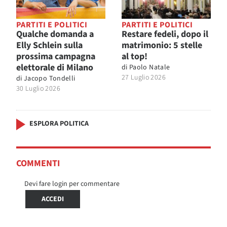
PARTITI E POLITICI
PARTITI E POLITICI
Qualche domanda a
Restare fedeli, dopo il
Elly Schlein sulla
matrimonio: 5 stelle
prossima campagna
al top!
elettorale di Milano
di
Paolo Natale
27 Luglio 2026
di
Jacopo Tondelli
30 Luglio 2026
ESPLORA POLITICA
COMMENTI
Devi fare login per commentare
ACCEDI