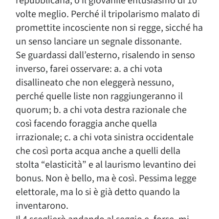
repubblicana, o il giovanile entusiasmo di 10
volte meglio. Perché il tripolarismo malato di
promettite incosciente non si regge, sicché ha
un senso lanciare un segnale dissonante.
Se guardassi dall’esterno, risalendo in senso
inverso, farei osservare: a. a chi vota
disallineato che non eleggerà nessuno,
perché quelle liste non raggiungeranno il
quorum; b. a chi vota destra razionale che
così facendo foraggia anche quella
irrazionale; c. a chi vota sinistra occidentale
che così porta acqua anche a quelli della
stolta “elasticità” e al laurismo levantino dei
bonus. Non è bello, ma è così. Pessima legge
elettorale, ma lo si è già detto quando la
inventarono.