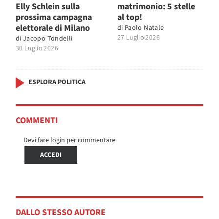
Elly Schlein sulla
matrimonio: 5 stelle
prossima campagna
al top!
elettorale di Milano
di
Paolo Natale
27 Luglio 2026
di
Jacopo Tondelli
30 Luglio 2026
ESPLORA POLITICA
COMMENTI
Devi fare login per commentare
ACCEDI
DALLO STESSO AUTORE