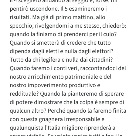
Il 4 sceglierò andando al seggio e, forse, mi
pentirò uscendone. Il 5 esamineremo i
risultati. Ma già di primo mattino, allo
specchio, rivolgendomi a me stesso, chiederò:
quando la finiamo di prenderci per il culo?
Quando si smetterà di credere che tutto
dipenda dagli eletti e nulla dagli elettori?
Tutto da chi legifera e nulla dai cittadini?
Quando faremo i conti veri, raccontandoci del
nostro arricchimento patrimoniale e del
nostro impoverimento produttivo e
reddituale? Quando la pianteremo di sperare
di potere dimostrare che la colpa è sempre di
qualcun altro? Perché quando la faremo finita
con questa gnagnera irresponsabile e
qualunquista l’Italia migliore riprenderà a