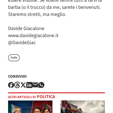
essere visibile. Se volete venire tutti a farvi la
barba (o il trucco) da me, sarete i benvenuti.
Staremo stretti, ma meglio.
Davide Giacalone
www.davidegiacalone.it
@DavideGiac
italia
CONDIVIDI
POLITICA
ALTRI ARTICOLI DI