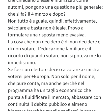
che chiedano d’essere indirizzati come
automi, pongono una questione più generale:
che si fa? Il 4 marzo e dopo?
Non tutto è uguale, quindi, effettivamente,
svicolare e basta non è leale. Provo a
formulare una risposta meno evasiva.
La cosa che non deciderò è di non decidere e
di non votare. L’educazione familiare e il
ricordo di quando votare non si poteva me lo
impediscono.
Se fossi un elettore deciso a votare a sinistra
voterei per +Europa. Non solo per il nome,
che pure conta, ma anche perché nel
programma ha un taglio economico che
punta a fluidificare il mercato, abbassare con
continuità il debito pubblico e almeno