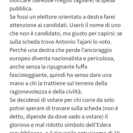
bloccare (sarebbe meglio tagliare) la spesa
pubblica.
Se fossi un elettore orientato a destra farei
attenzione ai candidati. Userò il nome di uno
che non è candidato, ma giusto per capirsi: se
sulla scheda trovo Antonio Tajani lo voto.
Perché una destra che perde l’ancoraggio
europeo diventa nazionalista e pericolosa,
anche senza la ripugnante fuffa
fascisteggiante, quindi ha senso dare una
mano a chi la trattiene sul terreno della
ragionevolezza e della civiltà.
Se decidessi di votare per chi corre da solo
potrei sperare di trovare sulla scheda (non è
detto, dipende da dove vado a votare) il
glorioso e mal ridotto simbolo dell’Edera